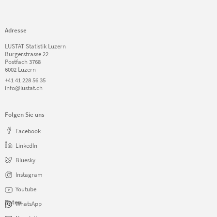
Adresse
LUSTAT Statistik Luzern
Burgerstrasse 22
Postfach 3768
6002 Luzern
+41 41 228 56 35
info@lustat.ch
Folgen Sie uns
Facebook
LinkedIn
Bluesky
Instagram
Youtube
Daten
WhatsApp