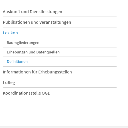
Navigation
Auskunft und Dienstleistungen
überspringen
Publikationen und Veranstaltungen
Lexikon
Raumgliederungen
Erhebungen und Datenquellen
Definitionen
Informationen für Erhebungsstellen
LuReg
Koordinationsstelle OGD