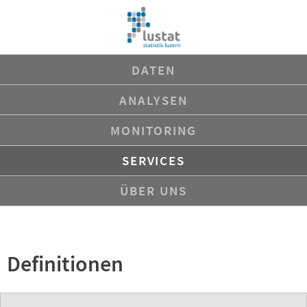
Navigation
DATEN
überspringen
ANALYSEN
MONITORING
SERVICES
ÜBER UNS
Definitionen