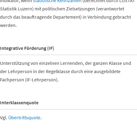
Indikator, wenn
statistische Kennzahlen
(berechnet durch LUSTAT
Statistik Luzern) mit politischen Zielsetzungen (verantwortet
durch das beauftragende Departement) in Verbindung gebracht
werden.
Integrative Förderung (IF)
Unterstützung von einzelnen Lernenden, der ganzen Klasse und
der Lehrperson in der Regelklasse durch eine ausgebildete
Fachperson (IF-Lehrperson).
Interklassenquote
Vgl.
Übertrittsquote
.