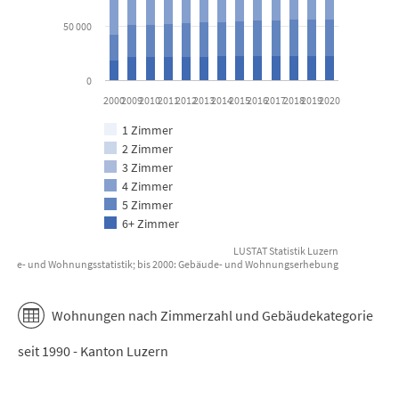
50 000
0
2000
2009
2010
2011
2012
2013
2014
2015
2016
2017
2018
2019
2020
1 Zimmer
2 Zimmer
3 Zimmer
4 Zimmer
5 Zimmer
6+ Zimmer
LUSTAT Statistik Luzern
Gebäude- und Wohnungsstatistik; bis 2000: Gebäude- und Wohnungserhebung
End of interactive chart.
Wohnungen nach Zimmerzahl und Gebäudekategorie
seit 1990 - Kanton Luzern