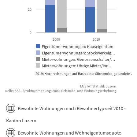
20
0
2000
2019
Eigentümerwohnungen: Hauseigentum
Eigentümerwohnungen: Stockwerkeig…
Mieterwohnungen: Genossenschafter/…
Mieterwohnungen: Übrige Mieter/inn…
2019: Hochrechnungen auf Basis einer Stichprobe, gerundete Wer
LUSTAT Statistik Luzern
enquelle: BFS - Strukturerhebung; 2000: Gebäude- und Wohnungserhebung
End of interactive chart.
Bewohnte Wohnungen nach Bewohnertyp seit 2010 -
Kanton Luzern
Bewohnte Wohnungen und Wohneigentumsquote