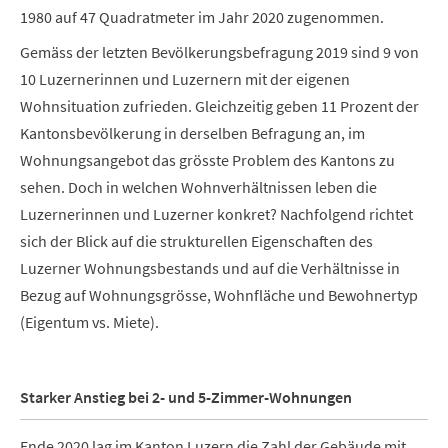
1980 auf 47 Quadratmeter im Jahr 2020 zugenommen.
Gemäss der letzten Bevölkerungsbefragung 2019 sind 9 von
10 Luzernerinnen und Luzernern mit der eigenen
Wohnsituation zufrieden. Gleichzeitig geben 11 Prozent der
Kantonsbevölkerung in derselben Befragung an, im
Wohnungsangebot das grösste Problem des Kantons zu
sehen. Doch in welchen Wohnverhältnissen leben die
Luzernerinnen und Luzerner konkret? Nachfolgend richtet
sich der Blick auf die strukturellen Eigenschaften des
Luzerner Wohnungsbestands und auf die Verhältnisse in
Bezug auf Wohnungsgrösse, Wohnfläche und Bewohnertyp
(Eigentum vs. Miete).
Starker Anstieg bei 2- und 5-Zimmer-Wohnungen
Ende 2020 lag im Kanton Luzern die Zahl der Gebäude mit