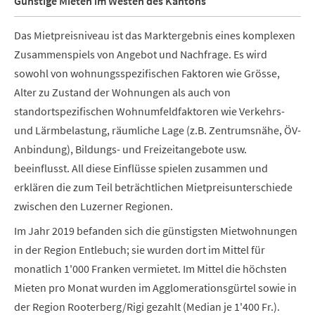
Günstige Mieten im Westen des Kantons
Das Mietpreisniveau ist das Marktergebnis eines komplexen
Zusammenspiels von Angebot und Nachfrage. Es wird
sowohl von wohnungsspezifischen Faktoren wie Grösse,
Alter zu Zustand der Wohnungen als auch von
standortspezifischen Wohnumfeldfaktoren wie Verkehrs-
und Lärmbelastung, räumliche Lage (z.B. Zentrumsnähe, ÖV-
Anbindung), Bildungs- und Freizeitangebote usw.
beeinflusst. All diese Einflüsse spielen zusammen und
erklären die zum Teil beträchtlichen Mietpreisunterschiede
zwischen den Luzerner Regionen.
Im Jahr 2019 befanden sich die günstigsten Mietwohnungen
in der Region Entlebuch; sie wurden dort im Mittel für
monatlich 1'000 Franken vermietet. Im Mittel die höchsten
Mieten pro Monat wurden im Agglomerationsgürtel sowie in
der Region Rooterberg/Rigi gezahlt (Median je 1'400 Fr.).