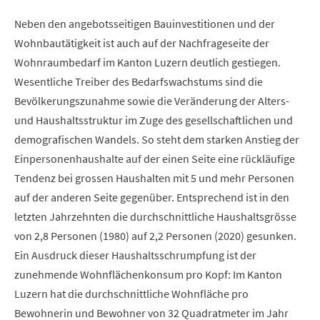
Neben den angebotsseitigen Bauinvestitionen und der
Wohnbautätigkeit ist auch auf der Nachfrageseite der
Wohnraumbedarf im Kanton Luzern deutlich gestiegen.
Wesentliche Treiber des Bedarfswachstums sind die
Bevölkerungszunahme sowie die Veränderung der Alters-
und Haushaltsstruktur im Zuge des gesellschaftlichen und
demografischen Wandels. So steht dem starken Anstieg der
Einpersonenhaushalte auf der einen Seite eine rückläufige
Tendenz bei grossen Haushalten mit 5 und mehr Personen
auf der anderen Seite gegenüber. Entsprechend ist in den
letzten Jahrzehnten die durchschnittliche Haushaltsgrösse
von 2,8 Personen (1980) auf 2,2 Personen (2020) gesunken.
Ein Ausdruck dieser Haushaltsschrumpfung ist der
zunehmende Wohnflächenkonsum pro Kopf: Im Kanton
Luzern hat die durchschnittliche Wohnfläche pro
Bewohnerin und Bewohner von 32 Quadratmeter im Jahr