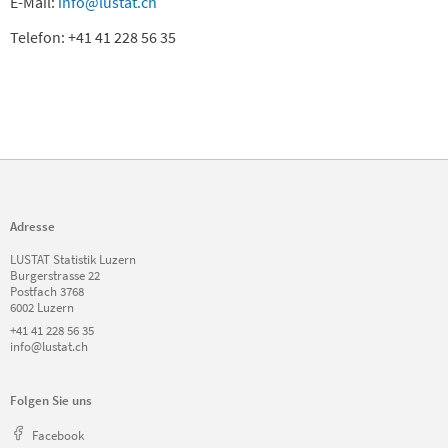
E-Mail:
info@lustat.ch
Telefon: +41 41 228 56 35
Adresse
LUSTAT Statistik Luzern
Burgerstrasse 22
Postfach 3768
6002 Luzern
+41 41 228 56 35
info@lustat.ch
Folgen Sie uns
Facebook