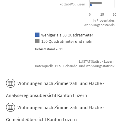
Rottal-Wolhusen
0
25
50
in Prozent des
Wohnungsbestands
weniger als 50 Quadratmeter
150 Quadratmeter und mehr
Gebietsstand 2021
LUSTAT Statistik Luzern
Datenquelle: BFS - Gebäude- und Wohnungsstatistik
End of interactive chart.
Wohnungen nach Zimmerzahl und Fläche -
Analyseregionsübersicht Kanton Luzern
Wohnungen nach Zimmerzahl und Fläche -
Gemeindeübersicht Kanton Luzern