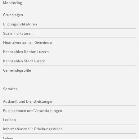
Monitoring
Navigation
Grundlagen
überspringen
Bildungsindikatoren
Sozialindikatoren
Finanzkennzahlen Gemeinden
Kennzahlen Kanton Luzern
Kennzahlen Stadt Luzern
Gemeindeprofile
Services
Navigation
Auskunft und Dienstleistungen
überspringen
Publikationen und Veranstaltungen
Lexikon
Informationen für Erhebungsstellen
LuReg