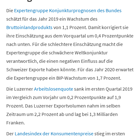
Die
Expertengruppe Konjunkturprognosen des Bundes
schätzt für das Jahr 2019 ein Wachstum des
Bruttoinlandprodukts
von 1,1 Prozent. Damit korrigiert sie
ihre Einschätzung aus dem Vorquartal um 0,4 Prozentpunkte
nach unten. Für die schlechtere Einschätzung macht die
Expertengruppe die schwächere Weltkonjunktur
verantwortlich, die einen negativen Einfluss auf die
Schweizer Exporte haben könnte. Für das Jahr 2020 erwartet
die Expertengruppe ein BIP-Wachstum von 1,7 Prozent.
Die Luzerner
Arbeitslosenquote
sank im ersten Quartal 2019
im Vergleich zum Vorjahr um 0,2 Prozentpunkte auf 1,9
Prozent. Das Luzerner Exportvolumen nahm im selben
Zeitraum um 2,2 Prozent ab und lag bei 1,3 Milliarden
Franken.
Der
Landesindex der Konsumentenpreise
stieg im ersten