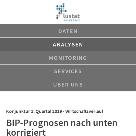
Navigation
DATEN
überspringen
ANALYSEN
MONITORING
SERVICES
ÜBER UNS
Konjunktur 1. Quartal 2019 - Wirtschaftsverlauf
BIP-Prognosen nach unten
korrigiert