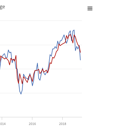
age
äftslage
rom 2008-12-01 00:00:00 to 2019-03-01 00:00:00.
rom -32.31 to 32.32.
2014
2016
2018