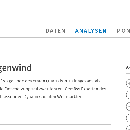
DATEN
ANALYSEN
MON
egenwind
Ak
ftslage Ende des ersten Quartals 2019 insgesamt als
ste Einschätzung seit zwei Jahren. Gemäss Experten des
nachlassenden Dynamik auf den Weltmärkten.