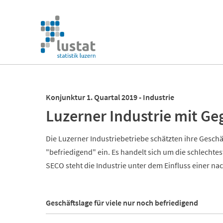
Navigation
überspringen
Navigation
überspringen
Konjunktur 1. Quartal 2019 - Industrie
Luzerner Industrie mit G
Die Luzerner Industriebetriebe schätzten ihre Geschä
"befriedigend" ein. Es handelt sich um die schlechte
SECO steht die Industrie unter dem Einfluss einer 
Geschäftslage für viele nur noch befriedigend