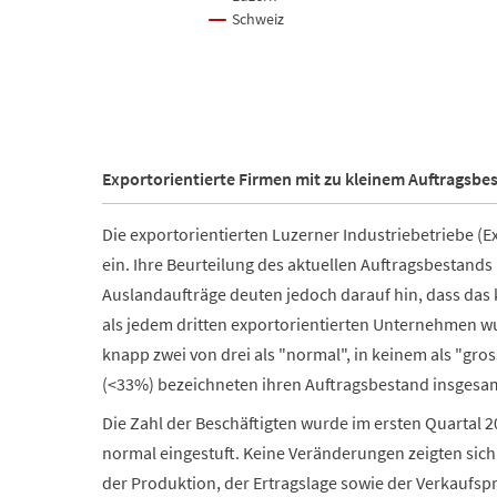
Schweiz
End of interactive chart.
Exportorientierte Firmen mit zu kleinem Auftragsbe
Die exportorientierten Luzerner Industriebetriebe (Ex
ein. Ihre Beurteilung des aktuellen Auftragsbestands
Auslandaufträge deuten jedoch darauf hin, dass da
als jedem dritten exportorientierten Unternehmen wur
knapp zwei von drei als "normal", in keinem als "gros
(<33%) bezeichneten ihren Auftragsbestand insgesamt
Die Zahl der Beschäftigten wurde im ersten Quartal 
normal eingestuft. Keine Veränderungen zeigten sich
der Produktion, der Ertragslage sowie der Verkaufspr