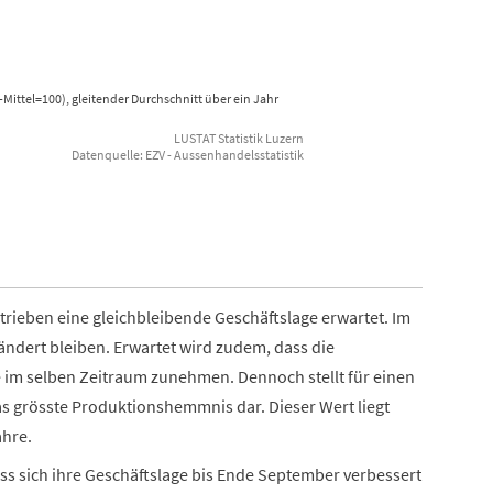
s-Mittel=100), gleitender Durchschnitt über ein Jahr
LUSTAT Statistik Luzern
Datenquelle: EZV - Aussenhandelsstatistik
trieben eine gleichbleibende Geschäftslage erwartet. Im
rändert bleiben. Erwartet wird zudem, dass die
e im selben Zeitraum zunehmen. Dennoch stellt für einen
s grösste Produktionshemmnis dar. Dieser Wert liegt
ahre.
ss sich ihre Geschäftslage bis Ende September verbessert