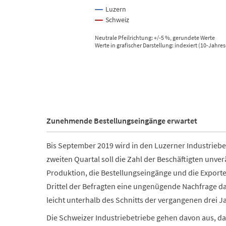
Luzern
Schweiz
Neutrale Pfeilrichtung: +/-5 %, gerundete Werte
Werte in grafischer Darstellung: indexiert (10-Jahre
End of interactive chart.
Zunehmende Bestellungseingänge erwartet
Bis September 2019 wird in den Luzerner Industriebe
zweiten Quartal soll die Zahl der Beschäftigten unve
Produktion, die Bestellungseingänge und die Export
Drittel der Befragten eine ungenügende Nachfrage da
leicht unterhalb des Schnitts der vergangenen drei J
Die Schweizer Industriebetriebe gehen davon aus, da