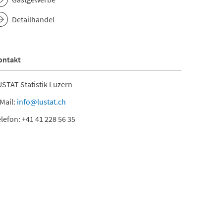
Detailhandel
ontakt
STAT Statistik Luzern
Mail:
info@lustat.ch
lefon: +41 41 228 56 35