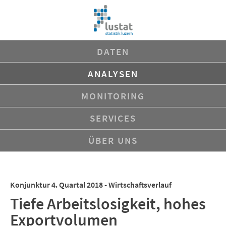
Navigation
DATEN
überspringen
ANALYSEN
MONITORING
SERVICES
ÜBER UNS
Konjunktur 4. Quartal 2018 - Wirtschaftsverlauf
Tiefe Arbeitslosigkeit, hohes
Exportvolumen