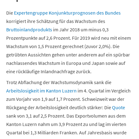
Die
Expertengruppe Konjunkturprognosen des Bundes
korrigiert ihre Schätzung für das Wachstum des
Bruttoinlandprodukts
im Jahr 2018 um minus 0,3
Prozentpunkte auf 2,6 Prozent. Für 2019 wird neu mit einem
Wachstum von 1,5 Prozent gerechnet (zuvor 2,0%). Die
getrübten Aussichten gehen unter anderem auf ein spürbar
nachlassendes Wachstum in Europa und Japan sowie auf
eine rückläufige Inlandnachfrage zurück.
Trotz Abflachung der Wachstumsdynamik sank die
Arbeitslosigkeit im Kanton Luzern
im 4. Quartal im Vergleich
zum Vorjahr von 1,9 auf 1,7 Prozent. Schweizweit war der
Rückgang der Arbeitslosigkeit deutlich stärker: Die
Quote
sank von 3,1 auf 2,5 Prozent. Das Exportvolumen aus dem
Kanton Luzern nahm um 3,9 Prozent zu und lag im vierten
Quartal bei 1,3 Milliarden Franken. Auf Jahresbasis wurde