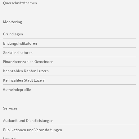
Querschnittsthemen
Monitoring
Navigation
Grundlagen
überspringen
Bildungsindikatoren
Sozialindikatoren
Finanzkennzahlen Gemeinden
Kennzahlen Kanton Luzern
Kennzahlen Stadt Luzern
Gemeindeprofile
Services
Navigation
Auskunft und Dienstleistungen
überspringen
Publikationen und Veranstaltungen
Lexikon