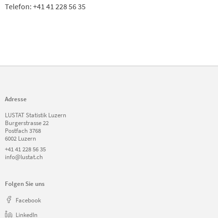
Telefon: +41 41 228 56 35
Adresse
LUSTAT Statistik Luzern
Burgerstrasse 22
Postfach 3768
6002 Luzern
+41 41 228 56 35
info@lustat.ch
Folgen Sie uns
Facebook
LinkedIn