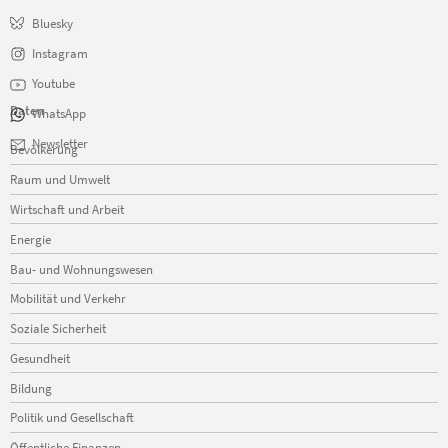
Bluesky
Instagram
Youtube
Daten
WhatsApp
Navigation
Newsletter
Bevölkerung
überspringen
Raum und Umwelt
Wirtschaft und Arbeit
Energie
Bau- und Wohnungswesen
Mobilität und Verkehr
Soziale Sicherheit
Gesundheit
Bildung
Politik und Gesellschaft
Öffentliche Finanzen