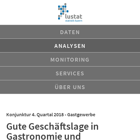
Navigation
DATEN
überspringen
ANALYSEN
MONITORING
SERVICES
ÜBER UNS
Konjunktur 4. Quartal 2018 - Gastgewerbe
Gute Geschäftslage in
Gastronomie und