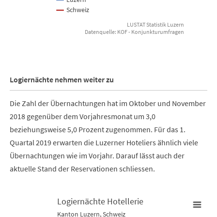
Schweiz
LUSTAT Statistik Luzern
Datenquelle: KOF - Konjunkturumfragen
End of interactive chart.
Logiernächte nehmen weiter zu
Die Zahl der Übernachtungen hat im Oktober und November
2018 gegenüber dem Vorjahresmonat um 3,0
beziehungsweise 5,0 Prozent zugenommen. Für das 1.
Quartal 2019 erwarten die Luzerner Hoteliers ähnlich viele
Übernachtungen wie im Vorjahr. Darauf lässt auch der
aktuelle Stand der Reservationen schliessen.
Logiernächte Hotellerie
Kanton Luzern, Schweiz