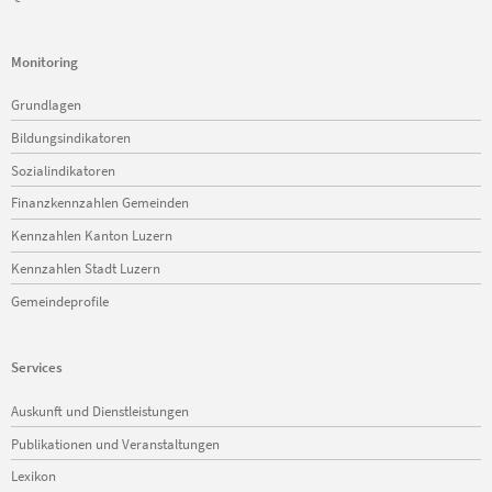
Monitoring
Navigation
Grundlagen
überspringen
Bildungsindikatoren
Sozialindikatoren
Finanzkennzahlen Gemeinden
Kennzahlen Kanton Luzern
Kennzahlen Stadt Luzern
Gemeindeprofile
Services
Navigation
Auskunft und Dienstleistungen
überspringen
Publikationen und Veranstaltungen
Lexikon