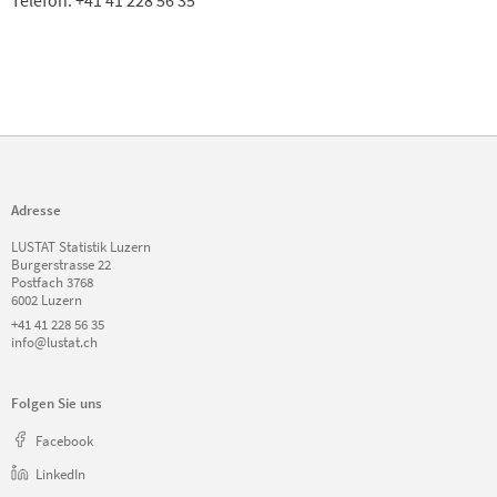
Adresse
LUSTAT Statistik Luzern
Burgerstrasse 22
Postfach 3768
6002 Luzern
+41 41 228 56 35
info@lustat.ch
Folgen Sie uns
Facebook
LinkedIn