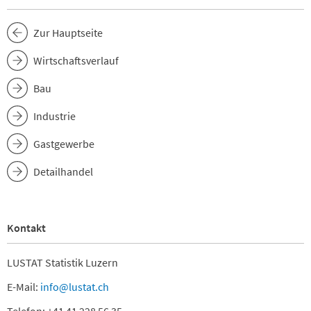
Zur Hauptseite
Wirtschaftsverlauf
Bau
Industrie
Gastgewerbe
Detailhandel
Kontakt
LUSTAT Statistik Luzern
E-Mail:
info@lustat.ch
Telefon: +41 41 228 56 35