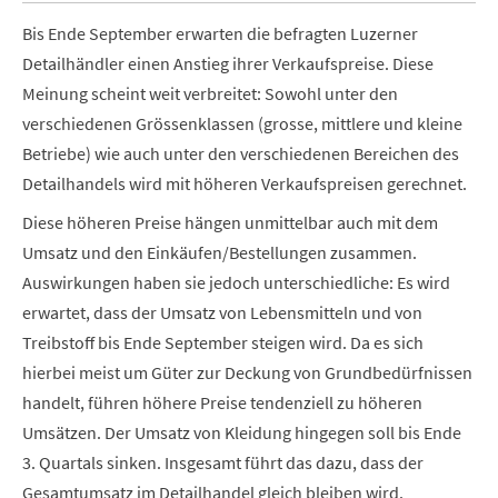
Bis Ende September erwarten die befragten Luzerner
Detailhändler einen Anstieg ihrer Verkaufspreise. Diese
Meinung scheint weit verbreitet: Sowohl unter den
verschiedenen Grössenklassen (grosse, mittlere und kleine
Betriebe) wie auch unter den verschiedenen Bereichen des
Detailhandels wird mit höheren Verkaufspreisen gerechnet.
Diese höheren Preise hängen unmittelbar auch mit dem
Umsatz und den Einkäufen/Bestellungen zusammen.
Auswirkungen haben sie jedoch unterschiedliche: Es wird
erwartet, dass der Umsatz von Lebensmitteln und von
Treibstoff bis Ende September steigen wird. Da es sich
hierbei meist um Güter zur Deckung von Grundbedürfnissen
handelt, führen höhere Preise tendenziell zu höheren
Umsätzen. Der Umsatz von Kleidung hingegen soll bis Ende
3. Quartals sinken. Insgesamt führt das dazu, dass der
Gesamtumsatz im Detailhandel gleich bleiben wird.