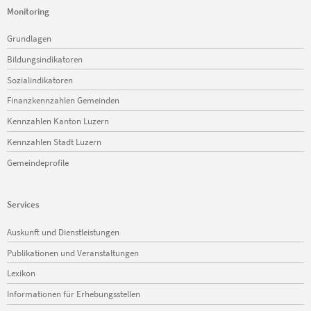
Monitoring
Navigation
Grundlagen
überspringen
Bildungsindikatoren
Sozialindikatoren
Finanzkennzahlen Gemeinden
Kennzahlen Kanton Luzern
Kennzahlen Stadt Luzern
Gemeindeprofile
Services
Navigation
Auskunft und Dienstleistungen
überspringen
Publikationen und Veranstaltungen
Lexikon
Informationen für Erhebungsstellen