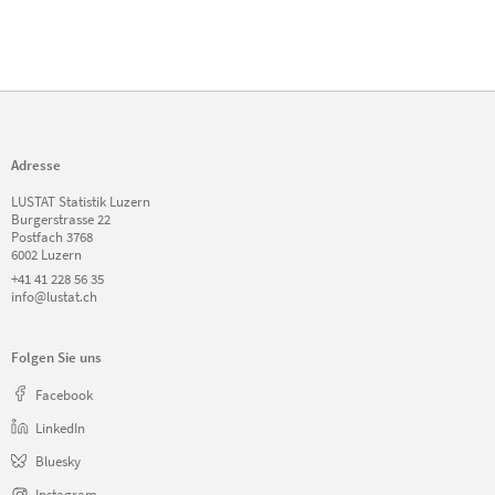
Adresse
LUSTAT Statistik Luzern
Burgerstrasse 22
Postfach 3768
6002 Luzern
+41 41 228 56 35
info@lustat.ch
Folgen Sie uns
Facebook
LinkedIn
Bluesky
Instagram