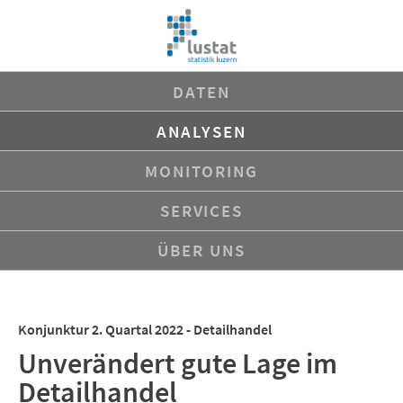
Navigation
DATEN
überspringen
ANALYSEN
MONITORING
SERVICES
ÜBER UNS
Konjunktur 2. Quartal 2022 - Detailhandel
Unverändert gute Lage im
Detailhandel