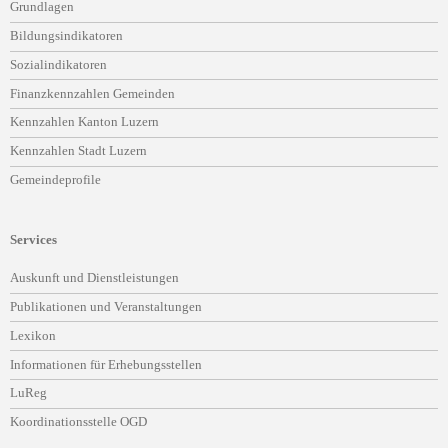
Grundlagen
überspringen
Bildungsindikatoren
Sozialindikatoren
Finanzkennzahlen Gemeinden
Kennzahlen Kanton Luzern
Kennzahlen Stadt Luzern
Gemeindeprofile
Services
Navigation
Auskunft und Dienstleistungen
überspringen
Publikationen und Veranstaltungen
Lexikon
Informationen für Erhebungsstellen
LuReg
Koordinationsstelle OGD