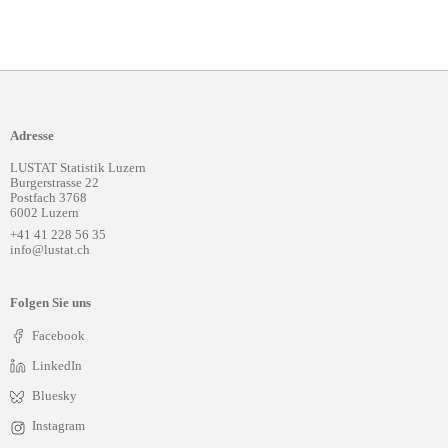
Adresse
LUSTAT Statistik Luzern
Burgerstrasse 22
Postfach 3768
6002 Luzern
+41 41 228 56 35
info@lustat.ch
Folgen Sie uns
Facebook
LinkedIn
Bluesky
Instagram