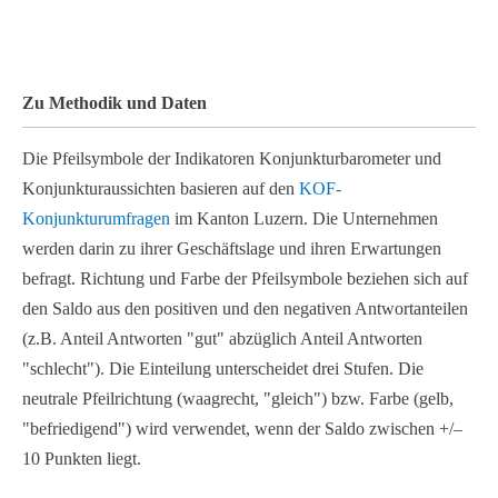
End of interactive chart.
Zu Methodik und Daten
Die Pfeilsymbole der Indikatoren Konjunkturbarometer und
Konjunkturaussichten basieren auf den
KOF-
Konjunkturumfragen
im Kanton Luzern. Die Unternehmen
werden darin zu ihrer Geschäftslage und ihren Erwartungen
befragt. Richtung und Farbe der Pfeilsymbole beziehen sich auf
den Saldo aus den positiven und den negativen Antwortanteilen
(z.B. Anteil Antworten "gut" abzüglich Anteil Antworten
"schlecht"). Die Einteilung unterscheidet drei Stufen. Die
neutrale Pfeilrichtung (waagrecht, "gleich") bzw. Farbe (gelb,
"befriedigend") wird verwendet, wenn der Saldo zwischen +/–
10 Punkten liegt.