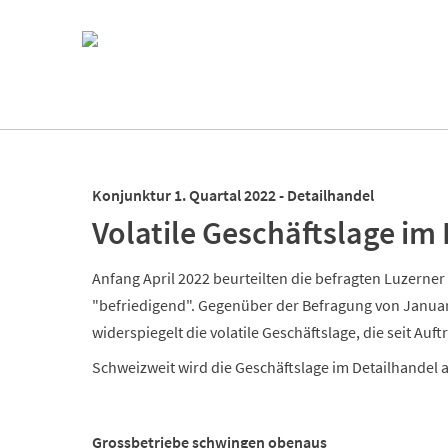
Navigation
überspringen
Navigation
überspringen
Konjunktur 1. Quartal 2022 - Detailhandel
Volatile Geschäftslage im
Anfang April 2022 beurteilten die befragten Luzerner
"befriedigend". Gegenüber der Befragung von Januar 
widerspiegelt die volatile Geschäftslage, die seit Au
Schweizweit wird die Geschäftslage im Detailhandel al
Grossbetriebe schwingen obenaus