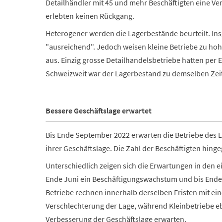
Detailhändler mit 45 und mehr Beschäftigten eine Ver
erlebten keinen Rückgang.
Heterogener werden die Lagerbestände beurteilt. Insg
"ausreichend". Jedoch weisen kleine Betriebe zu hoh
aus. Einzig grosse Detailhandelsbetriebe hatten per
Schweizweit war der Lagerbestand zu demselben Zeit
Bessere Geschäftslage erwartet
Bis Ende September 2022 erwarten die Betriebe des 
ihrer Geschäftslage. Die Zahl der Beschäftigten hinge
Unterschiedlich zeigen sich die Erwartungen in den e
Ende Juni ein Beschäftigungswachstum und bis Ende 
Betriebe rechnen innerhalb derselben Fristen mit ei
Verschlechterung der Lage, während Kleinbetriebe eb
Verbesserung der Geschäftslage erwarten.