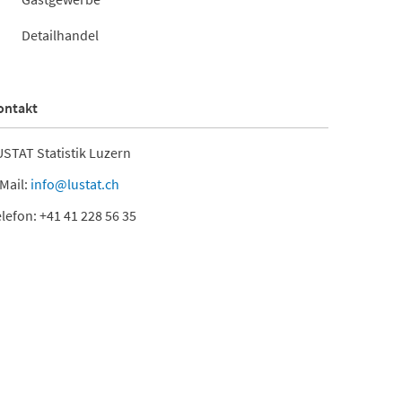
Detailhandel
ontakt
STAT Statistik Luzern
Mail:
info@lustat.ch
lefon: +41 41 228 56 35