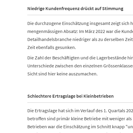
Niedrige Kundenfrequenz drückt auf Stimmung
Die durchzogene Einschätzung insgesamt zeigt sich 
mengenmässigen Absatz: Im März 2022 war die Kund
Detailhandelsbranche niedriger als zu derselben Zeit
Zeit ebenfalls gesunken.
Die Zahl der Beschäftigten und die Lagerbestände hi
Unterschiede zwischen den einzelnen Grössenklass
Sicht sind hier keine auszumachen.
Schlechtere Ertragslage bei Kleinbetrieben
Die Ertragslage hat sich im Verlauf des 1. Quartals 2
betroffen sind primär kleine Betriebe mit weniger als
Betrieben war die Einschätzung im Schnitt knapp "u