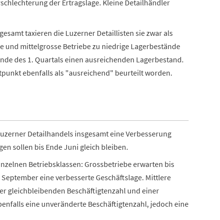
schlechterung der Ertragslage. Kleine Detailhändler
esamt taxieren die Luzerner Detaillisten sie zwar als
e und mittelgrosse Betriebe zu niedrige Lagerbestände
 Ende des 1. Quartals einen ausreichenden Lagerbestand.
punkt ebenfalls als "ausreichend" beurteilt worden.
Luzerner Detailhandels insgesamt eine Verbesserung
gen sollen bis Ende Juni gleich bleiben.
inzelnen Betriebsklassen: Grossbetriebe erwarten bis
September eine verbesserte Geschäftslage. Mittlere
ner gleichbleibenden Beschäftigtenzahl und einer
enfalls eine unveränderte Beschäftigtenzahl, jedoch eine