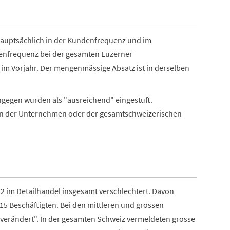
hauptsächlich in der Kundenfrequenz und im
enfrequenz bei der gesamten Luzerner
 im Vorjahr. Der mengenmässige Absatz ist in derselben
ngegen wurden als "ausreichend" eingestuft.
en der Unternehmen oder der gesamtschweizerischen
022 im Detailhandel insgesamt verschlechtert. Davon
 15 Beschäftigten. Bei den mittleren und grossen
nverändert". In der gesamten Schweiz vermeldeten grosse