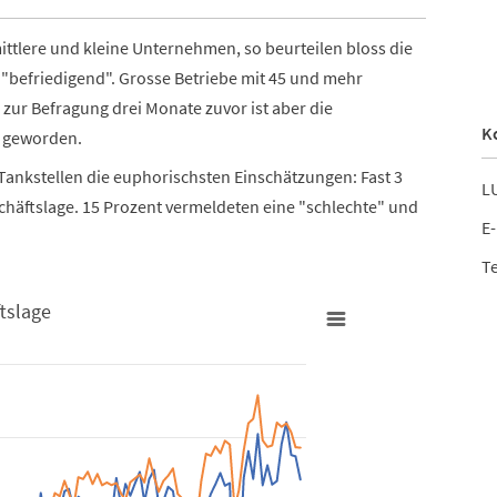
mittlere und kleine Unternehmen, so beurteilen bloss die
s "befriedigend". Grosse Betriebe mit 45 und mehr
 zur Befragung drei Monate zuvor ist aber die
K
r geworden.
Tankstellen die euphorischsten Einschätzungen: Fast 3
LU
chäftslage. 15 Prozent vermeldeten eine "schlechte" und
E-
Te
tslage