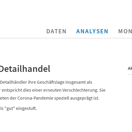
DATEN
ANALYSEN
MON
 Detailhandel
Ak
 Detailhändler ihre Geschäftslage insgesamt als
entspricht dies einer erneuten Verschlechterung. Sie
ftreten der Corona-Pandemie speziell ausgeprägt ist.
s "gut" eingestuft.