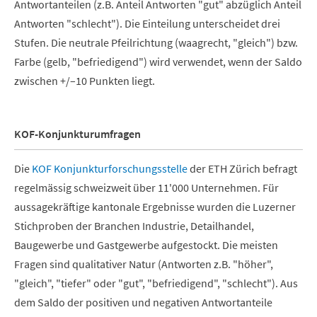
Antwortanteilen (z.B. Anteil Antworten "gut" abzüglich Anteil
Antworten "schlecht"). Die Einteilung unterscheidet drei
Stufen. Die neutrale Pfeilrichtung (waagrecht, "gleich") bzw.
Farbe (gelb, "befriedigend") wird verwendet, wenn der Saldo
zwischen +/–10 Punkten liegt.
KOF-Konjunkturumfragen
Die
KOF Konjunkturforschungsstelle
der ETH Zürich befragt
regelmässig schweizweit über 11'000 Unternehmen. Für
aussagekräftige kantonale Ergebnisse wurden die Luzerner
Stichproben der Branchen Industrie, Detailhandel,
Baugewerbe und Gastgewerbe aufgestockt. Die meisten
Fragen sind qualitativer Natur (Antworten z.B. "höher",
"gleich", "tiefer" oder "gut", "befriedigend", "schlecht"). Aus
dem Saldo der positiven und negativen Antwortanteile