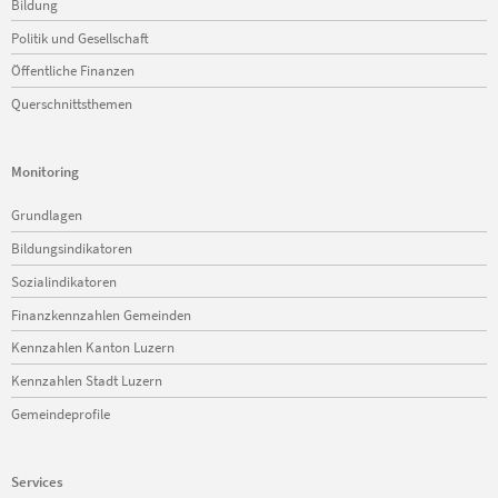
Bildung
Politik und Gesellschaft
Öffentliche Finanzen
Querschnittsthemen
Monitoring
Navigation
Grundlagen
überspringen
Bildungsindikatoren
Sozialindikatoren
Finanzkennzahlen Gemeinden
Kennzahlen Kanton Luzern
Kennzahlen Stadt Luzern
Gemeindeprofile
Services