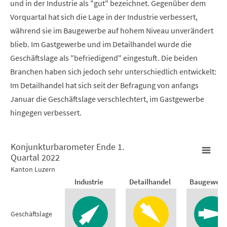
und in der Industrie als "gut" bezeichnet. Gegenüber dem
Vorquartal hat sich die Lage in der Industrie verbessert,
während sie im Baugewerbe auf hohem Niveau unverändert
blieb. Im Gastgewerbe und im Detailhandel wurde die
Geschäftslage als "befriedigend" eingestuft. Die beiden
Branchen haben sich jedoch sehr unterschiedlich entwickelt:
Im Detailhandel hat sich seit der Befragung von anfangs
Januar die Geschäftslage verschlechtert, im Gastgewerbe
hingegen verbessert.
Konjunkturbarometer Ende 1.
Quartal 2022
Konjunkturbarometer Ende 1. Quartal 2022
Kanton Luzern
Empty chart
Industrie
Detailhandel
Baugewerb
Kanton Luzern
Geschäftslage
View as data table, Konjunkturbarometer Ende 1. Quartal