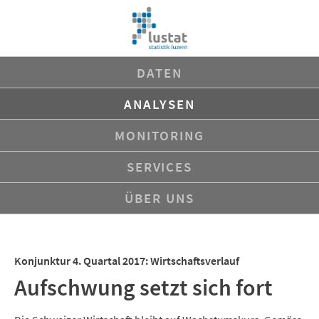
Navigation
DATEN
überspringen
ANALYSEN
MONITORING
SERVICES
ÜBER UNS
Konjunktur 4. Quartal 2017: Wirtschaftsverlauf
Aufschwung setzt sich fort