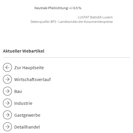
Neutrale Pfeilrichtung: +/-0.5 %
LUSTAT Statistik Luzern
Datenquelle: BFS - Landesindex der Kosumentenpreise
End of interactive chart.
Aktueller Webartikel
Zur Hauptseite
Wirtschaftsverlauf
Bau
Industrie
Gastgewerbe
Detailhandel