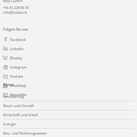
6002 Luzern
+41 41 228 56 35
info@lustat.ch
Folgen Sie uns
Facebook
LinkedIn
Bluesky
Instagram
Youtube
Daten
WhatsApp
Navigation
Newsletter
Bevölkerung
überspringen
Raum und Umwelt
Wirtschaft und Arbeit
Energie
Bau- und Wohnungswesen