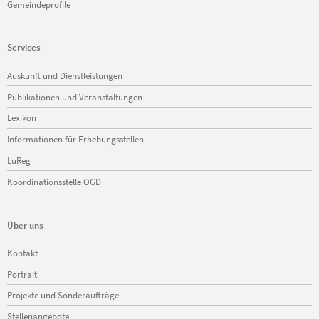
Gemeindeprofile
Services
Navigation
Auskunft und Dienstleistungen
überspringen
Publikationen und Veranstaltungen
Lexikon
Informationen für Erhebungsstellen
LuReg
Koordinationsstelle OGD
Über uns
Navigation
Kontakt
überspringen
Portrait
Projekte und Sonderaufträge
Stellenangebote