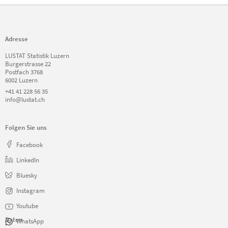
Adresse
LUSTAT Statistik Luzern
Burgerstrasse 22
Postfach 3768
6002 Luzern
+41 41 228 56 35
info@lustat.ch
Folgen Sie uns
Facebook
LinkedIn
Bluesky
Instagram
Youtube
Daten
WhatsApp