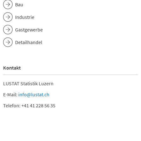
Bau
Industrie
Gastgewerbe
Detailhandel
Kontakt
LUSTAT Statistik Luzern
E-Mail:
info@lustat.ch
Telefon: +41 41 228 56 35