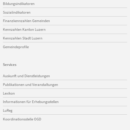
Bildungsindikatoren
Sozialindikatoren
Finanzkennzahlen Gemeinden
Kennzahlen Kanton Luzern
Kennzahlen Stadt Luzern
Gemeindeprofile
Services
Navigation
Auskunft und Dienstleistungen
überspringen
Publikationen und Veranstaltungen
Lexikon
Informationen für Erhebungsstellen
LuReg
Koordinationsstelle OGD