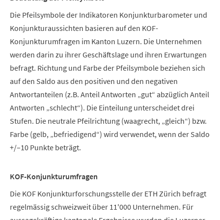
Die Pfeilsymbole der Indikatoren Konjunkturbarometer und
Konjunkturaussichten basieren auf den KOF-
Konjunkturumfragen im Kanton Luzern. Die Unternehmen
werden darin zu ihrer Geschäftslage und ihren Erwartungen
befragt. Richtung und Farbe der Pfeilsymbole beziehen sich
auf den Saldo aus den positiven und den negativen
Antwortanteilen (z.B. Anteil Antworten „gut“ abzüglich Anteil
Antworten „schlecht“). Die Einteilung unterscheidet drei
Stufen. Die neutrale Pfeilrichtung (waagrecht, „gleich“) bzw.
Farbe (gelb, „befriedigend“) wird verwendet, wenn der Saldo
+/–10 Punkte beträgt.
KOF-Konjunkturumfragen
Die KOF Konjunkturforschungsstelle der ETH Zürich befragt
regelmässig schweizweit über 11'000 Unternehmen. Für
aussagekräftige kantonale Ergebnisse wurden die Luzerner