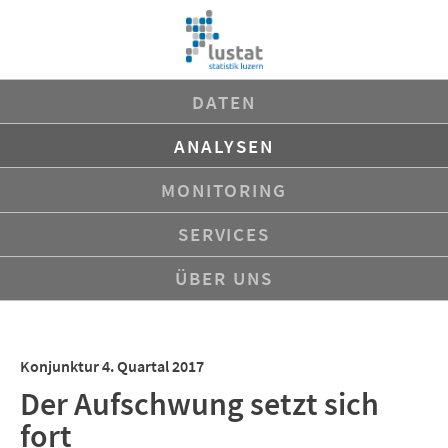
Navigation
DATEN
überspringen
ANALYSEN
MONITORING
SERVICES
ÜBER UNS
Konjunktur 4. Quartal 2017
Der Aufschwung setzt sich
fort