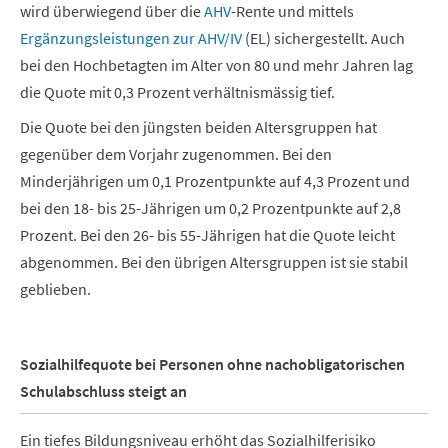
wird überwiegend über die
AHV
-Rente und mittels
Ergänzungsleistungen zur AHV/IV
(EL) sichergestellt. Auch
bei den Hochbetagten im Alter von 80 und mehr Jahren lag
die Quote mit 0,3 Prozent verhältnismässig tief.
Die Quote bei den jüngsten beiden Altersgruppen hat
gegenüber dem Vorjahr zugenommen. Bei den
Minderjährigen um 0,1 Prozentpunkte auf 4,3 Prozent und
bei den 18- bis 25-Jährigen um 0,2 Prozentpunkte auf 2,8
Prozent. Bei den 26- bis 55-Jährigen hat die Quote leicht
abgenommen. Bei den übrigen Altersgruppen ist sie stabil
geblieben.
Sozialhilfequote bei Personen ohne nachobligatorischen
Schulabschluss steigt an
Ein tiefes Bildungsniveau erhöht das Sozialhilferisiko