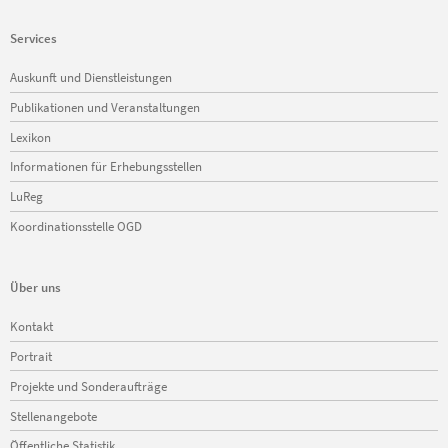
Services
Navigation
Auskunft und Dienstleistungen
überspringen
Publikationen und Veranstaltungen
Lexikon
Informationen für Erhebungsstellen
LuReg
Koordinationsstelle OGD
Über uns
Navigation
Kontakt
überspringen
Portrait
Projekte und Sonderaufträge
Stellenangebote
Öffentliche Statistik