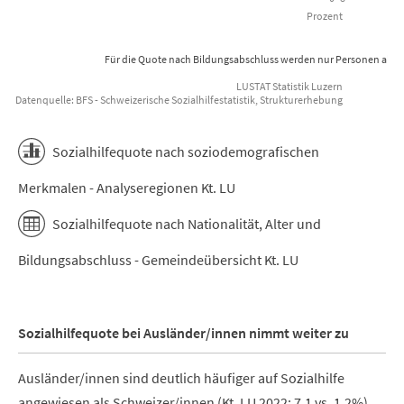
Prozent
Für die Quote nach Bildungsabschluss werden nur Personen ab 25 
LUSTAT Statistik Luzern
Datenquelle: BFS - Schweizerische Sozialhilfestatistik, Strukturerhebung
End of interactive chart.
Sozialhilfequote nach soziodemografischen
Merkmalen - Analyseregionen Kt. LU
Sozialhilfequote nach Nationalität, Alter und
Bildungsabschluss - Gemeindeübersicht Kt. LU
Sozialhilfequote bei Ausländer/innen nimmt weiter zu
Ausländer/innen sind deutlich häufiger auf Sozialhilfe
angewiesen als Schweizer/innen (Kt. LU 2022: 7,1 vs. 1,2%).