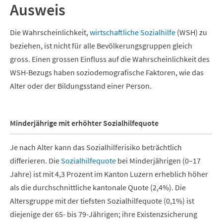
Ausweis
Die Wahrscheinlichkeit,
wirtschaftliche Sozialhilfe
(WSH) zu
beziehen, ist nicht für alle Bevölkerungsgruppen gleich
gross. Einen grossen Einfluss auf die Wahrscheinlichkeit des
WSH-Bezugs haben soziodemografische Faktoren, wie das
Alter oder der Bildungsstand einer Person.
Minderjährige mit erhöhter Sozialhilfequote
Je nach Alter kann das Sozialhilferisiko beträchtlich
differieren. Die
Sozialhilfequote
bei Minderjährigen (0–17
Jahre) ist mit 4,3 Prozent im Kanton Luzern erheblich höher
als die durchschnittliche kantonale Quote (2,4%). Die
Altersgruppe mit der tiefsten Sozialhilfequote (0,1%) ist
diejenige der 65- bis 79-Jährigen; ihre Existenzsicherung