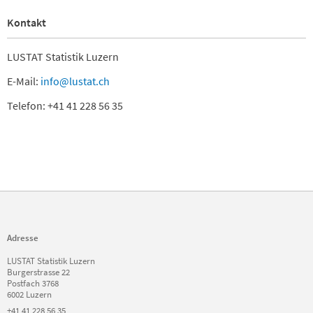
Kontakt
LUSTAT Statistik Luzern
E-Mail:
info@lustat.ch
Telefon: +41 41 228 56 35
Adresse
LUSTAT Statistik Luzern
Burgerstrasse 22
Postfach 3768
6002 Luzern
+41 41 228 56 35