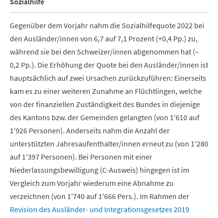
Sozialhilfe
Gegenüber dem Vorjahr nahm die Sozialhilfequote 2022 bei
den Ausländer/innen von 6,7 auf 7,1 Prozent (+0,4 Pp.) zu,
während sie bei den Schweizer/innen abgenommen hat (–
0,2 Pp.). Die Erhöhung der Quote bei den Ausländer/innen ist
hauptsächlich auf zwei Ursachen zurückzuführen: Einerseits
kam es zu einer weiteren Zunahme an Flüchtlingen, welche
von der finanziellen Zuständigkeit des Bundes in diejenige
des Kantons bzw. der Gemeinden gelangten (von 1'610 auf
1'926 Personen). Anderseits nahm die Anzahl der
unterstützten Jahresaufenthalter/innen erneut zu (von 1′280
auf 1′397 Personen). Bei Personen mit einer
Niederlassungsbewilligung (C-Ausweis) hingegen ist im
Vergleich zum Vorjahr wiederum eine Abnahme zu
verzeichnen (von 1′740 auf 1′666 Pers.). Im Rahmen der
Revision des Ausländer- und Integrationsgesetzes 2019