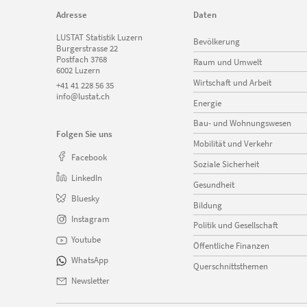
Adresse
Daten
Navigation
LUSTAT Statistik Luzern
Bevölkerung
überspringen
Burgerstrasse 22
Postfach 3768
Raum und Umwelt
6002 Luzern
Wirtschaft und Arbeit
+41 41 228 56 35
info@lustat.ch
Energie
Bau- und Wohnungswesen
Folgen Sie uns
Mobilität und Verkehr
Facebook
Soziale Sicherheit
LinkedIn
Gesundheit
Bluesky
Bildung
Instagram
Politik und Gesellschaft
Youtube
Öffentliche Finanzen
WhatsApp
Querschnittsthemen
Newsletter