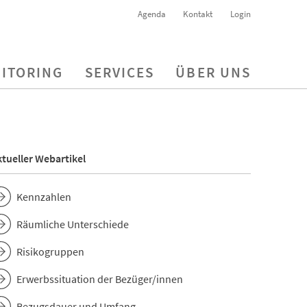
Agenda
Kontakt
Login
ITORING
SERVICES
ÜBER UNS
tueller Webartikel
Kennzahlen
Räumliche Unterschiede
Risikogruppen
Erwerbssituation der Bezüger/innen
Bezugsdauer und Umfang