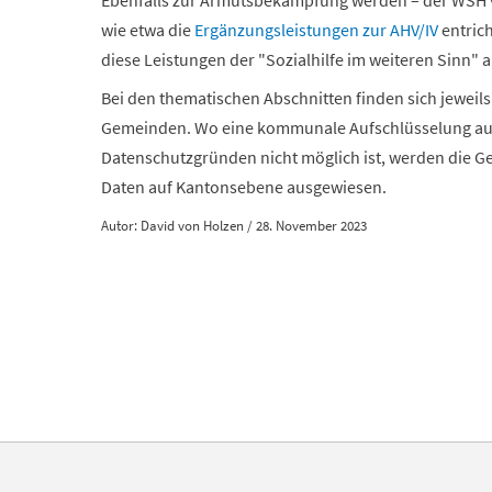
Ebenfalls zur Armutsbekämpfung werden – der WSH v
wie etwa die
Ergänzungsleistungen zur AHV/IV
entric
diese Leistungen der "Sozialhilfe im weiteren Sinn" 
Bei den thematischen Abschnitten finden sich jeweils 
Gemeinden. Wo eine kommunale Aufschlüsselung aufgr
Datenschutzgründen nicht möglich ist, werden die 
Daten auf Kantonsebene ausgewiesen.
Autor: David von Holzen / 28. November 2023