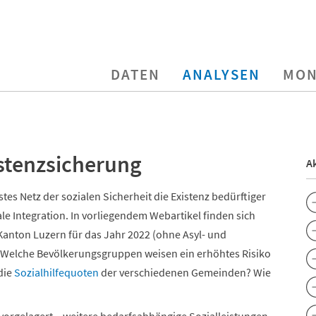
DATEN
ANALYSEN
MON
istenzsicherung
Ak
stes Netz der sozialen Sicherheit die Existenz bedürftiger
le Integration. In vorliegendem Webartikel finden sich
 Kanton Luzern für das Jahr 2022 (ohne Asyl- und
). Welche Bevölkerungsgruppen weisen ein erhöhtes Risiko
die
Sozialhilfequoten
der verschiedenen Gemeinden? Wie