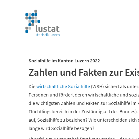
Navigation
überspringen
Navigation
überspringen
Sozialhilfe im Kanton Luzern 2022
Zahlen und Fakten zur Ex
Die
wirtschaftliche Sozialhilfe
(WSH) sichert als unter
Personen und fördert deren wirtschaftliche und sozia
die wichtigsten Zahlen und Fakten zur Sozialhilfe im
Flüchtlingsbereich in der Zuständigkeit des Bundes
auf, Sozialhilfe zu beziehen? Wie unterscheiden sich 
lange wird Sozialhilfe bezogen?