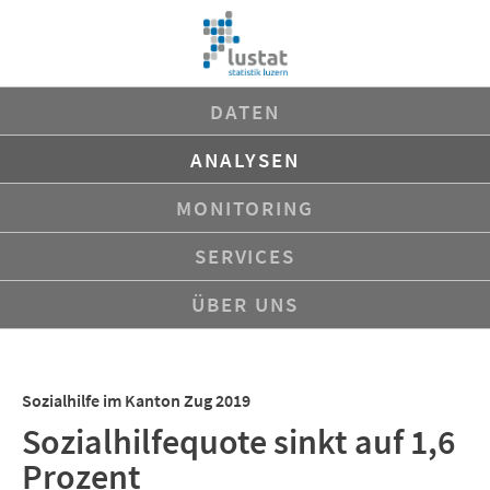
Navigation
DATEN
überspringen
ANALYSEN
MONITORING
SERVICES
ÜBER UNS
Sozialhilfe im Kanton Zug 2019
Sozialhilfequote sinkt auf 1,6
Prozent