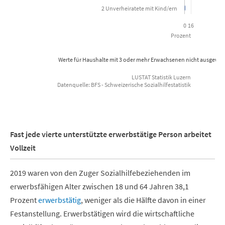
2 Unverheiratete mit Kind/ern
0
16
Prozent
Werte für Haushalte mit 3 oder mehr Erwachsenen nicht ausgewie
LUSTAT Statistik Luzern
Datenquelle: BFS - Schweizerische Sozialhilfestatistik
End of interactive chart.
Fast jede vierte unterstützte erwerbstätige Person arbeitet
Vollzeit
2019 waren von den Zuger Sozialhilfebeziehenden im
erwerbsfähigen Alter zwischen 18 und 64 Jahren 38,1
Prozent
erwerbstätig
, weniger als die Hälfte davon in einer
Festanstellung. Erwerbstätigen wird die wirtschaftliche