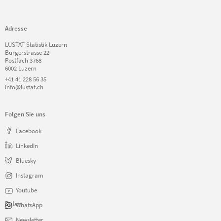
Adresse
LUSTAT Statistik Luzern
Burgerstrasse 22
Postfach 3768
6002 Luzern
+41 41 228 56 35
info@lustat.ch
Folgen Sie uns
Facebook
LinkedIn
Bluesky
Instagram
Youtube
Daten
WhatsApp
Navigation
Newsletter