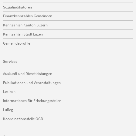
Sozialindikatoren
Finanzkennzahlen Gemeinden
Kennzahlen Kanton Luzern
Kennzahlen Stadt Luzern
Gemeindeprofile
Services
Navigation
Auskunft und Dienstleistungen
überspringen
Publikationen und Veranstaltungen
Lexikon
Informationen für Erhebungsstellen
LuReg
Koordinationsstelle OGD