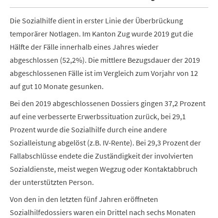
Die Sozialhilfe dient in erster Linie der Überbrückung
temporärer Notlagen. Im Kanton Zug wurde 2019 gut die
Hälfte der Fälle innerhalb eines Jahres wieder
abgeschlossen (52,2%). Die mittlere Bezugsdauer der 2019
abgeschlossenen Fälle ist im Vergleich zum Vorjahr von 12
auf gut 10 Monate gesunken.
Bei den 2019 abgeschlossenen Dossiers gingen 37,2 Prozent
auf eine verbesserte Erwerbssituation zurück, bei 29,1
Prozent wurde die Sozialhilfe durch eine andere
Sozialleistung abgelöst (z.B. IV-Rente). Bei 29,3 Prozent der
Fallabschlüsse endete die Zuständigkeit der involvierten
Sozialdienste, meist wegen Wegzug oder Kontaktabbruch
der unterstützten Person.
Von den in den letzten fünf Jahren eröffneten
Sozialhilfedossiers waren ein Drittel nach sechs Monaten