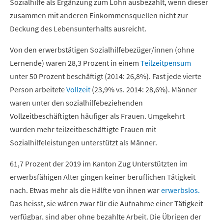
Sozialhilfe als Ergänzung zum Lohn ausbezahlt, wenn dieser
zusammen mit anderen Einkommensquellen nicht zur
Deckung des Lebensunterhalts ausreicht.
Von den erwerbstätigen Sozialhilfebezüger/innen (ohne
Lernende) waren 28,3 Prozent in einem
Teilzeitpensum
unter 50 Prozent beschäftigt (2014: 26,8%). Fast jede vierte
Person arbeitete
Vollzeit
(23,9% vs. 2014: 28,6%). Männer
waren unter den sozialhilfebeziehenden
Vollzeitbeschäftigten häufiger als Frauen. Umgekehrt
wurden mehr teilzeitbeschäftigte Frauen mit
Sozialhilfeleistungen unterstützt als Männer.
61,7 Prozent der 2019 im Kanton Zug Unterstützten im
erwerbsfähigen Alter gingen keiner beruflichen Tätigkeit
nach. Etwas mehr als die Hälfte von ihnen war
erwerbslos.
Das heisst, sie wären zwar für die Aufnahme einer Tätigkeit
verfügbar, sind aber ohne bezahlte Arbeit. Die Übrigen der