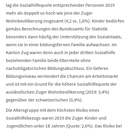
lag die Sozialhilfequote entsprechender Personen 2019
mehr als doppelt so hoch wie jene der Zuger
Wohnbevölkerung insgesamt (4,2 vs. 1,6%). Kinder bedürfen
gemäss Berechnungen des Bundesamts für Statistik
besonders dann häufig der Unterstützung des Sozialstaats,
wenn sie in einer bildungsfernen Familie aufwachsen. Im
Kanton Zug waren denn auch in jeder dritten Sozialhilfe
beziehenden Familie beide Elternteile ohne
nachobligatorischen Bildungsabschluss. Ein tieferes
Bildungsniveau vermindert die Chancen am Arbeitsmarkt
und ist mit ein Grund für die höhere Sozialhilfequote der
ausländischen Zuger Wohnbevölkerung (2019: 3,4%)
gegenüber der schweizerischen (0,9%).
Die Altersgruppe mit dem höchsten Risiko eines
Sozialhilfebezugs waren 2019 die Zuger Kinder und
Jugendlichen unter 18 Jahren (Quote: 2,6%). Das Risiko bei