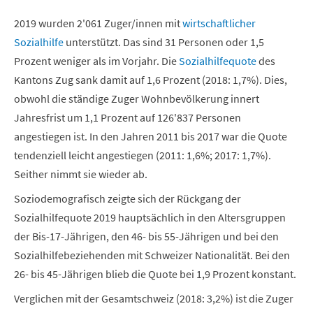
2019 wurden 2'061 Zuger/innen mit
wirtschaftlicher
Sozialhilfe
unterstützt. Das sind 31 Personen oder 1,5
Prozent weniger als im Vorjahr. Die
Sozialhilfequote
des
Kantons Zug sank damit auf 1,6 Prozent (2018: 1,7%). Dies,
obwohl die ständige Zuger Wohnbevölkerung innert
Jahresfrist um 1,1 Prozent auf 126'837 Personen
angestiegen ist. In den Jahren 2011 bis 2017 war die Quote
tendenziell leicht angestiegen (2011: 1,6%; 2017: 1,7%).
Seither nimmt sie wieder ab.
Soziodemografisch zeigte sich der Rückgang der
Sozialhilfequote 2019 hauptsächlich in den Altersgruppen
der Bis-17-Jährigen, den 46- bis 55-Jährigen und bei den
Sozialhilfebeziehenden mit Schweizer Nationalität. Bei den
26- bis 45-Jährigen blieb die Quote bei 1,9 Prozent konstant.
Verglichen mit der Gesamtschweiz (2018: 3,2%) ist die Zuger