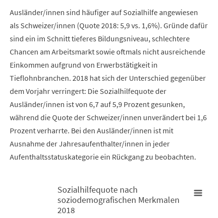
Ausländer/innen sind häufiger auf Sozialhilfe angewiesen
als Schweizer/innen (Quote 2018: 5,9 vs. 1,6%). Gründe dafür
sind ein im Schnitt tieferes Bildungsniveau, schlechtere
Chancen am Arbeitsmarkt sowie oftmals nicht ausreichende
Einkommen aufgrund von Erwerbstätigkeit in
Tieflohnbranchen. 2018 hat sich der Unterschied gegenüber
dem Vorjahr verringert: Die Sozialhilfequote der
Ausländer/innen ist von 6,7 auf 5,9 Prozent gesunken,
während die Quote der Schweizer/innen unverändert bei 1,6
Prozent verharrte. Bei den Ausländer/innen ist mit
Ausnahme der Jahresaufenthalter/innen in jeder
Aufenthaltsstatuskategorie ein Rückgang zu beobachten.
Sozialhilfequote nach
soziodemografischen Merkmalen
Sozialhilfequote nach soziodemografischen Merkmalen 2018
2018