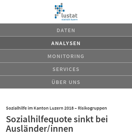
Navigation
DATEN
überspringen
ANALYSEN
MONITORING
SERVICES
ÜBER UNS
Sozialhilfe im Kanton Luzern 2018 – Risikogruppen
Sozialhilfequote sinkt bei
Ausländer/innen