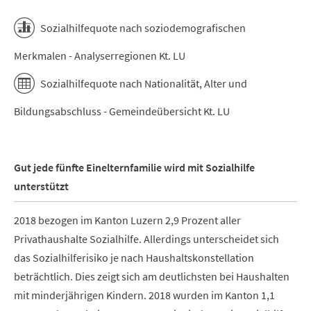
End of interactive chart.
Sozialhilfequote nach soziodemografischen
Merkmalen - Analyserregionen Kt. LU
Sozialhilfequote nach Nationalität, Alter und
Bildungsabschluss - Gemeindeübersicht Kt. LU
Gut jede fünfte Einelternfamilie wird mit Sozialhilfe
unterstützt
2018 bezogen im Kanton Luzern 2,9 Prozent aller
Privathaushalte Sozialhilfe. Allerdings unterscheidet sich
das Sozialhilferisiko je nach Haushaltskonstellation
beträchtlich. Dies zeigt sich am deutlichsten bei Haushalten
mit minderjährigen Kindern. 2018 wurden im Kanton 1,1