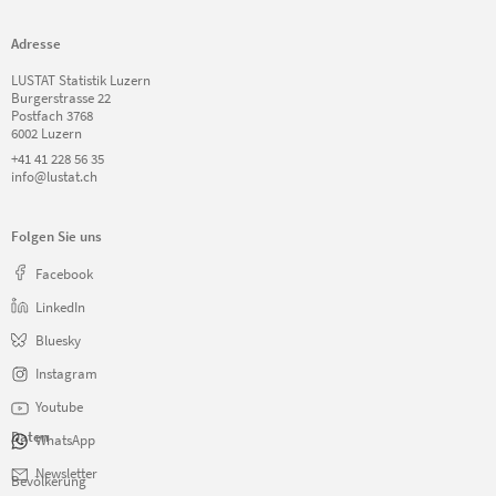
Adresse
LUSTAT Statistik Luzern
Burgerstrasse 22
Postfach 3768
6002 Luzern
+41 41 228 56 35
info@lustat.ch
Folgen Sie uns
Facebook
LinkedIn
Bluesky
Instagram
Youtube
Daten
WhatsApp
Navigation
Newsletter
Bevölkerung
überspringen