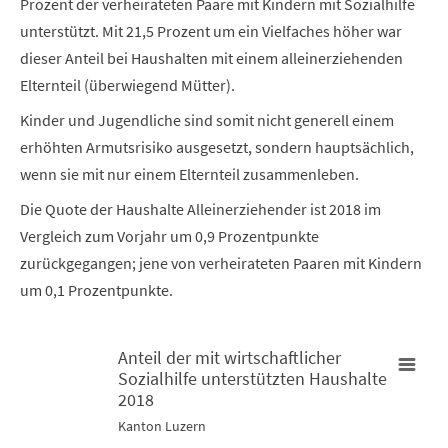
Prozent der verheirateten Paare mit Kindern mit Sozialhilfe
unterstützt. Mit 21,5 Prozent um ein Vielfaches höher war
dieser Anteil bei Haushalten mit einem alleinerziehenden
Elternteil (überwiegend Mütter).
Kinder und Jugendliche sind somit nicht generell einem
erhöhten Armutsrisiko ausgesetzt, sondern hauptsächlich,
wenn sie mit nur einem Elternteil zusammenleben.
Die Quote der Haushalte Alleinerziehender ist 2018 im
Vergleich zum Vorjahr um 0,9 Prozentpunkte
zurückgegangen; jene von verheirateten Paaren mit Kindern
um 0,1 Prozentpunkte.
Anteil der mit wirtschaftlicher
Sozialhilfe unterstützten Haushalte
Anteil der mit wirtschaftlicher Sozialhilfe unterstützten Hausha
2018
Kanton Luzern
Bar chart with 11 bars.