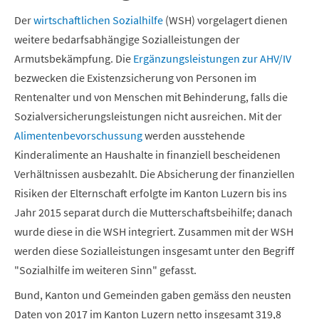
Der
wirtschaftlichen Sozialhilfe
(WSH) vorgelagert dienen
weitere bedarfsabhängige Sozialleistungen der
Armutsbekämpfung. Die
Ergänzungsleistungen zur AHV/IV
bezwecken die Existenzsicherung von Personen im
Rentenalter und von Menschen mit Behinderung, falls die
Sozialversicherungsleistungen nicht ausreichen. Mit der
Alimentenbevorschussung
werden ausstehende
Kinderalimente an Haushalte in finanziell bescheidenen
Verhältnissen ausbezahlt. Die Absicherung der finanziellen
Risiken der Elternschaft erfolgte im Kanton Luzern bis ins
Jahr 2015 separat durch die Mutterschaftsbeihilfe; danach
wurde diese in die WSH integriert. Zusammen mit der WSH
werden diese Sozialleistungen insgesamt unter den Begriff
"Sozialhilfe im weiteren Sinn" gefasst.
Bund, Kanton und Gemeinden gaben gemäss den neusten
Daten von 2017 im Kanton Luzern netto insgesamt 319,8