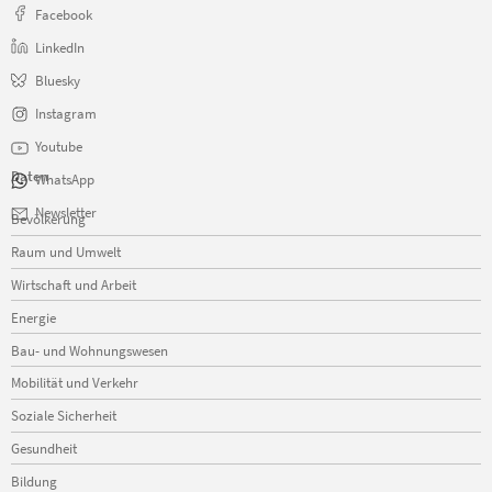
Facebook
LinkedIn
Bluesky
Instagram
Youtube
Daten
WhatsApp
Navigation
Newsletter
Bevölkerung
überspringen
Raum und Umwelt
Wirtschaft und Arbeit
Energie
Bau- und Wohnungswesen
Mobilität und Verkehr
Soziale Sicherheit
Gesundheit
Bildung