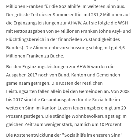
Millionen Franken für die Sozialhilfe im weiteren Sinn aus.
Der grösste Teil dieser Summe entfiel mit 231,2 Millionen auf
die Ergänzungsleistungen zur AHV/IV. Auf sie folgte die WSH
mit Nettoausgaben von 84 Millionen Franken (ohne Asyl- und
Flüchtlingsbereich in der finanziellen Zuständigkeit des
Bundes). Die Alimentenbevorschussung schlug mit gut 4,6
Millionen Franken zu Buche.
Bei den Ergänzungsleistungen zur AHV/IV wurden die
Ausgaben 2017 noch von Bund, Kanton und Gemeinden
gemeinsam getragen. Die Kosten der restlichen
Leistungsarten fallen allein bei den Gemeinden an. Von 2008
bis 2017 sind die Gesamtausgaben für die Sozialhilfe im
weiteren Sinn im Kanton Luzern teuerungsbereinigt um 29
Prozent gestiegen. Die ständige Wohnbevölkerung stieg im
gleichen Zeitraum weniger stark, nämlich um 10 Prozent.
Die Kostenentwicklung der "Sozialhilfe im engeren Sinn"