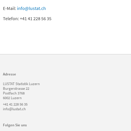
E-Mail:
info@lustat.ch
Telefon: +41 41 228 56 35
Adresse
LUSTAT Statistik Luzern
Burgerstrasse 22
Postfach 3768
6002 Luzern
+41 41 228 56 35
info@lustat.ch
Folgen Sie uns