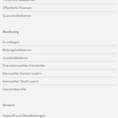
Öffentliche Finanzen
Querschnittsthemen
Monitoring
Navigation
Grundlagen
überspringen
Bildungsindikatoren
Sozialindikatoren
Finanzkennzahlen Gemeinden
Kennzahlen Kanton Luzern
Kennzahlen Stadt Luzern
Gemeindeprofile
Services
Navigation
Auskunft und Dienstleistungen
überspringen