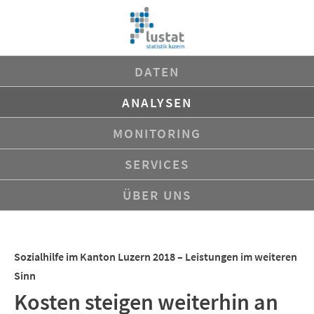
Navigation
DATEN
überspringen
ANALYSEN
MONITORING
SERVICES
ÜBER UNS
Sozialhilfe im Kanton Luzern 2018 – Leistungen im weiteren
Sinn
Kosten steigen weiterhin an