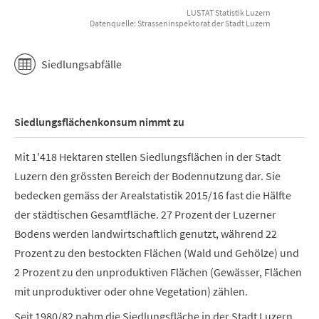
LUSTAT Statistik Luzern
Datenquelle: Strasseninspektorat der Stadt Luzern
End of interactive chart.
Siedlungsabfälle
Siedlungsflächenkonsum nimmt zu
Mit 1'418 Hektaren stellen Siedlungsflächen in der Stadt
Luzern den grössten Bereich der Bodennutzung dar. Sie
bedecken gemäss der Arealstatistik 2015/16 fast die Hälfte
der städtischen Gesamtfläche. 27 Prozent der Luzerner
Bodens werden landwirtschaftlich genutzt, während 22
Prozent zu den bestockten Flächen (Wald und Gehölze) und
2 Prozent zu den unproduktiven Flächen (Gewässer, Flächen
mit unproduktiver oder ohne Vegetation) zählen.
Seit 1980/82 nahm die Siedlungsfläche in der Stadt Luzern