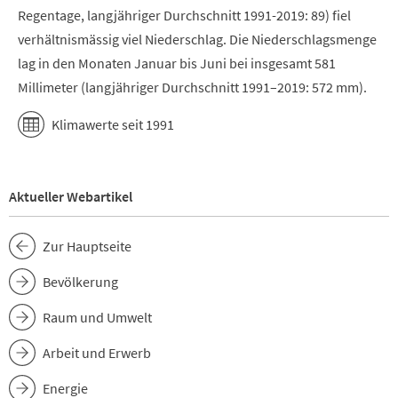
Regentage, langjähriger Durchschnitt 1991-2019: 89) fiel
verhältnismässig viel Niederschlag. Die Niederschlagsmenge
lag in den Monaten Januar bis Juni bei insgesamt 581
Millimeter (langjähriger Durchschnitt 1991–2019: 572 mm).
Klimawerte seit 1991
Aktueller Webartikel
Zur Hauptseite
Bevölkerung
Raum und Umwelt
Arbeit und Erwerb
Energie