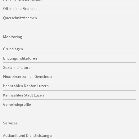
Öffentliche Finanzen
Querschnittsthemen
Monitoring
Navigation
Grundlagen
überspringen
Bildungsindikatoren
Sozialindikatoren
Finanzkennzahlen Gemeinden
Kennzahlen Kanton Luzern
Kennzahlen Stadt Luzern
Gemeindeprofile
Services
Navigation
Auskunft und Dienstleistungen
überspringen