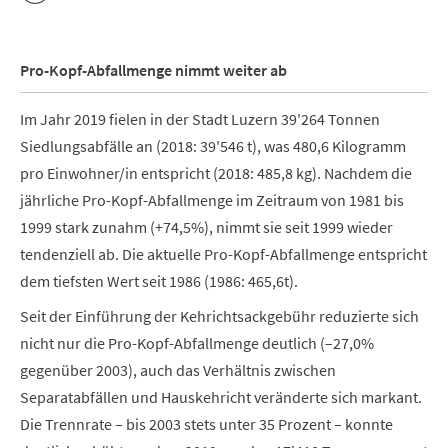
Pro-Kopf-Abfallmenge nimmt weiter ab
Im Jahr 2019 fielen in der Stadt Luzern 39'264 Tonnen
Siedlungsabfälle an (2018: 39'546 t), was 480,6 Kilogramm
pro Einwohner/in entspricht (2018: 485,8 kg). Nachdem die
jährliche Pro-Kopf-Abfallmenge im Zeitraum von 1981 bis
1999 stark zunahm (+74,5%), nimmt sie seit 1999 wieder
tendenziell ab. Die aktuelle Pro-Kopf-Abfallmenge entspricht
dem tiefsten Wert seit 1986 (1986: 465,6t).
Seit der Einführung der Kehrichtsackgebühr reduzierte sich
nicht nur die Pro-Kopf-Abfallmenge deutlich (–27,0%
gegenüber 2003), auch das Verhältnis zwischen
Separatabfällen und Hauskehricht veränderte sich markant.
Die Trennrate – bis 2003 stets unter 35 Prozent – konnte