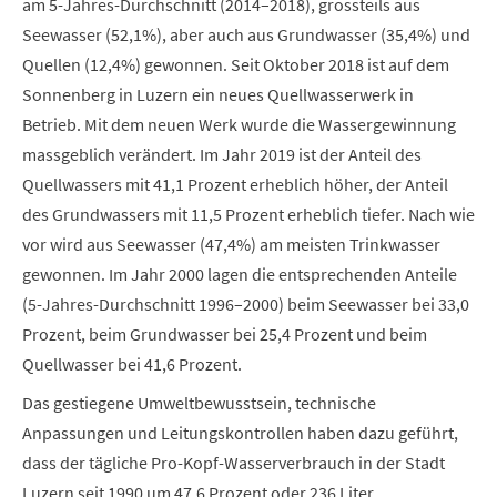
am 5-Jahres-Durchschnitt (2014–2018), grossteils aus
Seewasser (52,1%), aber auch aus Grundwasser (35,4%) und
Quellen (12,4%) gewonnen. Seit Oktober 2018 ist auf dem
Sonnenberg in Luzern ein neues Quellwasserwerk in
Betrieb. Mit dem neuen Werk wurde die Wassergewinnung
massgeblich verändert. Im Jahr 2019 ist der Anteil des
Quellwassers mit 41,1 Prozent erheblich höher, der Anteil
des Grundwassers mit 11,5 Prozent erheblich tiefer. Nach wie
vor wird aus Seewasser (47,4%) am meisten Trinkwasser
gewonnen. Im Jahr 2000 lagen die entsprechenden Anteile
(5-Jahres-Durchschnitt 1996–2000) beim Seewasser bei 33,0
Prozent, beim Grundwasser bei 25,4 Prozent und beim
Quellwasser bei 41,6 Prozent.
Das gestiegene Umweltbewusstsein, technische
Anpassungen und Leitungskontrollen haben dazu geführt,
dass der tägliche Pro-Kopf-Wasserverbrauch in der Stadt
Luzern seit 1990 um 47,6 Prozent oder 236 Liter