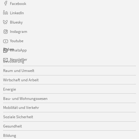
Facebook
LinkedIn
Bluesky
Instagram
Youtube
Daten
WhatsApp
Navigation
Newsletter
Bevölkerung
überspringen
Raum und Umwelt
Wirtschaft und Arbeit
Energie
Bau- und Wohnungswesen
Mobilität und Verkehr
Soziale Sicherheit
Gesundheit
Bildung