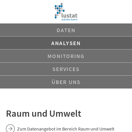
Navigation
DATEN
überspringen
ANALYSEN
MONITORING
SERVICES
ÜBER UNS
Raum und Umwelt
Zum Datenangebot im Bereich Raum und Umwelt