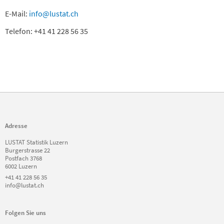
E-Mail:
info@lustat.ch
Telefon: +41 41 228 56 35
Adresse
LUSTAT Statistik Luzern
Burgerstrasse 22
Postfach 3768
6002 Luzern
+41 41 228 56 35
info@lustat.ch
Folgen Sie uns