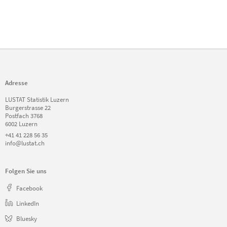
Adresse
LUSTAT Statistik Luzern
Burgerstrasse 22
Postfach 3768
6002 Luzern
+41 41 228 56 35
info@lustat.ch
Folgen Sie uns
Facebook
LinkedIn
Bluesky