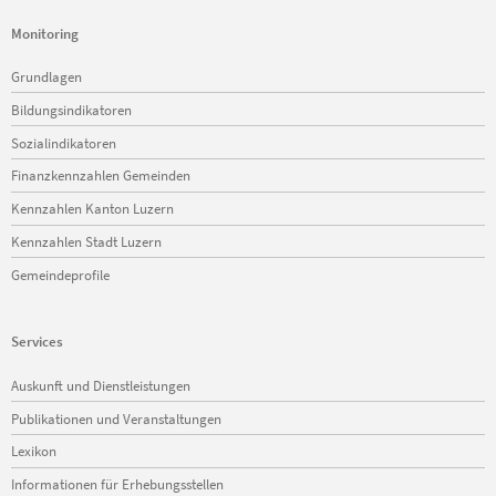
Monitoring
Navigation
Grundlagen
überspringen
Bildungsindikatoren
Sozialindikatoren
Finanzkennzahlen Gemeinden
Kennzahlen Kanton Luzern
Kennzahlen Stadt Luzern
Gemeindeprofile
Services
Navigation
Auskunft und Dienstleistungen
überspringen
Publikationen und Veranstaltungen
Lexikon
Informationen für Erhebungsstellen