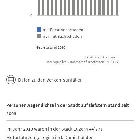
0
mit Personenschaden
nur mit Sachschaden
Gebietsstand 2020
LUSTAT Statistik Luzern
Datenquelle: Bundesamt für Strassen - MISTRA
End of interactive chart.
Daten zu den Verkehrsunfällen
Personenwagendichte in der Stadt auf tiefstem Stand seit
2003
Im Jahr 2019 waren in der Stadt Luzern 44'771
Motorfahrzeuge registriert. Damit hat der