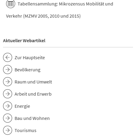
Tabellensammlung: Mikrozensus Mobilität und
Verkehr (MZMV 2005, 2010 und 2015)
Aktueller Webartikel
Zur Hauptseite
Bevölkerung
Raum und Umwelt
Arbeit und Erwerb
Energie
Bau und Wohnen
Tourismus