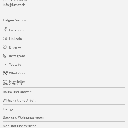
+41 41 228 56 35
info@lustat.ch
Folgen Sie uns
Facebook
LinkedIn
Bluesky
Instagram
Youtube
Daten
WhatsApp
Navigation
Newsletter
Bevölkerung
überspringen
Raum und Umwelt
Wirtschaft und Arbeit
Energie
Bau- und Wohnungswesen
Mobilität und Verkehr