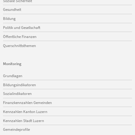
Soziale Sicherheit
Gesundheit
Bildung
Politik und Gesellschaft
Öffentliche Finanzen
Querschnittsthemen
Monitoring
Navigation
Grundlagen
überspringen
Bildungsindikatoren
Sozialindikatoren
Finanzkennzahlen Gemeinden
Kennzahlen Kanton Luzern
Kennzahlen Stadt Luzern
Gemeindeprofile