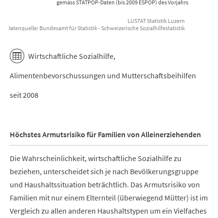
gemäss STATPOP-Daten (bis 2009 ESPOP) des Vorjahrs
LUSTAT Statistik Luzern
Datenquelle: Bundesamt für Statistik - Schweizerische Sozialhilfestatistik
End of interactive chart.
Wirtschaftliche Sozialhilfe,
Alimentenbevorschussungen und Mutterschaftsbeihilfen
seit 2008
Höchstes Armutsrisiko für Familien von Alleinerziehenden
Die Wahrscheinlichkeit, wirtschaftliche Sozialhilfe zu
beziehen, unterscheidet sich je nach Bevölkerungsgruppe
und Haushaltssituation beträchtlich. Das Armutsrisiko von
Familien mit nur einem Elternteil (überwiegend Mütter) ist im
Vergleich zu allen anderen Haushaltstypen um ein Vielfaches