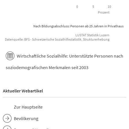
0
5
10
Prozent
Nach Bildungsabschluss: Personen ab 25 Jahren in Privathaushal
LUSTAT Statistik Luzern
Datenquelle: BFS - Schweizerische Sozialhilfestatistik, Strukturerhebung
End of interactive chart.
Wirtschaftliche Sozialhilfe: Unterstützte Personen nach
soziodemografischen Merkmalen seit 2003
Aktueller Webartikel
Zur Hauptseite
Bevölkerung