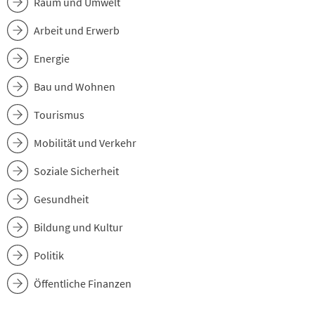
Raum und Umwelt
Arbeit und Erwerb
Energie
Bau und Wohnen
Tourismus
Mobilität und Verkehr
Soziale Sicherheit
Gesundheit
Bildung und Kultur
Politik
Öffentliche Finanzen