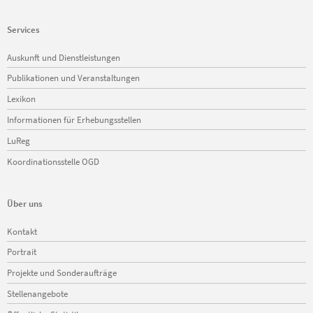
Services
Navigation
Auskunft und Dienstleistungen
überspringen
Publikationen und Veranstaltungen
Lexikon
Informationen für Erhebungsstellen
LuReg
Koordinationsstelle OGD
Über uns
Navigation
Kontakt
überspringen
Portrait
Projekte und Sonderaufträge
Stellenangebote