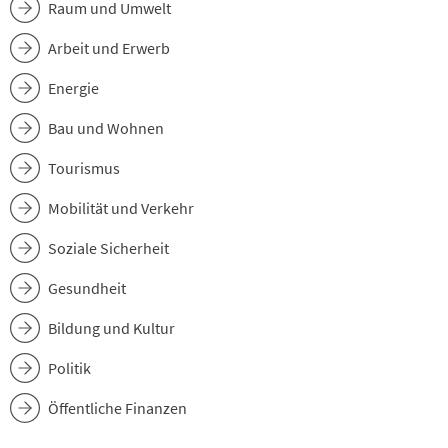
Raum und Umwelt
Arbeit und Erwerb
Energie
Bau und Wohnen
Tourismus
Mobilität und Verkehr
Soziale Sicherheit
Gesundheit
Bildung und Kultur
Politik
Öffentliche Finanzen