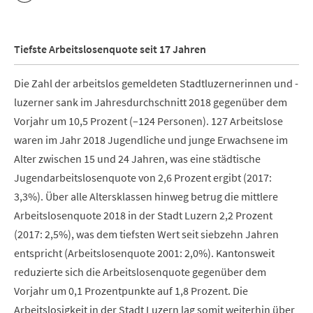
Tiefste Arbeitslosenquote seit 17 Jahren
Die Zahl der arbeitslos gemeldeten Stadtluzernerinnen und -
luzerner sank im Jahresdurchschnitt 2018 gegenüber dem
Vorjahr um 10,5 Prozent (–124 Personen). 127 Arbeitslose
waren im Jahr 2018 Jugendliche und junge Erwachsene im
Alter zwischen 15 und 24 Jahren, was eine städtische
Jugendarbeitslosenquote von 2,6 Prozent ergibt (2017:
3,3%). Über alle Altersklassen hinweg betrug die mittlere
Arbeitslosenquote 2018 in der Stadt Luzern 2,2 Prozent
(2017: 2,5%), was dem tiefsten Wert seit siebzehn Jahren
entspricht (Arbeitslosenquote 2001: 2,0%). Kantonsweit
reduzierte sich die Arbeitslosenquote gegenüber dem
Vorjahr um 0,1 Prozentpunkte auf 1,8 Prozent. Die
Arbeitslosigkeit in der Stadt Luzern lag somit weiterhin über