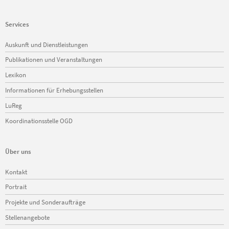
Services
Navigation
Auskunft und Dienstleistungen
überspringen
Publikationen und Veranstaltungen
Lexikon
Informationen für Erhebungsstellen
LuReg
Koordinationsstelle OGD
Über uns
Navigation
Kontakt
überspringen
Portrait
Projekte und Sonderaufträge
Stellenangebote