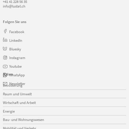
+41 41 228 56 35
info@lustat.ch
Folgen Sie uns
Facebook
LinkedIn
Bluesky
Instagram
Youtube
Daten
WhatsApp
Navigation
Newsletter
Bevölkerung
überspringen
Raum und Umwelt
Wirtschaft und Arbeit
Energie
Bau- und Wohnungswesen
Mobilität und Verkehr