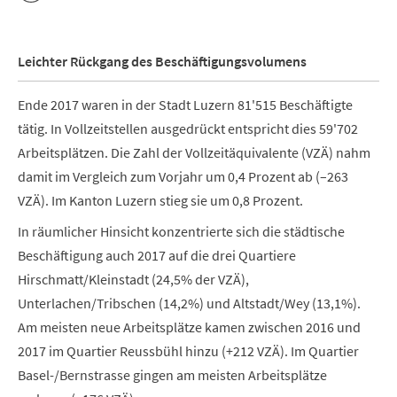
Leichter Rückgang des Beschäftigungsvolumens
Ende 2017 waren in der Stadt Luzern 81'515 Beschäftigte
tätig. In Vollzeitstellen ausgedrückt entspricht dies 59'702
Arbeitsplätzen. Die Zahl der Vollzeitäquivalente (VZÄ) nahm
damit im Vergleich zum Vorjahr um 0,4 Prozent ab (–263
VZÄ). Im Kanton Luzern stieg sie um 0,8 Prozent.
In räumlicher Hinsicht konzentrierte sich die städtische
Beschäftigung auch 2017 auf die drei Quartiere
Hirschmatt/Kleinstadt (24,5% der VZÄ),
Unterlachen/Tribschen (14,2%) und Altstadt/Wey (13,1%).
Am meisten neue Arbeitsplätze kamen zwischen 2016 und
2017 im Quartier Reussbühl hinzu (+212 VZÄ). Im Quartier
Basel-/Bernstrasse gingen am meisten Arbeitsplätze