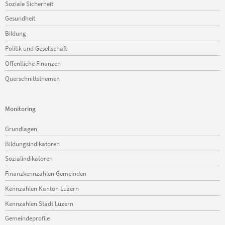
Soziale Sicherheit
Gesundheit
Bildung
Politik und Gesellschaft
Öffentliche Finanzen
Querschnittsthemen
Monitoring
Navigation
Grundlagen
überspringen
Bildungsindikatoren
Sozialindikatoren
Finanzkennzahlen Gemeinden
Kennzahlen Kanton Luzern
Kennzahlen Stadt Luzern
Gemeindeprofile