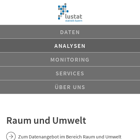
Navigation
DATEN
überspringen
ANALYSEN
MONITORING
SERVICES
ÜBER UNS
Raum und Umwelt
Zum Datenangebot im Bereich Raum und Umwelt