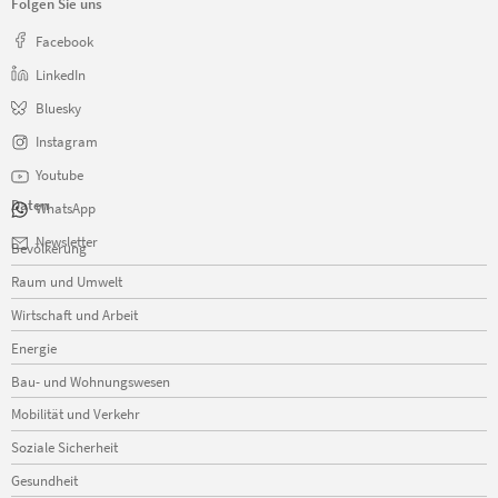
Folgen Sie uns
Facebook
LinkedIn
Bluesky
Instagram
Youtube
Daten
WhatsApp
Navigation
Newsletter
Bevölkerung
überspringen
Raum und Umwelt
Wirtschaft und Arbeit
Energie
Bau- und Wohnungswesen
Mobilität und Verkehr
Soziale Sicherheit
Gesundheit