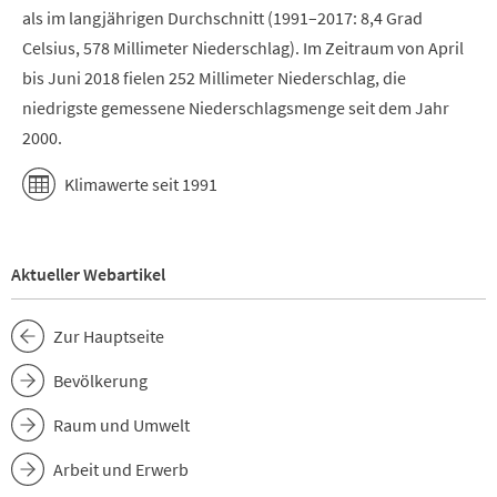
als im langjährigen Durchschnitt (1991–2017: 8,4 Grad
Celsius, 578 Millimeter Niederschlag). Im Zeitraum von April
bis Juni 2018 fielen 252 Millimeter Niederschlag, die
niedrigste gemessene Niederschlagsmenge seit dem Jahr
2000.
Klimawerte seit 1991
Aktueller Webartikel
Zur Hauptseite
Bevölkerung
Raum und Umwelt
Arbeit und Erwerb