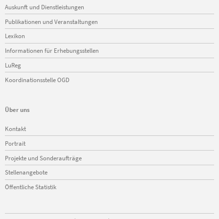
Navigation
Auskunft und Dienstleistungen
überspringen
Publikationen und Veranstaltungen
Lexikon
Informationen für Erhebungsstellen
LuReg
Koordinationsstelle OGD
Über uns
Navigation
Kontakt
überspringen
Portrait
Projekte und Sonderaufträge
Stellenangebote
Öffentliche Statistik