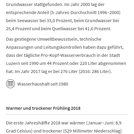
Grundwasser stattgefunden. Im Jahr 2000 lag der
entsprechende Anteil (5-Jahres-Durchschnitt 1996–2000)
beim Seewasser bei 33,0 Prozent, beim Grundwasser bei
25,4 Prozent und beim Quellwasser bei 41,6 Prozent.
Das gestiegene Umweltbewusstsein, technische
Anpassungen und Leitungskontrollen haben dazu geführt,
dass der tägliche Pro-Kopf-Wasserverbrauch in der Stadt
Luzern seit 1990 um 44 Prozent oder 220 Liter abgenommen
hat. Im Jahr 2017 lag er bei 276 Liter (2016: 286 Liter).
Wasserhaushalt seit 1980
Warmer und trockener Frühling 2018
Die erste Jahreshälfte 2018 war wärmer (Januar–Juni: 8,9
Grad Celsius) und trockener (529 Millimeter Niederschlag)