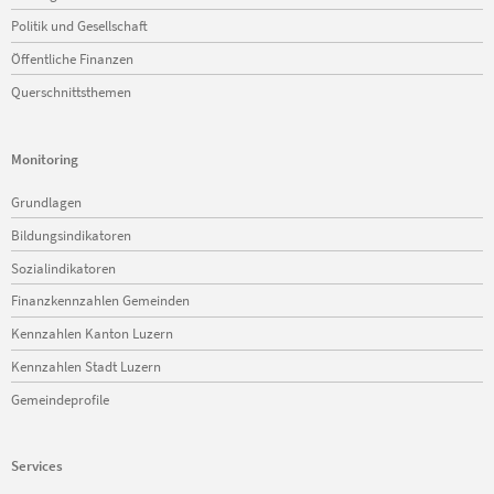
Politik und Gesellschaft
Öffentliche Finanzen
Querschnittsthemen
Monitoring
Navigation
Grundlagen
überspringen
Bildungsindikatoren
Sozialindikatoren
Finanzkennzahlen Gemeinden
Kennzahlen Kanton Luzern
Kennzahlen Stadt Luzern
Gemeindeprofile
Services