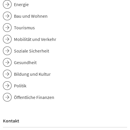
Energie
Bau und Wohnen
Tourismus
Mobilität und Verkehr
Soziale Sicherheit
Gesundheit
Bildung und Kultur
Politik
Öffentliche Finanzen
Kontakt