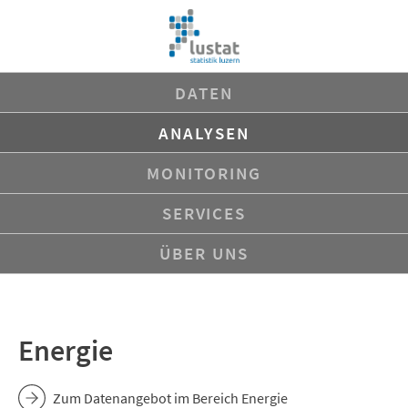
Navigation
DATEN
überspringen
ANALYSEN
MONITORING
SERVICES
ÜBER UNS
Energie
Zum Datenangebot im Bereich Energie