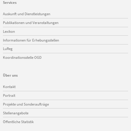
Services
Navigation
Auskunft und Dienstleistungen
überspringen
Publikationen und Veranstaltungen
Lexikon
Informationen für Erhebungsstellen
LuReg
Koordinationsstelle OGD
Über uns
Navigation
Kontakt
überspringen
Portrait
Projekte und Sonderaufträge
Stellenangebote
Öffentliche Statistik