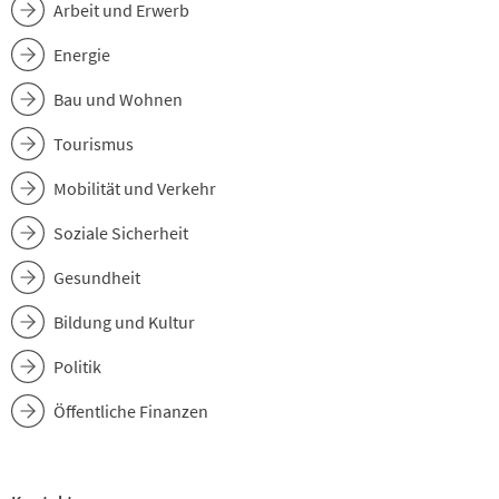
Arbeit und Erwerb
Energie
Bau und Wohnen
Tourismus
Mobilität und Verkehr
Soziale Sicherheit
Gesundheit
Bildung und Kultur
Politik
Öffentliche Finanzen