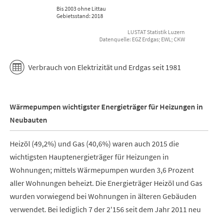
Bis 2003 ohne Littau
Gebietsstand: 2018
LUSTAT Statistik Luzern
Datenquelle: EGZ Erdgas; EWL; CKW
End of interactive chart.
Verbrauch von Elektrizität und Erdgas seit 1981
Wärmepumpen wichtigster Energieträger für Heizungen in
Neubauten
Heizöl (49,2%) und Gas (40,6%) waren auch 2015 die
wichtigsten Hauptenergieträger für Heizungen in
Wohnungen; mittels Wärmepumpen wurden 3,6 Prozent
aller Wohnungen beheizt. Die Energieträger Heizöl und Gas
wurden vorwiegend bei Wohnungen in älteren Gebäuden
verwendet. Bei lediglich 7 der 2'156 seit dem Jahr 2011 neu