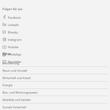
Folgen Sie uns
Facebook
LinkedIn
Bluesky
Instagram
Youtube
Daten
WhatsApp
Navigation
Newsletter
Bevölkerung
überspringen
Raum und Umwelt
Wirtschaft und Arbeit
Energie
Bau- und Wohnungswesen
Mobilität und Verkehr
Soziale Sicherheit