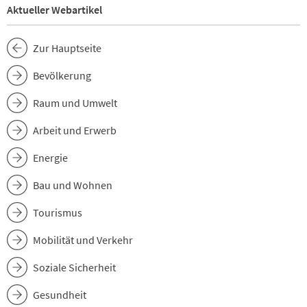
Aktueller Webartikel
Zur Hauptseite
Bevölkerung
Raum und Umwelt
Arbeit und Erwerb
Energie
Bau und Wohnen
Tourismus
Mobilität und Verkehr
Soziale Sicherheit
Gesundheit