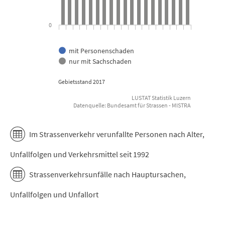
0
mit Personenschaden
nur mit Sachschaden
Gebietsstand 2017
LUSTAT Statistik Luzern
Datenquelle: Bundesamt für Strassen - MISTRA
End of interactive chart.
Im Strassenverkehr verunfallte Personen nach Alter,
Unfallfolgen und Verkehrsmittel seit 1992
Strassenverkehrsunfälle nach Hauptursachen,
Unfallfolgen und Unfallort