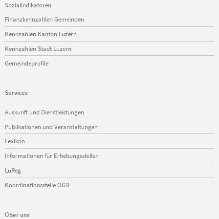
Sozialindikatoren
Finanzkennzahlen Gemeinden
Kennzahlen Kanton Luzern
Kennzahlen Stadt Luzern
Gemeindeprofile
Services
Navigation
Auskunft und Dienstleistungen
überspringen
Publikationen und Veranstaltungen
Lexikon
Informationen für Erhebungsstellen
LuReg
Koordinationsstelle OGD
Über uns