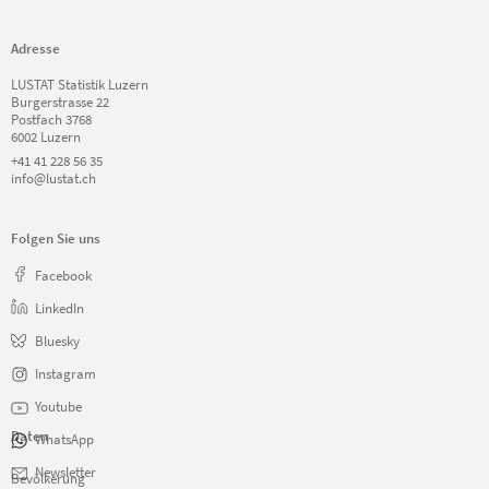
Adresse
LUSTAT Statistik Luzern
Burgerstrasse 22
Postfach 3768
6002 Luzern
+41 41 228 56 35
info@lustat.ch
Folgen Sie uns
Facebook
LinkedIn
Bluesky
Instagram
Youtube
Daten
WhatsApp
Navigation
Newsletter
Bevölkerung
überspringen