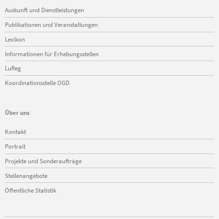
Navigation
Auskunft und Dienstleistungen
überspringen
Publikationen und Veranstaltungen
Lexikon
Informationen für Erhebungsstellen
LuReg
Koordinationsstelle OGD
Über uns
Navigation
Kontakt
überspringen
Portrait
Projekte und Sonderaufträge
Stellenangebote
Öffentliche Statistik