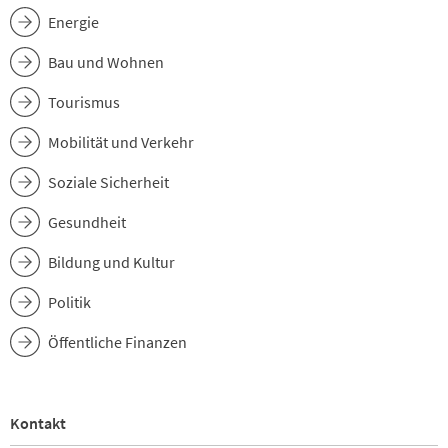
Energie
Bau und Wohnen
Tourismus
Mobilität und Verkehr
Soziale Sicherheit
Gesundheit
Bildung und Kultur
Politik
Öffentliche Finanzen
Kontakt