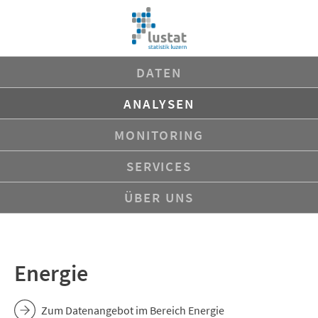
Navigation
DATEN
überspringen
ANALYSEN
MONITORING
SERVICES
ÜBER UNS
Energie
Zum Datenangebot im Bereich Energie