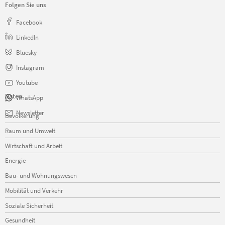
Folgen Sie uns
Facebook
LinkedIn
Bluesky
Instagram
Youtube
Daten
WhatsApp
Navigation
Newsletter
Bevölkerung
überspringen
Raum und Umwelt
Wirtschaft und Arbeit
Energie
Bau- und Wohnungswesen
Mobilität und Verkehr
Soziale Sicherheit
Gesundheit