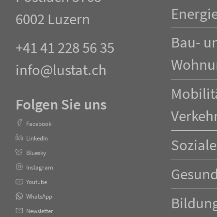
Energi
6002 Luzern
Bau- u
+41 41 228 56 35
Wohnu
info@lustat.ch
Mobilit
Folgen Sie uns
Verkeh
Facebook
LinkedIn
Soziale
Bluesky
Instagram
Gesund
Youtube
WhatsApp
Bildun
Newsletter