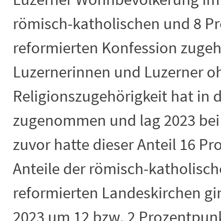
römisch-katholischen und 8 Pr
reformierten Konfession zugehö
Luzernerinnen und Luzerner o
Religionszugehörigkeit hat in d
zugenommen und lag 2023 bei 
zuvor hatte dieser Anteil 16 Pr
Anteile der römisch-katholisch
reformierten Landeskirchen g
2023 um 12 bzw. 2 Prozentpunk