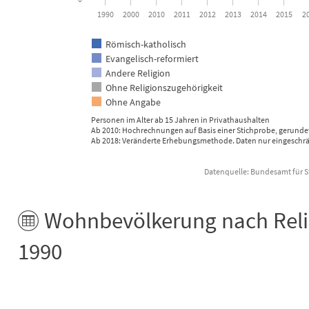
1990
2000
2010
2011
2012
2013
2014
2015
2
Römisch-katholisch
Evangelisch-reformiert
Andere Religion
Ohne Religionszugehörigkeit
Ohne Angabe
Personen im Alter ab 15 Jahren in Privathaushalten
Ab 2010: Hochrechnungen auf Basis einer Stichprobe, gerunde
Ab 2018: Veränderte Erhebungsmethode. Daten nur eingeschrän
Datenquelle: Bundesamt für St
End of interactive chart.
Wohnbevölkerung nach Relig
1990