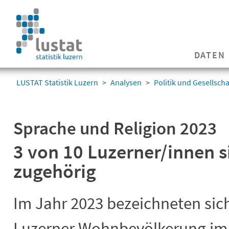
Navigation
überspringen
Navigation
DATEN
überspringen
LUSTAT Statistik Luzern
Analysen
Politik und Gesellscha
Sprache und Religion 2023
3 von 10 Luzerner/innen s
zugehörig
Im Jahr 2023 bezeichneten sic
Luzerner Wohnbevölkerung im A