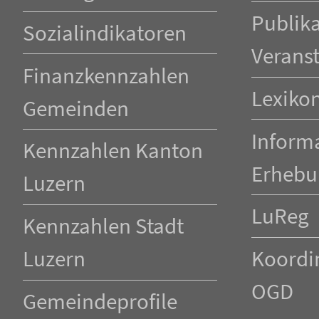
Publik
Sozialindikatoren
Verans
Finanzkennzahlen
Lexiko
Gemeinden
Inform
Kennzahlen Kanton
Erhebu
Luzern
LuReg
Kennzahlen Stadt
Luzern
Koordin
OGD
Gemeindeprofile