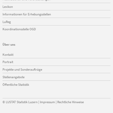
Lexikon
Informationen für Erhebungsstellen
LuReg
Koordinationsstelle OGD
Über uns
Navigation
Kontakt
überspringen
Portrait
Projekte und Sonderaufträge
Stellenangebote
Öffentliche Statistik
©
LUSTAT Statistik Luzern
|
Impressum
|
Rechtliche Hinweise