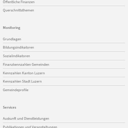
Öffentliche Finanzen
Querschnittsthemen
Monitoring
Navigation
Grundlagen
überspringen
Bildungsindikatoren
Sozialindikatoren
Finanzkennzahlen Gemeinden
Kennzahlen Kanton Luzern
Kennzahlen Stadt Luzern
Gemeindeprofile
Services
Navigation
Auskunft und Dienstleistungen
überspringen
Publikationen und Veranstaltungen