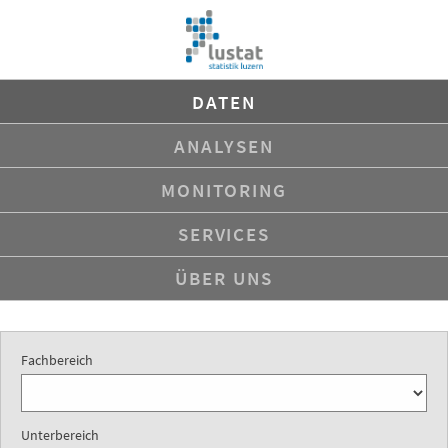
Navigation
DATEN
überspringen
ANALYSEN
MONITORING
SERVICES
ÜBER UNS
Fachbereich
Unterbereich