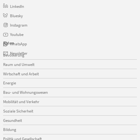
LinkedIn
Bluesky
Instagram
Youtube
Daten
WhatsApp
Navigation
Newsletter
Bevölkerung
überspringen
Raum und Umwelt
Wirtschaft und Arbeit
Energie
Bau- und Wohnungswesen
Mobilität und Verkehr
Soziale Sicherheit
Gesundheit
Bildung
Politik und Gesellschaft