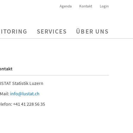
Agenda
Kontakt
Login
ITORING
SERVICES
ÜBER UNS
ontakt
STAT Statistik Luzern
Mail:
info@lustat.ch
lefon: +41 41 228 56 35