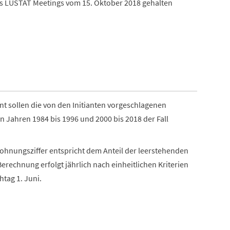
es LUSTAT Meetings vom 15. Oktober 2018 gehalten
nt sollen die von den Initianten vorgeschlagenen
n Jahren 1984 bis 1996 und 2000 bis 2018 der Fall
ohnungsziffer entspricht dem Anteil der leerstehenden
chnung erfolgt jährlich nach einheitlichen Kriterien
tag 1. Juni.