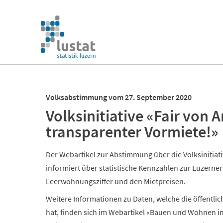
Navigation
überspringen
Navigation
überspringen
Volksabstimmung vom 27. September 2020
Volksinitiative «Fair von 
transparenter Vormiete!»
Der Webartikel zur Abstimmung über die Volksinitiat
informiert über statistische Kennzahlen zur Luzern
Leerwohnungsziffer und den Mietpreisen.
Weitere Informationen zu Daten, welche die öffentl
hat, finden sich im Webartikel «Bauen und Wohnen i