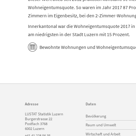
Wohneigentumsquote. So waren im Jahr 2017 87 Pr
Zimmern im Eigenbesitz, bei den 2-Zimmer-Wohnungen
Innerkantonal war die Wohneigentumsquote 2017 in 
am niedrigsten in der Stadt Luzern mit 15 Prozent.
Bewohnte Wohnungen und Wohneigentumsquo
Adresse
Daten
Navigation
LUSTAT Statistik Luzern
Bevölkerung
überspringen
Burgerstrasse 22
Postfach 3768
Raum und Umwelt
6002 Luzern
Wirtschaft und Arbeit
+41 41 228 56 35