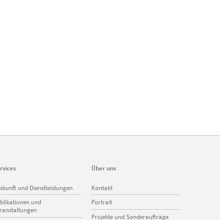
rvices
Über uns
vigation
Navigation
skunft und Dienstleistungen
Kontakt
erspringen
überspringen
blikationen und
Portrait
ranstaltungen
Projekte und Sonderaufträge