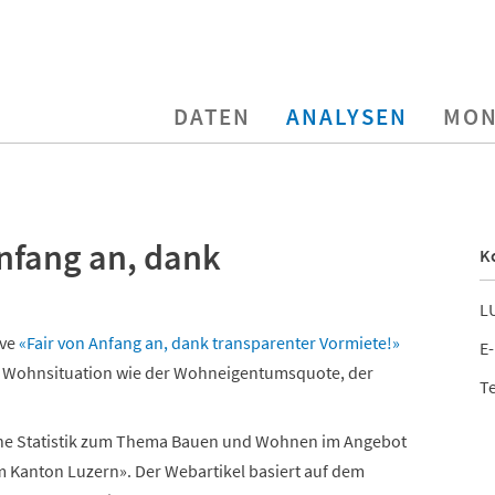
DATEN
ANALYSEN
MON
Anfang an, dank
K
LU
ive
«Fair von Anfang an, dank transparenter Vormiete!»
E-
er Wohnsituation wie der Wohneigentumsquote, der
Te
iche Statistik zum Thema Bauen und Wohnen im Angebot
m Kanton Luzern». Der Webartikel basiert auf dem