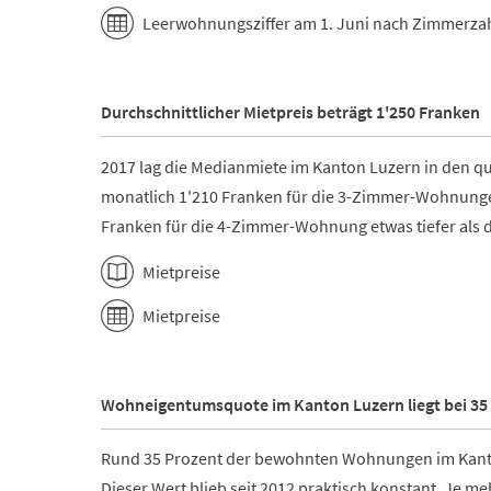
Leerwohnungsziffer am 1. Juni nach Zimmerzah
Durchschnittlicher Mietpreis beträgt 1'250 Franken
2017 lag die Medianmiete im Kanton Luzern in den 
monatlich 1'210 Franken für die 3-Zimmer-Wohnung
Franken für die 4-Zimmer-Wohnung etwas tiefer als d
Mietpreise
Mietpreise
Wohneigentumsquote im Kanton Luzern liegt bei 35
Rund 35 Prozent der bewohnten Wohnungen im Kanton
Dieser Wert blieb seit 2012 praktisch konstant. Je m