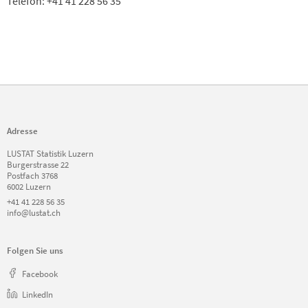
Telefon: +41 41 228 56 35
Adresse
LUSTAT Statistik Luzern
Burgerstrasse 22
Postfach 3768
6002 Luzern
+41 41 228 56 35
info@lustat.ch
Folgen Sie uns
Facebook
LinkedIn