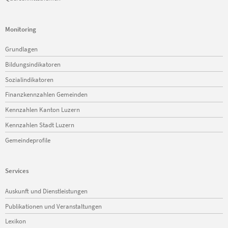
Monitoring
Navigation
Grundlagen
überspringen
Bildungsindikatoren
Sozialindikatoren
Finanzkennzahlen Gemeinden
Kennzahlen Kanton Luzern
Kennzahlen Stadt Luzern
Gemeindeprofile
Services
Navigation
Auskunft und Dienstleistungen
überspringen
Publikationen und Veranstaltungen
Lexikon