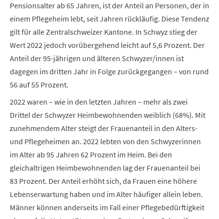
Pensionsalter ab 65 Jahren, ist der Anteil an Personen, der in
einem Pflegeheim lebt, seit Jahren rückläufig. Diese Tendenz
gilt für alle Zentralschweizer Kantone. In Schwyz stieg der
Wert 2022 jedoch vorübergehend leicht auf 5,6 Prozent. Der
Anteil der 95-jährigen und älteren Schwyzer/innen ist
dagegen im dritten Jahr in Folge zurückgegangen – von rund
56 auf 55 Prozent.
2022 waren – wie in den letzten Jahren – mehr als zwei
Drittel der Schwyzer Heimbewohnenden weiblich (68%). Mit
zunehmendem Alter steigt der Frauenanteil in den Alters-
und Pflegeheimen an. 2022 lebten von den Schwyzerinnen
im Alter ab 95 Jahren 62 Prozent im Heim. Bei den
gleichaltrigen Heimbewohnenden lag der Frauenanteil bei
83 Prozent. Der Anteil erhöht sich, da Frauen eine höhere
Lebenserwartung haben und im Alter häufiger allein leben.
Männer können anderseits im Fall einer Pflegebedürftigkeit