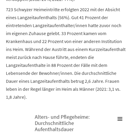
723 Schwyzer Heimeintritte erfolgten 2022 mit der Absicht
eines Langzeitaufenthalts (56%). Gut 41 Prozent der
eintretenden Langzeitaufenthalter/innen hatte zuvor noch
im eigenen Zuhause gelebt. 33 Prozent kamen vom
Krankenhaus und 22 Prozent von einer anderen Institution
ins Heim. Während der Austritt aus einem Kurzzeitaufenthalt
meist zurück nach Hause führte, endeten die
Langzeitaufenthalte in 88 Prozent der Fälle mit dem
Lebensende der Bewohner/innen. Die durchschnittliche
Dauer eines Langzeitaufenthalts betrug 2,6 Jahre. Frauen
leben in der Regel länger im Heim als Männer (2021: 3,1 vs.
1,8 Jahre).
Alters- und Pflegeheime:
Durchschnittliche
Alters- und Pflegeheime: Durchschnittliche Aufenthaltsdauer (b
Aufenthaltsdauer