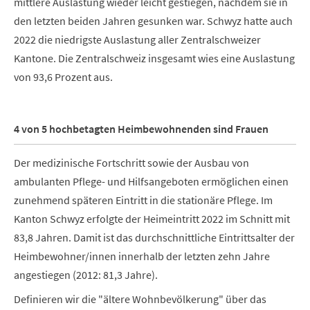
mittlere Auslastung wieder leicht gestiegen, nachdem sie in
den letzten beiden Jahren gesunken war. Schwyz hatte auch
2022 die niedrigste Auslastung aller Zentralschweizer
Kantone. Die Zentralschweiz insgesamt wies eine Auslastung
von 93,6 Prozent aus.
4 von 5 hochbetagten Heimbewohnenden sind Frauen
Der medizinische Fortschritt sowie der Ausbau von
ambulanten Pflege- und Hilfsangeboten ermöglichen einen
zunehmend späteren Eintritt in die stationäre Pflege. Im
Kanton Schwyz erfolgte der Heimeintritt 2022 im Schnitt mit
83,8 Jahren.
Damit ist das durchschnittliche Eintrittsalter der
Heimbewohner/innen innerhalb der letzten zehn Jahre
angestiegen (2012: 81,3 Jahre).
Definieren wir die "ältere Wohnbevölkerung" über das