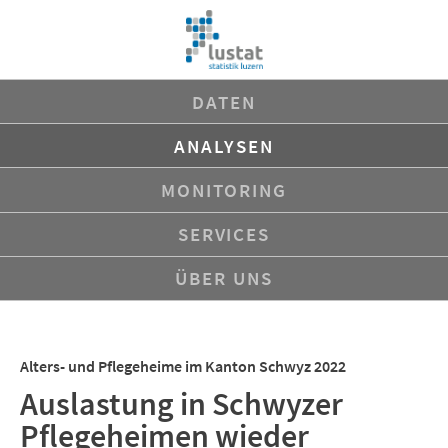
Navigation
DATEN
überspringen
ANALYSEN
MONITORING
SERVICES
ÜBER UNS
Alters- und Pflegeheime im Kanton Schwyz 2022
Auslastung in Schwyzer
Pflegeheimen wieder