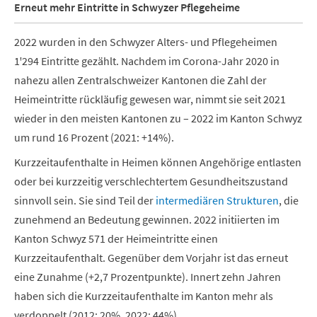
Erneut mehr Eintritte in Schwyzer Pflegeheime
2022 wurden in den Schwyzer Alters- und Pflegeheimen
1ꞌ294 Eintritte gezählt. Nachdem im Corona-Jahr 2020 in
nahezu allen Zentralschweizer Kantonen die Zahl der
Heimeintritte rückläufig gewesen war, nimmt sie seit 2021
wieder in den meisten Kantonen zu – 2022 im Kanton Schwyz
um rund 16 Prozent (2021: +14%).
Kurzzeitaufenthalte in Heimen können Angehörige entlasten
oder bei kurzzeitig verschlechtertem Gesundheitszustand
sinnvoll sein. Sie sind Teil der
intermediären Strukturen
, die
zunehmend an Bedeutung gewinnen. 2022 initiierten im
Kanton Schwyz 571 der Heimeintritte einen
Kurzzeitaufenthalt. Gegenüber dem Vorjahr ist das erneut
eine Zunahme (+2,7 Prozentpunkte).
Innert zehn Jahren
haben sich die Kurzzeitaufenthalte im Kanton mehr als
verdoppelt (2012: 20%, 2022: 44%).