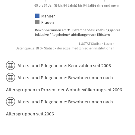
65 bis 74 Jahre
75 bis 84 Jahre
85 bis 94 Jahre
95 Jahre und mehr
Männer
Frauen
Bewohner/innen am 31. Dezember des Erhebungsjahres
Inklusive Pflegeheime/-abteilungen von Klöstern
LUSTAT Statistik Luzern
Datenquelle: BFS - Statistik der sozialmedizinischen Institutionen
End of interactive chart.
Alters- und Pflegeheime: Kennzahlen seit 2006
Alters- und Pflegeheime: Bewohner/innen nach
Altersgruppen in Prozent der Wohnbevölkerung seit 2006
Alters- und Pflegeheime: Bewohner/innen nach
Altersgruppen seit 2006