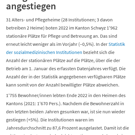
angestiegen
31 Alters- und Pflegeheime (28 Institutionen; 3 davon
betreiben 2 Heime) boten 2022 im Kanton Schwyz 1'962
stationäre Plätze für Pflege und Betreuung an. Das sind
erneut leicht weniger als im Vorjahr (–0,5%). In der
Statistik
der sozialmedizinischen Institutionen
bezieht sich die
Anzahl der stationären Plätze auf die Plätze, über die der
Betrieb am 1. Januar des erfassten Datenjahres verfügt. Die
Anzahl der in der Statistik angegebenen verfügbaren Plätze
kann somit von der Anzahl bewilligter Plätze abweichen.
1'755 Bewohner/innen lebten Ende 2022 in den Heimen des
Kantons (2021: 1'670 Pers.). Nachdem die Bewohnerzahl in
den letzten beiden Jahren gesunken war, ist sie nun wieder
gestiegen (+5%). Die Institutionen waren im
Jahresdurchschnitt zu 87,6 Prozent ausgelastet. Damit ist die