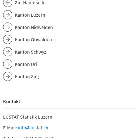
Zur Hauptseite
Kanton Luzern
Kanton Nidwalden
Kanton Obwalden
Kanton Schwyz
Kanton Uri
Kanton Zug
Kontakt
LUSTAT Statistik Luzern
E-Mail:
info@lustat.ch