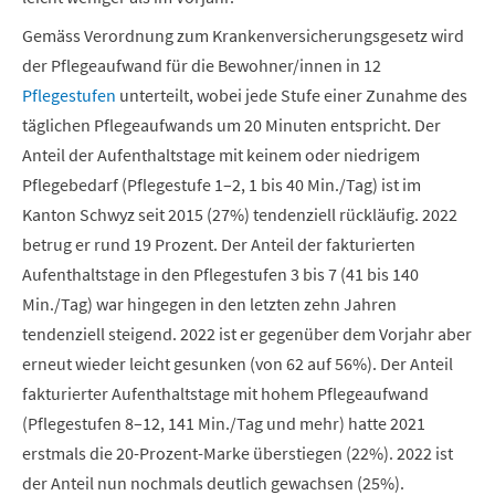
Gemäss Verordnung zum Krankenversicherungsgesetz wird
der Pflegeaufwand für die Bewohner/innen in 12
Pflegestufen
unterteilt, wobei jede Stufe einer Zunahme des
täglichen Pflegeaufwands um 20 Minuten entspricht. Der
Anteil der Aufenthaltstage mit keinem oder niedrigem
Pflegebedarf (Pflegestufe 1–2, 1 bis 40 Min./Tag) ist im
Kanton Schwyz seit 2015 (27%) tendenziell rückläufig. 2022
betrug er rund 19 Prozent. Der Anteil der fakturierten
Aufenthaltstage in den Pflegestufen 3 bis 7 (41 bis 140
Min./Tag) war hingegen in den letzten zehn Jahren
tendenziell steigend. 2022 ist er gegenüber dem Vorjahr aber
erneut wieder leicht gesunken (von 62 auf 56%). Der Anteil
fakturierter Aufenthaltstage mit hohem Pflegeaufwand
(Pflegestufen 8–12, 141 Min./Tag und mehr) hatte 2021
erstmals die 20-Prozent-Marke überstiegen (22%). 2022 ist
der Anteil nun nochmals deutlich gewachsen (25%).