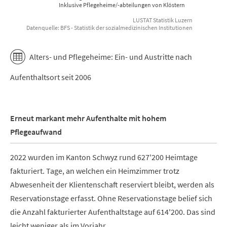
Inklusive Pflegeheime/-abteilungen von Klöstern
LUSTAT Statistik Luzern
Datenquelle: BFS - Statistik der sozialmedizinischen Institutionen
End of interactive chart.
Alters- und Pflegeheime: Ein- und Austritte nach
Aufenthaltsort seit 2006
Erneut markant mehr Aufenthalte mit hohem
Pflegeaufwand
2022 wurden im Kanton Schwyz rund 627'200 Heimtage
fakturiert. Tage, an welchen ein Heimzimmer trotz
Abwesenheit der Klientenschaft reserviert bleibt, werden als
Reservationstage erfasst. Ohne Reservationstage belief sich
die Anzahl fakturierter Aufenthaltstage auf 614'200. Das sind
leicht weniger als im Vorjahr.