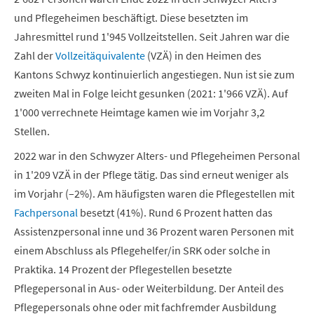
und Pflegeheimen beschäftigt. Diese besetzten im
Jahresmittel rund 1'945 Vollzeitstellen. Seit Jahren war die
Zahl der
Vollzeitäquivalente
(VZÄ) in den Heimen des
Kantons Schwyz kontinuierlich angestiegen. Nun ist sie zum
zweiten Mal in Folge leicht gesunken (2021: 1'966 VZÄ). Auf
1'000 verrechnete Heimtage kamen wie im Vorjahr 3,2
Stellen.
2022 war in den Schwyzer Alters- und Pflegeheimen Personal
in 1'209 VZÄ in der Pflege tätig. Das sind erneut weniger als
im Vorjahr (–2%). Am häufigsten waren die Pflegestellen mit
Fachpersonal
besetzt (41%). Rund 6 Prozent hatten das
Assistenzpersonal inne und 36 Prozent waren Personen mit
einem Abschluss als Pflegehelfer/in SRK oder solche in
Praktika. 14 Prozent der Pflegestellen besetzte
Pflegepersonal in Aus- oder Weiterbildung. Der Anteil des
Pflegepersonals ohne oder mit fachfremder Ausbildung