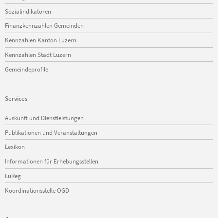
Sozialindikatoren
Finanzkennzahlen Gemeinden
Kennzahlen Kanton Luzern
Kennzahlen Stadt Luzern
Gemeindeprofile
Services
Navigation
Auskunft und Dienstleistungen
überspringen
Publikationen und Veranstaltungen
Lexikon
Informationen für Erhebungsstellen
LuReg
Koordinationsstelle OGD