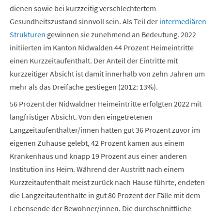
dienen sowie bei kurzzeitig verschlechtertem
Gesundheitszustand sinnvoll sein. Als Teil der
intermediären
Strukturen
gewinnen sie zunehmend an Bedeutung. 2022
initiierten im Kanton Nidwalden 44 Prozent Heimeintritte
einen Kurzzeitaufenthalt. Der Anteil der Eintritte mit
kurzzeitiger Absicht ist damit innerhalb von zehn Jahren um
mehr als das Dreifache gestiegen (2012: 13%).
56 Prozent der Nidwaldner Heimeintritte erfolgten 2022 mit
langfristiger Absicht. Von den eingetretenen
Langzeitaufenthalter/innen hatten gut 36 Prozent zuvor im
eigenen Zuhause gelebt, 42 Prozent kamen aus einem
Krankenhaus und knapp 19 Prozent aus einer anderen
Institution ins Heim. Während der Austritt nach einem
Kurzzeitaufenthalt meist zurück nach Hause führte, endeten
die Langzeitaufenthalte in gut 80 Prozent der Fälle mit dem
Lebensende der Bewohner/innen. Die durchschnittliche