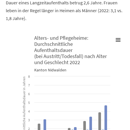
Dauer eines Langzeitaufenthalts betrug 2,6 Jahre. Frauen
leben in der Regel länger in Heimen als Männer (2022: 3,1 vs.
1,8 Jahre).
Alters- und Pflegeheime:
Durchschnittliche
Alters- und Pflegeheime: Durchschnittliche Aufenthaltsdauer (b
Aufenthaltsdauer
(bei Austritt/Todesfall) nach Alter
und Geschlecht 2022
Bar chart with 3 data series.
Kanton Nidwalden
Kanton Nidwalden
8
Durchschnittliche Aufenthaltsdauer in Jahren
7
View as data table, Alters- und Pflegeheime: Durchschnittl
6
The chart has 1 X axis displaying categories.
5
The chart has 1 Y axis displaying Durchschnittliche Aufenthaltsd
4
3
2