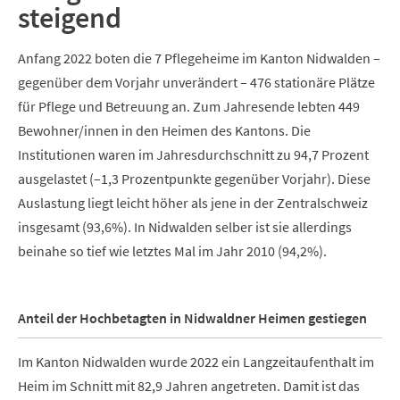
steigend
Anfang 2022 boten die 7 Pflegeheime im Kanton Nidwalden –
gegenüber dem Vorjahr unverändert – 476 stationäre Plätze
für Pflege und Betreuung an. Zum Jahresende lebten 449
Bewohner/innen in den Heimen des Kantons. Die
Institutionen waren im Jahresdurchschnitt zu 94,7 Prozent
ausgelastet (–1,3 Prozentpunkte gegenüber Vorjahr). Diese
Auslastung liegt leicht höher als jene in der Zentralschweiz
insgesamt (93,6%). In Nidwalden selber ist sie allerdings
beinahe so tief wie letztes Mal im Jahr 2010 (94,2%).
Anteil der Hochbetagten in Nidwaldner Heimen gestiegen
Im Kanton Nidwalden wurde 2022 ein Langzeitaufenthalt im
Heim im Schnitt mit 82,9 Jahren angetreten. Damit ist das