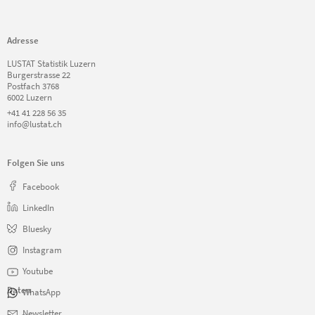
Adresse
LUSTAT Statistik Luzern
Burgerstrasse 22
Postfach 3768
6002 Luzern
+41 41 228 56 35
info@lustat.ch
Folgen Sie uns
Facebook
LinkedIn
Bluesky
Instagram
Youtube
Daten
WhatsApp
Navigation
Newsletter