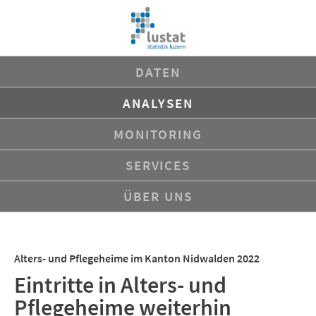
Navigation
DATEN
überspringen
ANALYSEN
MONITORING
SERVICES
ÜBER UNS
Alters- und Pflegeheime im Kanton Nidwalden 2022
Eintritte in Alters- und
Pflegeheime weiterhin