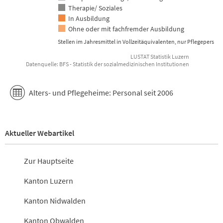
Therapie/ Soziales
In Ausbildung
Ohne oder mit fachfremder Ausbildung
Stellen im Jahresmittel in Vollzeitäquivalenten, nur Pflegepersona
LUSTAT Statistik Luzern
Datenquelle: BFS - Statistik der sozialmedizinischen Institutionen
End of interactive chart.
Alters- und Pflegeheime: Personal seit 2006
Aktueller Webartikel
Zur Hauptseite
Kanton Luzern
Kanton Nidwalden
Kanton Obwalden