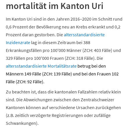
mortalität im Kanton Uri
Im Kanton Uri sind in den Jahren 2016–2020 im Schnitt rund
0,6 Prozent der Bevölkerung neu an Krebs erkrankt und 0,2
Prozent daran gestorben. Die
altersstandardisierte
Inzidenzrate
lag in diesem Zeitraum bei 388
Erkrankungsfällen pro 100'000 Männer (ZCH: 403 Fälle) und
329 Fällen pro 100'000 Frauen (ZCH: 318 Fälle). Die
altersstandardisierte
Mortalitätsrate
betrug bei den
Männern 149 Fälle (ZCH: 139 Fälle) und bei den Frauen 102
Fälle (ZCH: 92 Fälle).
Zu beachten ist, dass die kantonalen Fallzahlen relativ klein
sind. Die Abweichungen zwischen den Zentralschweizer
Kantonen können auf verschiedene Ursachen zurückgehen
(z.B. zeitlich verzögerte Registrierungen oder zufällige
Schwankungen).