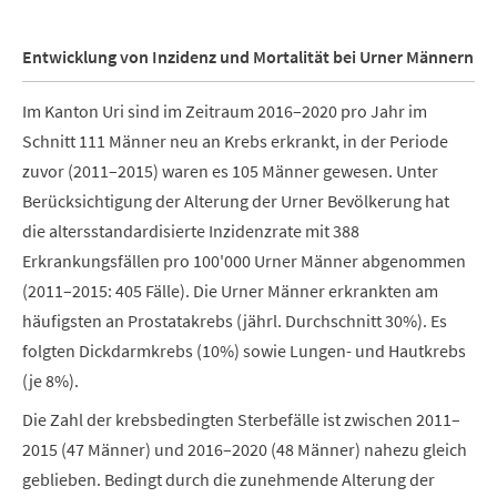
Entwicklung von Inzidenz und Mortalität bei Urner Männern
Im Kanton Uri sind im Zeitraum 2016–2020 pro Jahr im
Schnitt 111 Männer neu an Krebs erkrankt, in der Periode
zuvor (2011–2015) waren es 105 Männer gewesen. Unter
Berücksichtigung der Alterung der Urner Bevölkerung hat
die altersstandardisierte Inzidenzrate mit 388
Erkrankungsfällen pro 100'000 Urner Männer abgenommen
(2011–2015: 405 Fälle). Die Urner Männer erkrankten am
häufigsten an Prostatakrebs (jährl. Durchschnitt 30%). Es
folgten Dickdarmkrebs (10%) sowie Lungen- und Hautkrebs
(je 8%).
Die Zahl der krebsbedingten Sterbefälle ist zwischen 2011–
2015 (47 Männer) und 2016–2020 (48 Männer) nahezu gleich
geblieben. Bedingt durch die zunehmende Alterung der