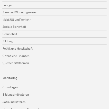
Energie
Bau- und Wohnungswesen
Mobilität und Verkehr
Soziale Sicherheit
Gesundheit
Bildung
Politik und Gesellschaft
Öffentliche Finanzen
Querschnittsthemen
Monitoring
Navigation
Grundlagen
überspringen
Bildungsindikatoren
Sozialindikatoren
Finanzkennzahlen Gemeinden