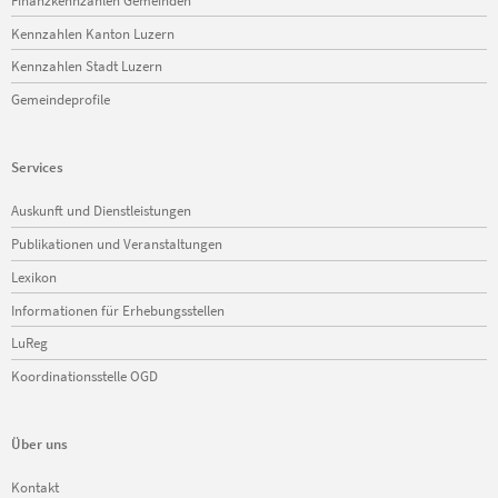
Kennzahlen Kanton Luzern
Kennzahlen Stadt Luzern
Gemeindeprofile
Services
Navigation
Auskunft und Dienstleistungen
überspringen
Publikationen und Veranstaltungen
Lexikon
Informationen für Erhebungsstellen
LuReg
Koordinationsstelle OGD
Über uns
Navigation
Kontakt
überspringen