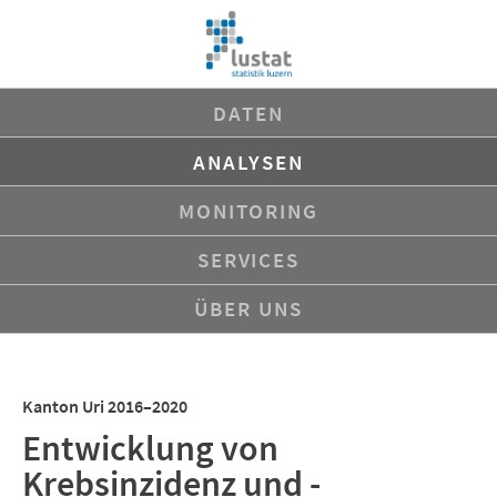
Navigation
DATEN
überspringen
ANALYSEN
MONITORING
SERVICES
ÜBER UNS
Kanton Uri 2016–2020
Entwicklung von
Krebsinzidenz und -