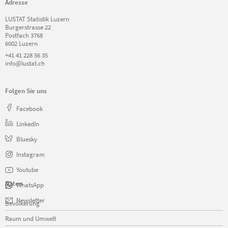
Adresse
LUSTAT Statistik Luzern
Burgerstrasse 22
Postfach 3768
6002 Luzern
+41 41 228 56 35
info@lustat.ch
Folgen Sie uns
Facebook
LinkedIn
Bluesky
Instagram
Youtube
Daten
WhatsApp
Navigation
Newsletter
Bevölkerung
überspringen
Raum und Umwelt