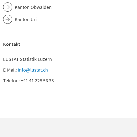
Kanton Obwalden
Kanton Uri
Kontakt
LUSTAT Statistik Luzern
E-Mail:
info@lustat.ch
Telefon: +41 41 228 56 35