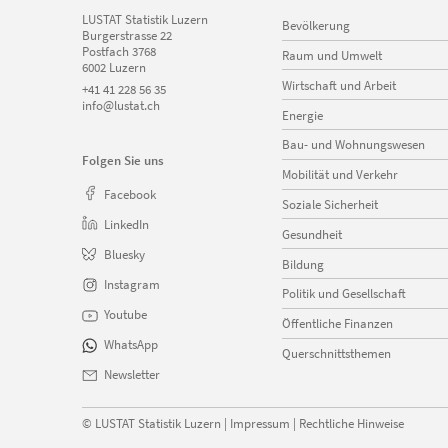
Navigation
LUSTAT Statistik Luzern
Bevölkerung
überspringen
Burgerstrasse 22
Postfach 3768
Raum und Umwelt
6002 Luzern
Wirtschaft und Arbeit
+41 41 228 56 35
info@lustat.ch
Energie
Bau- und Wohnungswesen
Folgen Sie uns
Mobilität und Verkehr
Facebook
Soziale Sicherheit
LinkedIn
Gesundheit
Bluesky
Bildung
Instagram
Politik und Gesellschaft
Youtube
Öffentliche Finanzen
WhatsApp
Querschnittsthemen
Newsletter
©
LUSTAT Statistik Luzern
|
Impressum
|
Rechtliche Hinweise