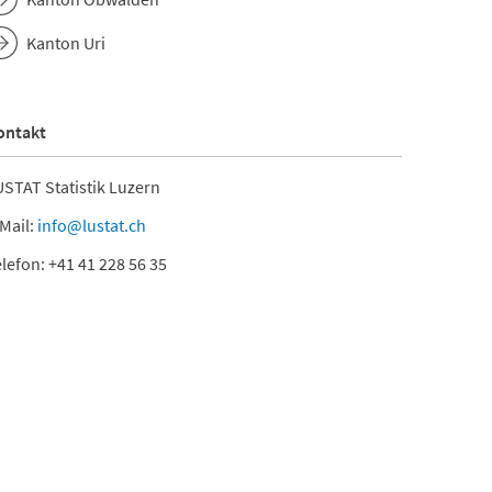
Kanton Uri
ontakt
STAT Statistik Luzern
Mail:
info@lustat.ch
lefon: +41 41 228 56 35