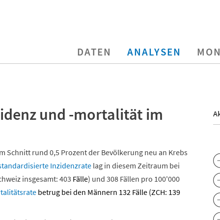
DATEN
ANALYSEN
MON
idenz und -mortalität im
Ak
m Schnitt rund 0,5 Prozent der Bevölkerung neu an Krebs
standardisierte
Inzidenzrate
lag in diesem Zeitraum bei
chweiz insgesamt: 403
Fälle
) und 308 Fällen pro 100'000
talitätsrate
betrug bei den Männern 132 Fälle (ZCH: 139