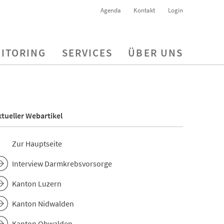
Agenda
Kontakt
Login
ITORING
SERVICES
ÜBER UNS
tueller Webartikel
Zur Hauptseite
Interview Darmkrebsvorsorge
Kanton Luzern
Kanton Nidwalden
Kanton Obwalden