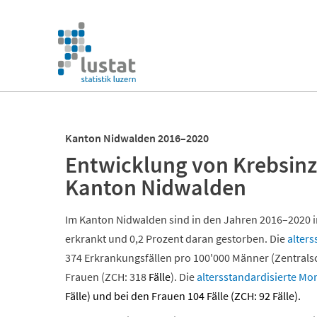
Navigation
überspringen
Navigation
überspringen
Kanton Nidwalden 2016–2020
Entwicklung von Krebsinz
Kanton Nidwalden
Im Kanton Nidwalden sind in den Jahren 2016–2020 i
erkrankt und 0,2 Prozent daran gestorben. Die
alters
374 Erkrankungsfällen pro 100'000 Männer (Zentrals
Frauen (ZCH: 318
Fälle
). Die
altersstandardisierte
Mor
Fälle) und bei den Frauen 104 Fälle (ZCH: 92 Fälle).