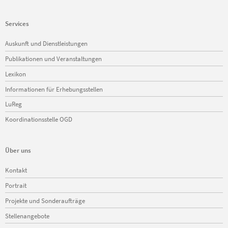
Services
Navigation
Auskunft und Dienstleistungen
überspringen
Publikationen und Veranstaltungen
Lexikon
Informationen für Erhebungsstellen
LuReg
Koordinationsstelle OGD
Über uns
Navigation
Kontakt
überspringen
Portrait
Projekte und Sonderaufträge
Stellenangebote