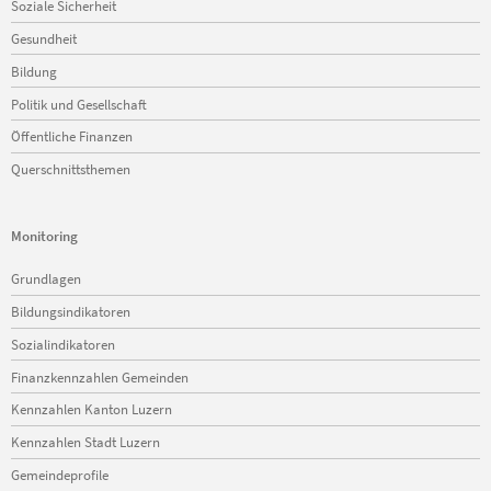
Soziale Sicherheit
Gesundheit
Bildung
Politik und Gesellschaft
Öffentliche Finanzen
Querschnittsthemen
Monitoring
Navigation
Grundlagen
überspringen
Bildungsindikatoren
Sozialindikatoren
Finanzkennzahlen Gemeinden
Kennzahlen Kanton Luzern
Kennzahlen Stadt Luzern
Gemeindeprofile