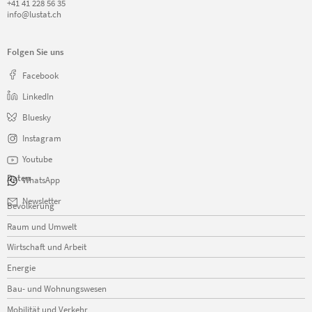
+41 41 228 56 35
info@lustat.ch
Folgen Sie uns
Facebook
LinkedIn
Bluesky
Instagram
Youtube
Daten
WhatsApp
Navigation
Newsletter
Bevölkerung
überspringen
Raum und Umwelt
Wirtschaft und Arbeit
Energie
Bau- und Wohnungswesen
Mobilität und Verkehr