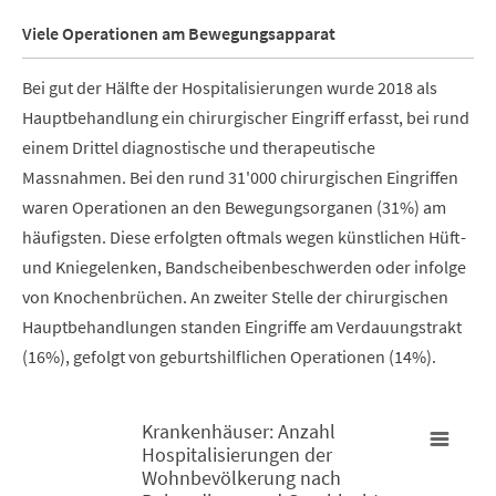
Viele Operationen am Bewegungsapparat
Bei gut der Hälfte der Hospitalisierungen wurde 2018 als
Hauptbehandlung ein chirurgischer Eingriff erfasst, bei rund
einem Drittel diagnostische und therapeutische
Massnahmen. Bei den rund 31'000 chirurgischen Eingriffen
waren Operationen an den Bewegungsorganen (31%) am
häufigsten. Diese erfolgten oftmals wegen künstlichen Hüft-
und Kniegelenken, Bandscheibenbeschwerden oder infolge
von Knochenbrüchen. An zweiter Stelle der chirurgischen
Hauptbehandlungen standen Eingriffe am Verdauungstrakt
(16%), gefolgt von geburtshilflichen Operationen (14%).
Krankenhäuser: Anzahl
Hospitalisierungen der
Krankenhäuser: Anzahl Hospitalisierungen der Wohnbevölke
Wohnbevölkerung nach
K