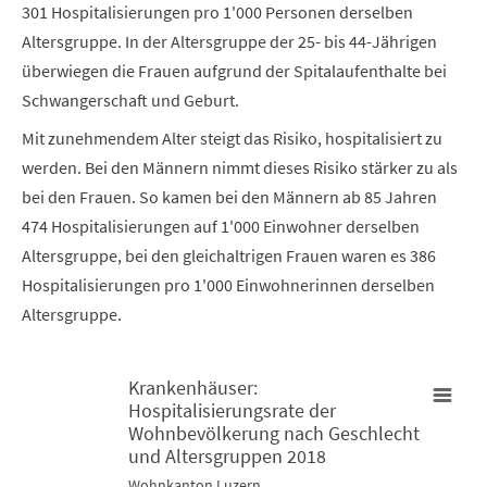
301 Hospitalisierungen pro 1'000 Personen derselben
Altersgruppe. In der Altersgruppe der 25- bis 44-Jährigen
überwiegen die Frauen aufgrund der Spitalaufenthalte bei
Schwangerschaft und Geburt.
Mit zunehmendem Alter steigt das Risiko, hospitalisiert zu
werden. Bei den Männern nimmt dieses Risiko stärker zu als
bei den Frauen. So kamen bei den Männern ab 85 Jahren
474 Hospitalisierungen auf 1'000 Einwohner derselben
Altersgruppe, bei den gleichaltrigen Frauen waren es 386
Hospitalisierungen pro 1'000 Einwohnerinnen derselben
Altersgruppe.
Krankenhäuser:
Hospitalisierungsrate der
Krankenhäuser: Hospitalisierungsrate der Wohnbevölkerung n
Wohnbevölkerung nach Geschlecht
und Altersgruppen 2018
Line chart with 2 lines.
Wohnkanton Luzern