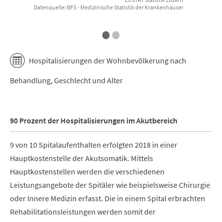
Datenquelle: BFS - Medizinische Statistik der Krankenhäuser
End of interactive chart.
E
•
•
Hospitalisierungen der Wohnbevölkerung nach
Behandlung, Geschlecht und Alter
90 Prozent der Hospitalisierungen im Akutbereich
9 von 10 Spitalaufenthalten erfolgten 2018 in einer
Hauptkostenstelle der Akutsomatik. Mittels
Hauptkostenstellen werden die verschiedenen
Leistungsangebote der Spitäler wie beispielsweise Chirurgie
oder Innere Medizin erfasst. Die in einem Spital erbrachten
Rehabilitationsleistungen werden somit der