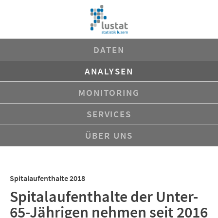
Navigation
DATEN
überspringen
ANALYSEN
MONITORING
SERVICES
ÜBER UNS
Spitalaufenthalte 2018
Spitalaufenthalte der Unter-
65-Jährigen nehmen seit 2016