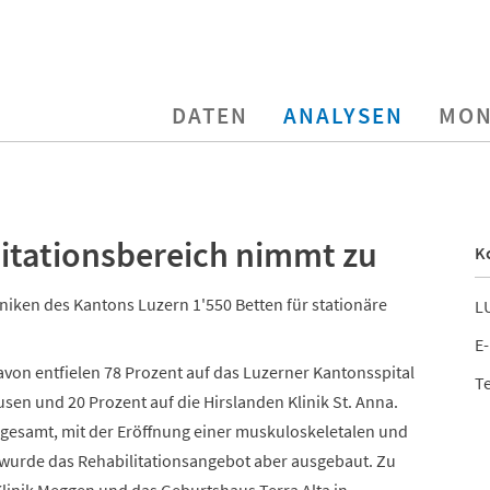
DATEN
ANALYSEN
MON
itationsbereich nimmt zu
K
iken des Kantons Luzern 1'550 Betten für stationäre
LU
E-
von entfielen 78 Prozent auf das Luzerner Kantonsspital
Te
en und 20 Prozent auf die Hirslanden Klinik St. Anna.
nsgesamt, mit der Eröffnung einer muskuloskeletalen und
 wurde das Rehabilitationsangebot aber ausgebaut. Zu