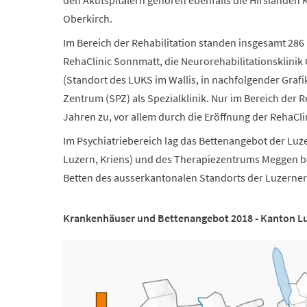
den Akutspitälern gehören ebenfalls die Hirslanden 
Oberkirch.
Im Bereich der Rehabilitation standen insgesamt 286
RehaClinic Sonnmatt, die Neurorehabilitationsklinik
(Standort des LUKS im Wallis, in nachfolgender Grafi
Zentrum (SPZ) als Spezialklinik. Nur im Bereich der R
Jahren zu, vor allem durch die Eröffnung der RehaCl
Im Psychiatriebereich lag das Bettenangebot der Luze
Luzern, Kriens) und des Therapiezentrums Meggen be
Betten des ausserkantonalen Standorts der Luzerner 
Krankenhäuser und Bettenangebot 2018 - Kanton L