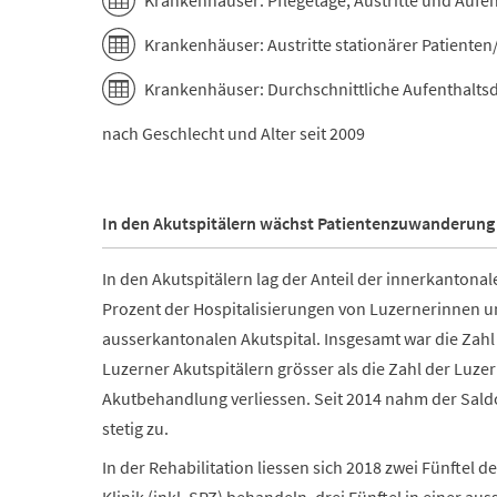
Krankenhäuser: Pflegetage, Austritte und Aufen
Krankenhäuser: Austritte stationärer Patienten
Krankenhäuser: Durchschnittliche Aufenthaltsd
nach Geschlecht und Alter seit 2009
In den Akutspitälern wächst Patientenzuwanderung
In den Akutspitälern lag der Anteil der innerkantonal
Prozent der Hospitalisierungen von Luzernerinnen u
ausserkantonalen Akutspital. Insgesamt war die Zahl
Luzerner Akutspitälern grösser als die Zahl der Luze
Akutbehandlung verliessen. Seit 2014 nahm der Sa
stetig zu.
In der Rehabilitation liessen sich 2018 zwei Fünftel 
Klinik (inkl. SPZ) behandeln, drei Fünftel in einer a