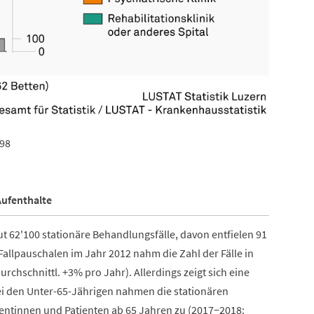
998
Aufenthalte
ut 62'100 stationäre Behandlungsfälle, davon entfielen 91
 Fallpauschalen im Jahr 2012 nahm die Zahl der Fälle in
urchschnittl. +3% pro Jahr). Allerdings zeigt sich eine
ei den Unter-65-Jährigen nahmen die stationären
ientinnen und Patienten ab 65 Jahren zu (2017−2018: