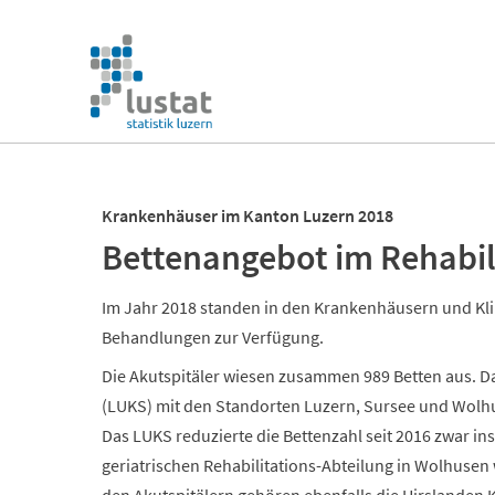
Navigation
überspringen
Navigation
überspringen
Krankenhäuser im Kanton Luzern 2018
Bettenangebot im Rehabil
Im Jahr 2018 standen in den Krankenhäusern und Klin
Behandlungen zur Verfügung.
Die Akutspitäler wiesen zusammen 989 Betten aus. Da
(LUKS) mit den Standorten Luzern, Sursee und Wolhus
Das LUKS reduzierte die Bettenzahl seit 2016 zwar i
geriatrischen Rehabilitations-Abteilung in Wolhusen