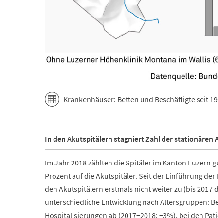
Krankenhäuser: Betten und Beschäftigte seit 1
In den Akutspitälern stagniert Zahl der stationären 
Im Jahr 2018 zählten die Spitäler im Kanton Luzern g
Prozent auf die Akutspitäler. Seit der Einführung der
den Akutspitälern erstmals nicht weiter zu (bis 2017 d
unterschiedliche Entwicklung nach Altersgruppen: B
Hospitalisierungen ab (2017−2018: −3%), bei den Pat