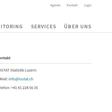
Agenda
Kontakt
Login
ITORING
SERVICES
ÜBER UNS
ontakt
STAT Statistik Luzern
Mail:
info@lustat.ch
lefon: +41 41 228 56 35