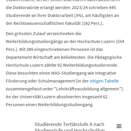
die Doktorwürde erlangt werden: 2023/24 schrieben 445
Studierende an ihrer Doktorarbeit (3%), am häufigsten an
der Rechtswissenschaftlichen Fakultät (182 Pers.).
Den grössten Zulauf verzeichneten die
Weiterbildungsstudiengänge an der Hochschule Luzern (554
Pers.). Mit 389 eingeschriebenen Personen ist das
Departement Wirtschaft am beliebtesten. Die Pädagogische
Hochschule Luzern zählte 92 Weiterbildungsstudierende.
Diese besuchten einen MAS-Studiengang wie Integrative
Förderung oder Schulmanagement (in der
obigen Tabelle
zusammengefasst unter "Lehrkräfteausbildung allgemein").
An der Universität Luzern absolvierten insgesamt 62
Personen einen Weiterbildungsstudiengang.
Studierende Tertiärstufe A nach
Studienstufe und Hochschultyp