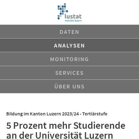
Navigation
DATEN
überspringen
ANALYSEN
MONITORING
SERVICES
ÜBER UNS
Bildung im Kanton Luzern 2023/24 - Tertiärstufe
5 Prozent mehr Studierende
an der Universität Luzern