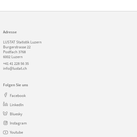
Adresse
LUSTAT Statistik Luzern
Burgerstrasse 22
Postfach 3768
6002 Luzern
+41 41 228 56 35
info@lustat.ch
Folgen Sie uns
Facebook
LinkedIn
Bluesky
Instagram
Youtube