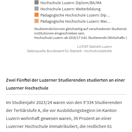
Hochschule Luzern: Diplom/BA/MA
Hochschule Luzern: Weiterbildung
Pädagogische Hochschule Luzern: Dip…
Pädagogische Hochschule Luzern: Wei…
Studierende können gleichzeitig auf verschiedenen Studienstufe
institutionen eingeschrieben sein.
Hochschule Luzern: ab 2016/17 inkl. Studierende (Wirtschafts-)In
LUSTAT Statistik Luzern
Datenquelle: Bundesamt für Statistik - Hochschulstatistik
End of interactive chart.
Zwei Fünftel der Luzerner Studierenden studierten an einer
Luzerner Hochschule
Im Studienjahr 2023/24 waren von den 9'334 Studierenden
der Tertiärstufe A, die vor Ausbildungsbeginn im Kanton
Luzern wohnhaft gewesen waren, 39 Prozent an einer
Luzerner Hochschule immatrikuliert, die restlichen 61