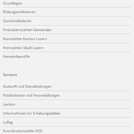
Navigation
Grundlagen
überspringen
Bildungsindikatoren
Sozialindikatoren
Finanzkennzahlen Gemeinden
Kennzahlen Kanton Luzern
Kennzahlen Stadt Luzern
Gemeindeprofile
Services
Navigation
Auskunft und Dienstleistungen
überspringen
Publikationen und Veranstaltungen
Lexikon
Informationen für Erhebungsstellen
LuReg
Koordinationsstelle OGD