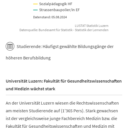
Sozialpädagogik HF
Strassenbaupolier/in EF
Datenstand: 05.08.2024
LUSTAT Statistik Luzern
Datenquelle: Bundesamt für Statistik - Statistik der Lernenden
End of interactive chart.
Studierende: Häufigst gewählte Bildungsgänge der
höheren Berufsbildung
Universität Luzern: Fakultät für Gesundheitswissenschaften
und Medizin wächst stark
An der Universität Luzern wiesen die Rechtswissenschaften
am meisten Studierende auf (1'365 Pers). Stark gewachsen
ist der vergleichsweise junge Fachbereich Medizin bzw. die
Fakultät für Gesundheitswissenschaften und Medizin mit