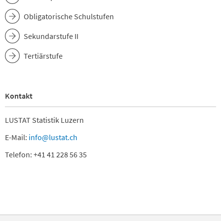
Obligatorische Schulstufen
Sekundarstufe II
Tertiärstufe
Kontakt
LUSTAT Statistik Luzern
E-Mail:
info@lustat.ch
Telefon: +41 41 228 56 35