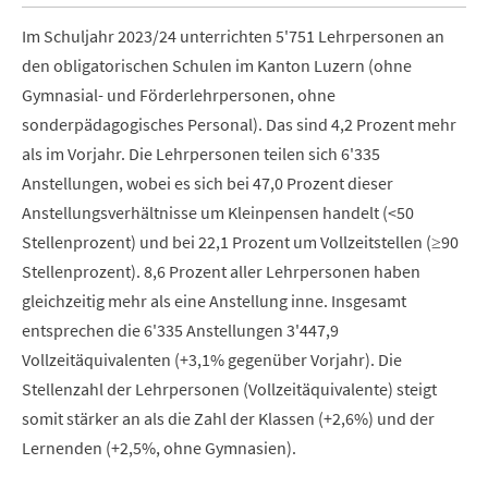
Im Schuljahr 2023/24 unterrichten 5'751 Lehrpersonen an
den obligatorischen Schulen im Kanton Luzern (ohne
Gymnasial- und Förderlehrpersonen, ohne
sonderpädagogisches Personal). Das sind 4,2 Prozent mehr
als im Vorjahr. Die Lehrpersonen teilen sich 6'335
Anstellungen, wobei es sich bei 47,0 Prozent dieser
Anstellungsverhältnisse um Kleinpensen handelt (<50
Stellenprozent) und bei 22,1 Prozent um Vollzeitstellen (≥90
Stellenprozent). 8,6 Prozent aller Lehrpersonen haben
gleichzeitig mehr als eine Anstellung inne. Insgesamt
entsprechen die 6'335 Anstellungen 3'447,9
Vollzeitäquivalenten (+3,1% gegenüber Vorjahr). Die
Stellenzahl der Lehrpersonen (Vollzeitäquivalente) steigt
somit stärker an als die Zahl der Klassen (+2,6%) und der
Lernenden (+2,5%, ohne Gymnasien).