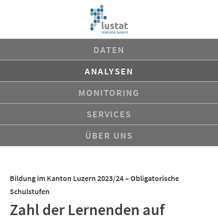
Navigation
DATEN
überspringen
ANALYSEN
MONITORING
SERVICES
ÜBER UNS
Bildung im Kanton Luzern 2023/24 – Obligatorische
Schulstufen
Zahl der Lernenden auf