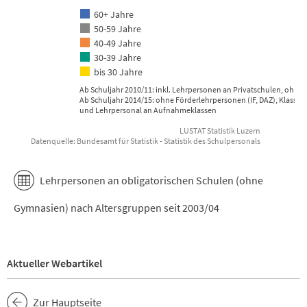
60+ Jahre
50-59 Jahre
40-49 Jahre
30-39 Jahre
bis 30 Jahre
Ab Schuljahr 2010/11: inkl. Lehrpersonen an Privatschulen, ohne
Ab Schuljahr 2014/15: ohne Förderlehrpersonen (IF, DAZ), Klassen
und Lehrpersonal an Aufnahmeklassen
LUSTAT Statistik Luzern
Datenquelle: Bundesamt für Statistik - Statistik des Schulpersonals
End of interactive chart.
Lehrpersonen an obligatorischen Schulen (ohne
Gymnasien) nach Altersgruppen seit 2003/04
Aktueller Webartikel
Zur Hauptseite