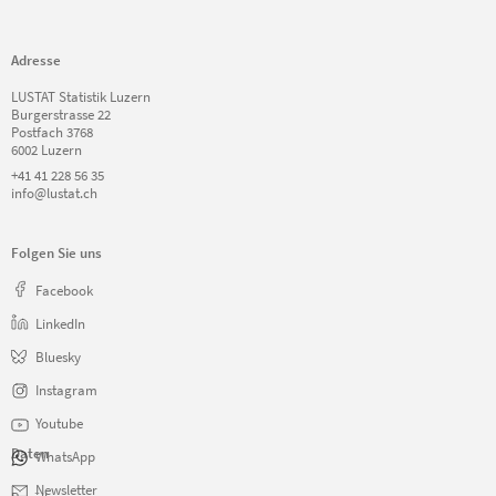
Adresse
LUSTAT Statistik Luzern
Burgerstrasse 22
Postfach 3768
6002 Luzern
+41 41 228 56 35
info@lustat.ch
Folgen Sie uns
Facebook
LinkedIn
Bluesky
Instagram
Youtube
Daten
WhatsApp
Navigation
Newsletter