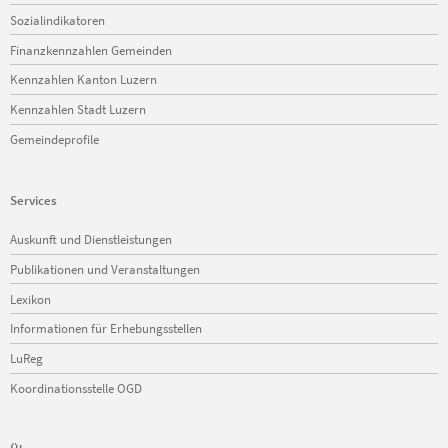
Sozialindikatoren
Finanzkennzahlen Gemeinden
Kennzahlen Kanton Luzern
Kennzahlen Stadt Luzern
Gemeindeprofile
Services
Navigation
Auskunft und Dienstleistungen
überspringen
Publikationen und Veranstaltungen
Lexikon
Informationen für Erhebungsstellen
LuReg
Koordinationsstelle OGD