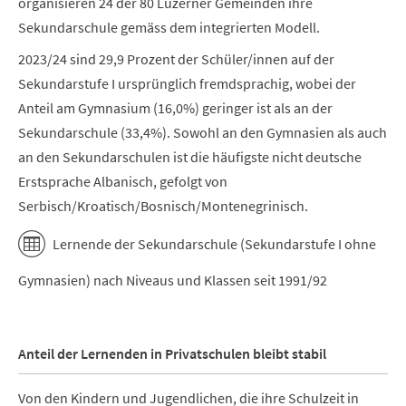
organisieren 24 der 80 Luzerner Gemeinden ihre
Sekundarschule gemäss dem integrierten Modell.
2023/24 sind 29,9 Prozent der Schüler/innen auf der
Sekundarstufe I ursprünglich fremdsprachig, wobei der
Anteil am Gymnasium (16,0%) geringer ist als an der
Sekundarschule (33,4%). Sowohl an den Gymnasien als auch
an den Sekundarschulen ist die häufigste nicht deutsche
Erstsprache Albanisch, gefolgt von
Serbisch/Kroatisch/Bosnisch/Montenegrinisch.
Lernende der Sekundarschule (Sekundarstufe I ohne
Gymnasien) nach Niveaus und Klassen seit 1991/92
Anteil der Lernenden in Privatschulen bleibt stabil
Von den Kindern und Jugendlichen, die ihre Schulzeit in