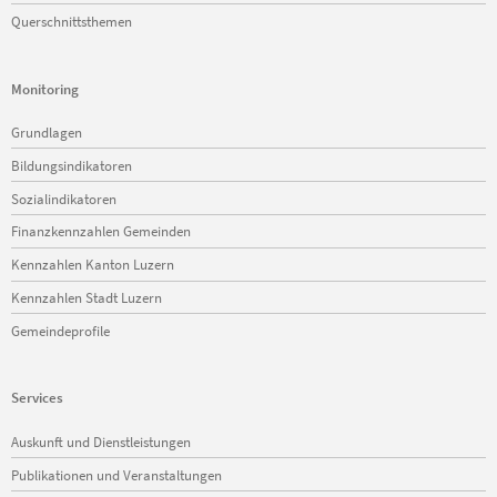
Querschnittsthemen
Monitoring
Navigation
Grundlagen
überspringen
Bildungsindikatoren
Sozialindikatoren
Finanzkennzahlen Gemeinden
Kennzahlen Kanton Luzern
Kennzahlen Stadt Luzern
Gemeindeprofile
Services
Navigation
Auskunft und Dienstleistungen
überspringen
Publikationen und Veranstaltungen