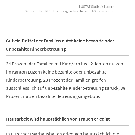
LUSTAT Statistik Luzern
Datenquelle: BFS - Erhebung zu Familien und Generationen
End of interactive chart.
Gut ein Drittel der Familien nutzt keine bezahlte oder
unbezahlte Kinderbetreuung
34 Prozent der Familien mit Kind/ern bis 12 Jahren nutzen
im Kanton Luzern keine bezahlte oder unbezahlte
Kinderbetreuung. 28 Prozent der Familien greifen
ausschliesslich auf unbezahlte Kinderbetreuung zurück, 38
Prozent nutzen bezahlte Betreuungsangebote.
Hausarbeit wird hauptsächlich von Frauen erledigt
In Luzerner Paarhaushalten erledigen hauptsächlich die