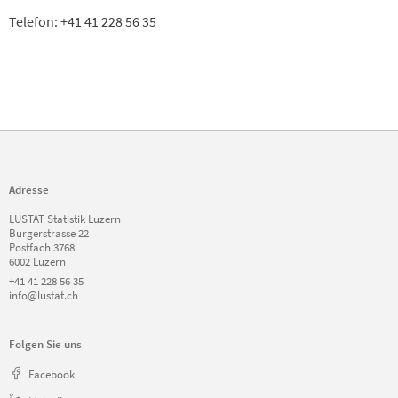
Telefon: +41 41 228 56 35
Adresse
LUSTAT Statistik Luzern
Burgerstrasse 22
Postfach 3768
6002 Luzern
+41 41 228 56 35
info@lustat.ch
Folgen Sie uns
Facebook