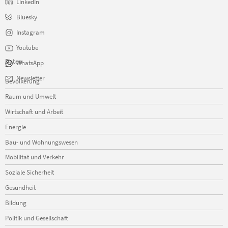
LinkedIn
Bluesky
Instagram
Youtube
Daten
WhatsApp
Navigation
Newsletter
Bevölkerung
überspringen
Raum und Umwelt
Wirtschaft und Arbeit
Energie
Bau- und Wohnungswesen
Mobilität und Verkehr
Soziale Sicherheit
Gesundheit
Bildung
Politik und Gesellschaft