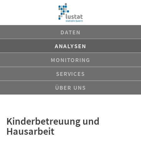
Navigation
DATEN
überspringen
ANALYSEN
MONITORING
SERVICES
ÜBER UNS
Kinderbetreuung und
Hausarbeit