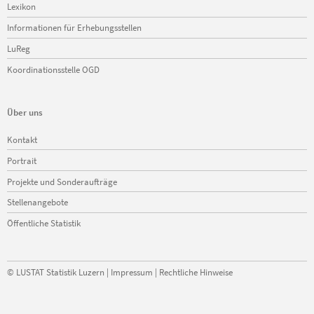
Lexikon
Informationen für Erhebungsstellen
LuReg
Koordinationsstelle OGD
Über uns
Navigation
Kontakt
überspringen
Portrait
Projekte und Sonderaufträge
Stellenangebote
Öffentliche Statistik
©
LUSTAT Statistik Luzern
|
Impressum
|
Rechtliche Hinweise