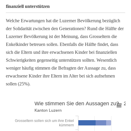
finanziell unterstützen
Welche Erwartungen hat die Luzerner Bevölkerung bezüglich
der Solidarität zwischen den Generationen? Rund die Hälfte der
Luzerner Bevölkerung ist der Meinung, dass Grosseltern die
Enkelkinder betreuen sollen. Ebenfalls die Hälfte findet, dass
sich die Eltern und ihre erwachsenen Kinder bei finanziellen
Schwierigkeiten gegenseitig unterstützen sollten. Wesentlich
weniger häufig stimmen die Befragten der Aussage zu, dass
erwachsene Kinder ihre Eltern im Alter bei sich aufnehmen
sollen (25%).
Wie stimmen Sie den Aussagen zu? - 20
Kanton Luzern
Wie stimmen Sie den Aussagen zu? - 2013
Bar chart with 3 data series.
Grosseltern sollen sich um ihre Enkel
kümmern
Kanton Luzern