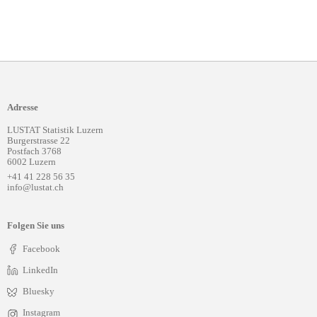
Adresse
LUSTAT Statistik Luzern
Burgerstrasse 22
Postfach 3768
6002 Luzern
+41 41 228 56 35
info@lustat.ch
Folgen Sie uns
Facebook
LinkedIn
Bluesky
Instagram