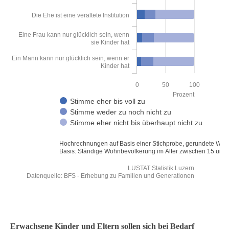
Die Ehe ist eine veraltete Institution
Eine Frau kann nur glücklich sein, wenn
sie Kinder hat
Ein Mann kann nur glücklich sein, wenn er
Kinder hat
0
50
100
Prozent
Stimme eher bis voll zu
Stimme weder zu noch nicht zu
Stimme eher nicht bis überhaupt nicht zu
Hochrechnungen auf Basis einer Stichprobe, gerundete Wer
Basis: Ständige Wohnbevölkerung im Alter zwischen 15 und
LUSTAT Statistik Luzern
Datenquelle: BFS - Erhebung zu Familien und Generationen
End of interactive chart.
Erwachsene Kinder und Eltern sollen sich bei Bedarf