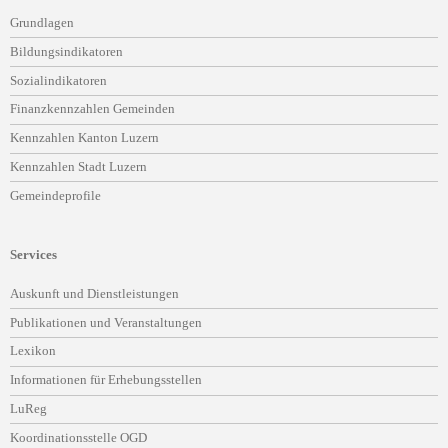
Navigation
Grundlagen
überspringen
Bildungsindikatoren
Sozialindikatoren
Finanzkennzahlen Gemeinden
Kennzahlen Kanton Luzern
Kennzahlen Stadt Luzern
Gemeindeprofile
Services
Navigation
Auskunft und Dienstleistungen
überspringen
Publikationen und Veranstaltungen
Lexikon
Informationen für Erhebungsstellen
LuReg
Koordinationsstelle OGD