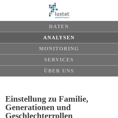
Navigation
DATEN
überspringen
ANALYSEN
MONITORING
SERVICES
ÜBER UNS
Einstellung zu Familie,
Generationen und
Geschlechterrollen