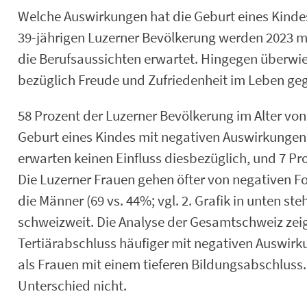
Welche Auswirkungen hat die Geburt eines Kindes
39-jährigen Luzerner Bevölkerung werden 2023 m
die Berufsaussichten erwartet. Hingegen überwi
bezüglich Freude und Zufriedenheit im Leben g
58 Prozent der Luzerner Bevölkerung im Alter von
Geburt eines Kindes mit negativen Auswirkungen 
erwarten keinen Einfluss diesbezüglich, und 7 Pr
Die Luzerner Frauen gehen öfter von negativen Fo
die Männer (69 vs. 44%; vgl. 2. Grafik in unten st
schweizweit. Die Analyse der Gesamtschweiz zei
Tertiärabschluss häufiger mit negativen Auswirk
als Frauen mit einem tieferen Bildungsabschluss.
Unterschied nicht.