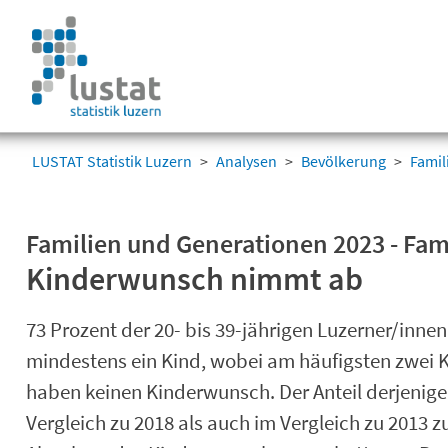
Navigation
überspringen
Navigation
überspringen
LUSTAT Statistik Luzern
Analysen
Bevölkerung
Famil
Familien und Generationen 2023 - Fa
Kinderwunsch nimmt ab
73 Prozent der 20- bis 39-jährigen Luzerner/inn
mindestens ein Kind, wobei am häufigsten zwei 
haben keinen Kinderwunsch. Der Anteil derjenig
Vergleich zu 2018 als auch im Vergleich zu 2013 z