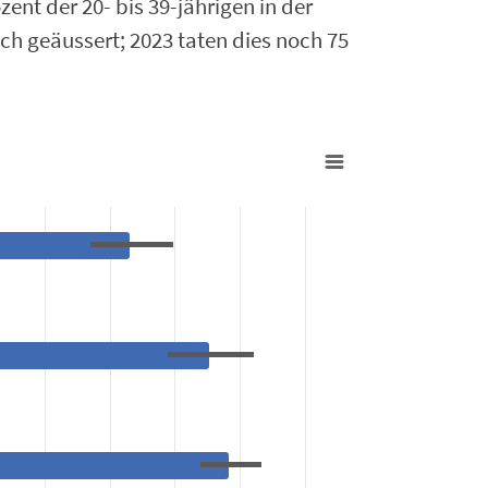
nt der 20- bis 39-jährigen in der
 geäussert; 2023 taten dies noch 75
.8 to 93.2.