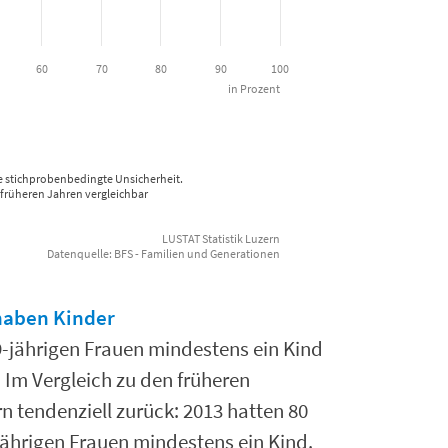
60
70
80
90
100
in Prozent
e stichprobenbedingte Unsicherheit.
früheren Jahren vergleichbar
LUSTAT Statistik Luzern
Datenquelle: BFS - Familien und Generationen
 haben Kinder
9-jährigen Frauen mindestens ein Kind
. Im Vergleich zu den früheren
n tendenziell zurück: 2013 hatten 80
jährigen Frauen mindestens ein Kind.