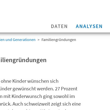
DATEN
ANALYSEN
ien und Generationen
Familiengründungen
miliengründungen
en ohne Kinder wünschen sich
Kinder gewünscht werden. 27 Prozent
en mit Kinderwunsch ging sowohl im
urück. Auch schweizweit zeigt sich eine