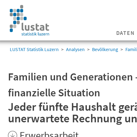
Navigation
überspringen
Navigation
DATEN
überspringen
LUSTAT Statistik Luzern
Analysen
Bevölkerung
Famil
Familien und Generationen 
finanzielle Situation
Jeder fünfte Haushalt ger
unerwartete Rechnung un
Erwerbsarbeit