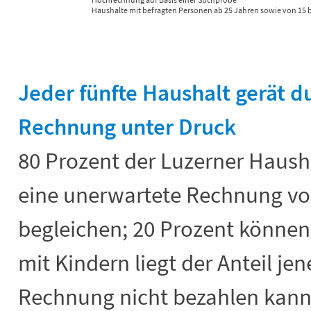
Haushalte mit befragten Personen ab 25 Jahren sowie von 15 bis
End of interactive chart.
Jeder fünfte Haushalt gerät d
Rechnung unter Druck
80 Prozent der Luzerner Hausha
eine unerwartete Rechnung vo
begleichen; 20 Prozent können 
mit Kindern liegt der Anteil jen
Rechnung nicht bezahlen kann, 