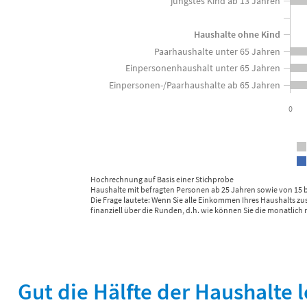
jüngstes Kind ab 13 Jahren
Haushalte ohne Kind
Paarhaushalte unter 65 Jahren
Einpersonenhaushalt unter 65 Jahren
Einpersonen-/Paarhaushalte ab 65 Jahren
0
Hochrechnung auf Basis einer Stichprobe
Haushalte mit befragten Personen ab 25 Jahren sowie von 15 bis
Die Frage lautete: Wenn Sie alle Einkommen Ihres Haushalts
finanziell über die Runden, d.h. wie können Sie die monatli
End of interactive chart.
Gut die Hälfte der Haushalte l