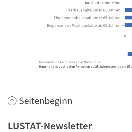
Haushalte ohne Kind
Paarhaushalte unter 65 Jahren
Einpersonenhaushalt unter 65 Jahren
Einpersonen-/Paarhaushalte ab 65 Jahren
0
Hochrechnung auf Basis einer Stichprobe
Haushalte mit befragten Personen ab 25 Jahren sowie von 15 bi
End of interactive chart.
Seitenbeginn
LUSTAT-Newsletter