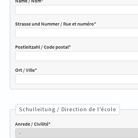
Name / Nom
*
Strasse und Nummer / Rue et numéro
*
Postleitzahl / Code postal
*
Ort / Ville
*
Schulleitung / Direction de l'école
Anrede / Civilité
*