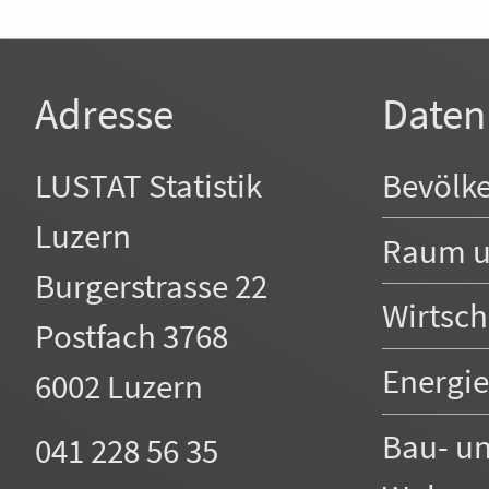
Adresse
Daten
Bevölk
LUSTAT Statistik
Luzern
Raum u
Burgerstrasse 22
Wirtsch
Postfach 3768
Energi
6002 Luzern
Bau- u
041 228 56 35