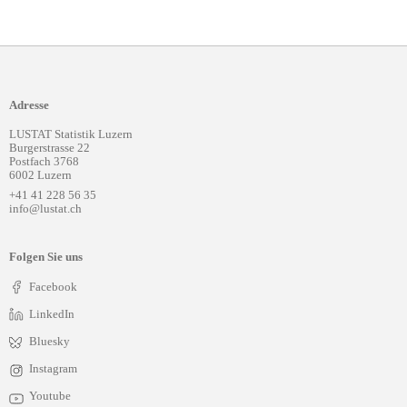
Adresse
LUSTAT Statistik Luzern
Burgerstrasse 22
Postfach 3768
6002 Luzern
+41 41 228 56 35
info@lustat.ch
Folgen Sie uns
Facebook
LinkedIn
Bluesky
Instagram
Youtube