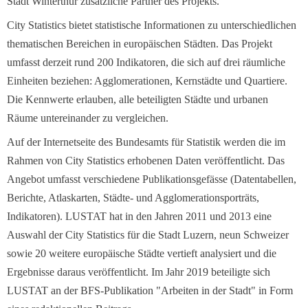
Stadt Winterthur zusätzliche Partner des Projekts.
City Statistics bietet statistische Informationen zu unterschiedlichen
thematischen Bereichen in europäischen Städten. Das Projekt
umfasst derzeit rund 200 Indikatoren, die sich auf drei räumliche
Einheiten beziehen: Agglomerationen, Kernstädte und Quartiere.
Die Kennwerte erlauben, alle beteiligten Städte und urbanen
Räume untereinander zu vergleichen.
Auf der Internetseite des Bundesamts für Statistik werden die im
Rahmen von City Statistics erhobenen Daten veröffentlicht. Das
Angebot umfasst verschiedene Publikationsgefässe (Datentabellen,
Berichte, Atlaskarten, Städte- und Agglomerationsporträts,
Indikatoren). LUSTAT hat in den Jahren 2011 und 2013 eine
Auswahl der City Statistics für die Stadt Luzern, neun Schweizer
sowie 20 weitere europäische Städte vertieft analysiert und die
Ergebnisse daraus veröffentlicht. Im Jahr 2019 beteiligte sich
LUSTAT an der BFS-Publikation "Arbeiten in der Stadt" in Form