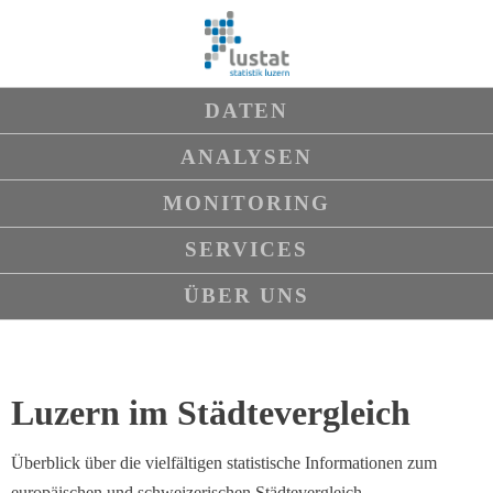
Navigation
DATEN
überspringen
ANALYSEN
MONITORING
SERVICES
ÜBER UNS
Luzern im Städtevergleich
Überblick über die vielfältigen statistische Informationen zum
europäischen und schweizerischen Städtevergleich.