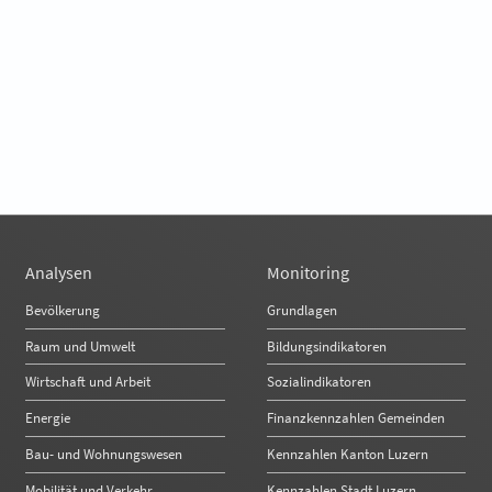
Analysen
Monitoring
Bevölkerung
Grundlagen
Raum und Umwelt
Bildungsindikatoren
Wirtschaft und Arbeit
Sozialindikatoren
Energie
Finanzkennzahlen Gemeinden
Bau- und Wohnungswesen
Kennzahlen Kanton Luzern
Mobilität und Verkehr
Kennzahlen Stadt Luzern