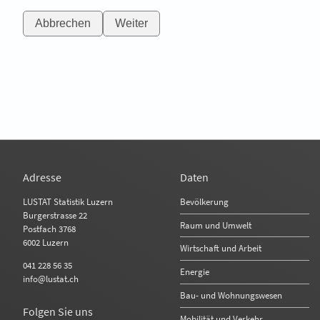
Abbrechen
Weiter
Adresse
Daten
Bevölkerung
LUSTAT Statistik Luzern
Burgerstrasse 22
Raum und Umwelt
Postfach 3768
6002 Luzern
Wirtschaft und Arbeit
041 228 56 35
Energie
info@lustat.ch
Bau- und Wohnungswesen
Folgen Sie uns
Mobilität und Verkehr