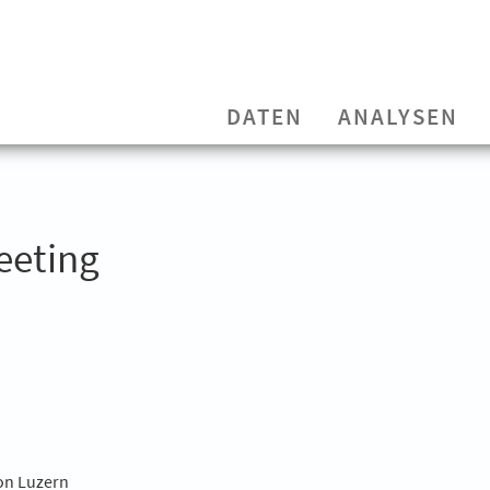
DATEN
ANALYSEN
eeting
on Luzern