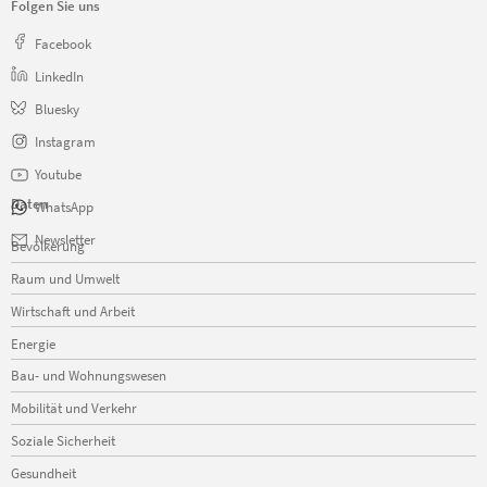
Folgen Sie uns
Facebook
LinkedIn
Bluesky
Instagram
Youtube
Daten
WhatsApp
Navigation
Newsletter
Bevölkerung
überspringen
Raum und Umwelt
Wirtschaft und Arbeit
Energie
Bau- und Wohnungswesen
Mobilität und Verkehr
Soziale Sicherheit
Gesundheit