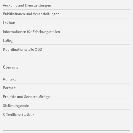
Navigation
Auskunft und Dienstleistungen
überspringen
Publikationen und Veranstaltungen
Lexikon
Informationen für Erhebungsstellen
LuReg
Koordinationsstelle OGD
Über uns
Navigation
Kontakt
überspringen
Portrait
Projekte und Sonderaufträge
Stellenangebote
Öffentliche Statistik