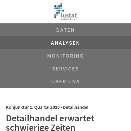
Navigation
DATEN
überspringen
ANALYSEN
MONITORING
SERVICES
ÜBER UNS
Konjunktur 1. Quartal 2020 - Detailhandel
Detailhandel erwartet
schwierige Zeiten