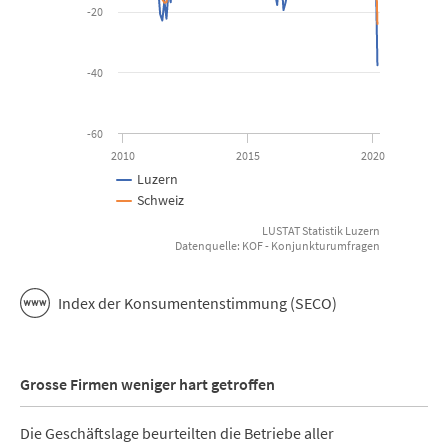
-20
-40
-60
2010
2015
2020
Luzern
Schweiz
LUSTAT Statistik Luzern
Datenquelle: KOF - Konjunkturumfragen
End of interactive chart.
Index der Konsumentenstimmung (SECO)
Grosse Firmen weniger hart getroffen
Die Geschäftslage beurteilten die Betriebe aller