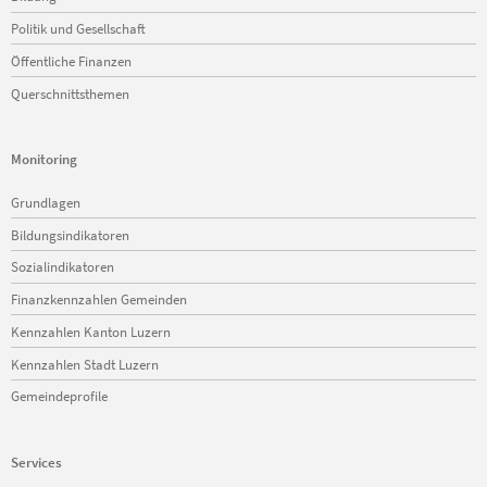
Politik und Gesellschaft
Öffentliche Finanzen
Querschnittsthemen
Monitoring
Navigation
Grundlagen
überspringen
Bildungsindikatoren
Sozialindikatoren
Finanzkennzahlen Gemeinden
Kennzahlen Kanton Luzern
Kennzahlen Stadt Luzern
Gemeindeprofile
Services