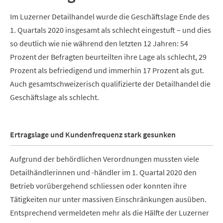
Im Luzerner Detailhandel wurde die Geschäftslage Ende des
1. Quartals 2020 insgesamt als schlecht eingestuft – und dies
so deutlich wie nie während den letzten 12 Jahren: 54
Prozent der Befragten beurteilten ihre Lage als schlecht, 29
Prozent als befriedigend und immerhin 17 Prozent als gut.
Auch gesamtschweizerisch qualifizierte der Detailhandel die
Geschäftslage als schlecht.
Ertragslage und Kundenfrequenz stark gesunken
Aufgrund der behördlichen Verordnungen mussten viele
Detailhändlerinnen und -händler im 1. Quartal 2020 den
Betrieb vorübergehend schliessen oder konnten ihre
Tätigkeiten nur unter massiven Einschränkungen ausüben.
Entsprechend vermeldeten mehr als die Hälfte der Luzerner