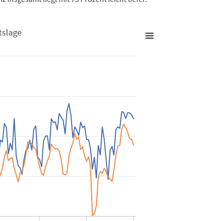
tslage
eschäftslage
rom 2011-01-01 00:00:00 to 2022-01-01 00:00:00.
om 0.28 to 75.1.