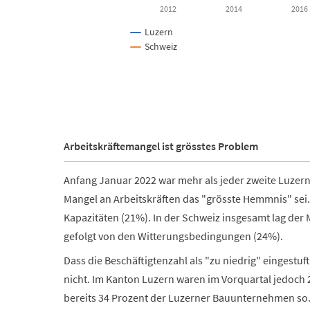
2012
2014
2016
Luzern
Schweiz
End of interactive chart.
Arbeitskräftemangel ist grösstes Problem
Anfang Januar 2022 war mehr als jeder zweite Luzer
Mangel an Arbeitskräften das "grösste Hemmnis" sei.
Kapazitäten (21%). In der Schweiz insgesamt lag der 
gefolgt von den Witterungsbedingungen (24%).
Dass die Beschäftigtenzahl als "zu niedrig" eingestu
nicht. Im Kanton Luzern waren im Vorquartal jedoch 
bereits 34 Prozent
der Luzerner Bauunternehmen so