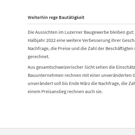
Weiterhin rege Bautätigkeit
Die Aussichten im Luzerner Baugewerbe bleiben gut:
Halbjahr 2022 eine weitere Verbesserung ihrer Geschä
Nachfrage, die Preise und die Zahl der Beschäftigten 
gerechnet.
Aus gesamtschweizerischer Sicht sehen die Einschätz
Bauunternehmen rechnen mit einer unveränderten Ge
unverändert soll bis Ende März die Nachfrage, die Zah
einem Preisanstieg rechnen auch sie.