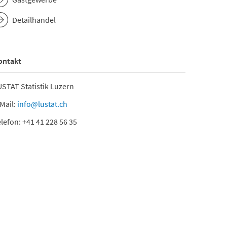
Detailhandel
ontakt
STAT Statistik Luzern
Mail:
info@lustat.ch
lefon: +41 41 228 56 35