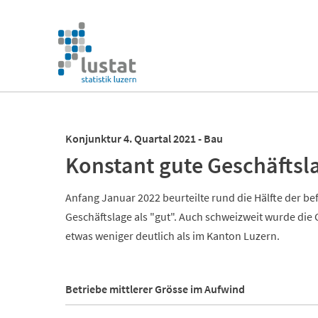
Navigation
überspringen
Navigation
überspringen
Konjunktur 4. Quartal 2021 - Bau
Konstant gute Geschäftsl
Anfang Januar 2022 beurteilte rund die Hälfte der 
Geschäftslage als "gut". Auch schweizweit wurde die 
etwas weniger deutlich als im Kanton Luzern.
Betriebe mittlerer Grösse im Aufwind