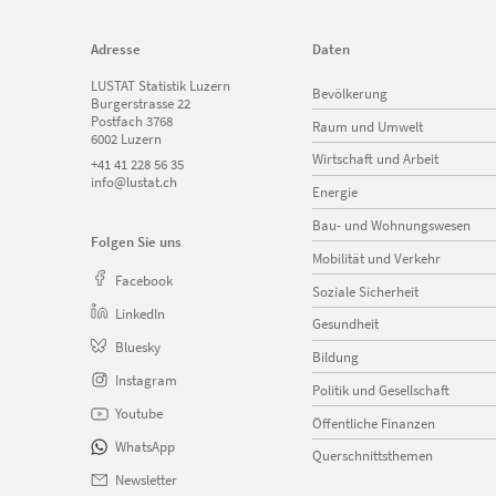
Adresse
Daten
Navigation
LUSTAT Statistik Luzern
Bevölkerung
überspringen
Burgerstrasse 22
Postfach 3768
Raum und Umwelt
6002 Luzern
Wirtschaft und Arbeit
+41 41 228 56 35
info@lustat.ch
Energie
Bau- und Wohnungswesen
Folgen Sie uns
Mobilität und Verkehr
Facebook
Soziale Sicherheit
LinkedIn
Gesundheit
Bluesky
Bildung
Instagram
Politik und Gesellschaft
Youtube
Öffentliche Finanzen
WhatsApp
Querschnittsthemen
Newsletter