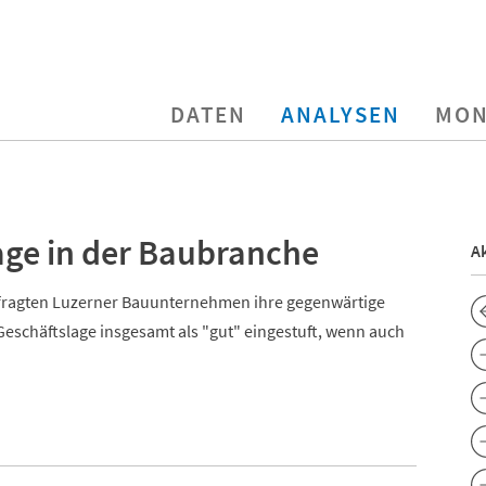
DATEN
ANALYSEN
MON
age in der Baubranche
Ak
befragten Luzerner Bauunternehmen ihre gegenwärtige
Geschäftslage insgesamt als "gut" eingestuft, wenn auch