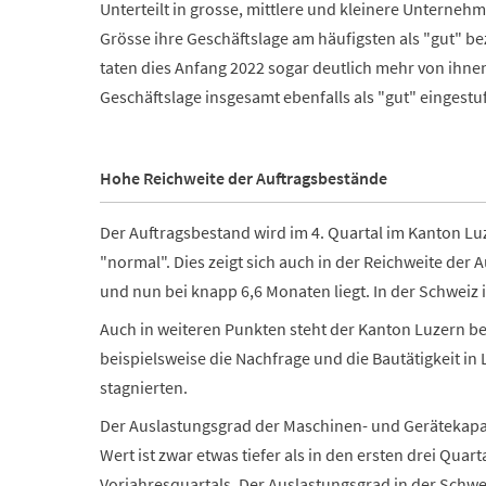
Unterteilt in grosse, mittlere und kleinere Unternehme
Grösse ihre Geschäftslage am häufigsten als "gut" be
taten dies Anfang 2022 sogar deutlich mehr von ihn
Geschäftslage insgesamt ebenfalls als "gut" eingestuf
Hohe Reichweite der Auftragsbestände
Der Auftragsbestand wird im 4. Quartal im Kanton Luz
"normal". Dies zeigt sich auch in der Reichweite der
und nun bei knapp 6,6 Monaten liegt.
In der Schweiz 
Auch in weiteren Punkten steht der Kanton Luzern bes
beispielsweise die Nachfrage und die Bautätigkeit in 
stagnierten.
Der Auslastungsgrad der Maschinen- und Gerätekapazi
Wert ist zwar etwas tiefer als in den ersten drei Quar
Vorjahresquartals. Der Auslastungsgrad in der Schweiz