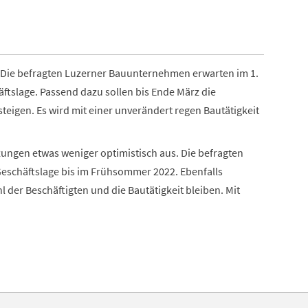
 Die befragten Luzerner Bauunternehmen erwarten im 1.
ftslage. Passend dazu sollen bis Ende März die
steigen. Es wird mit einer unverändert regen Bautätigkeit
ungen etwas weniger optimistisch aus. Die befragten
schäftslage bis im Frühsommer 2022. Ebenfalls
l der Beschäftigten und die Bautätigkeit bleiben. Mit