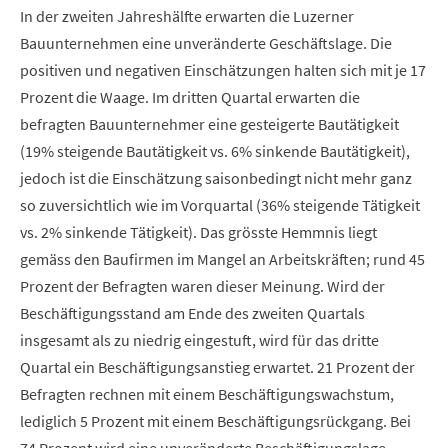
In der zweiten Jahreshälfte erwarten die Luzerner
Bauunternehmen eine unveränderte Geschäftslage. Die
positiven und negativen Einschätzungen halten sich mit je 17
Prozent die Waage. Im dritten Quartal erwarten die
befragten Bauunternehmer eine gesteigerte Bautätigkeit
(19% steigende Bautätigkeit vs. 6% sinkende Bautätigkeit),
jedoch ist die Einschätzung saisonbedingt nicht mehr ganz
so zuversichtlich wie im Vorquartal (36% steigende Tätigkeit
vs. 2% sinkende Tätigkeit). Das grösste Hemmnis liegt
gemäss den Baufirmen im Mangel an Arbeitskräften; rund 45
Prozent der Befragten waren dieser Meinung. Wird der
Beschäftigungsstand am Ende des zweiten Quartals
insgesamt als zu niedrig eingestuft, wird für das dritte
Quartal ein Beschäftigungsanstieg erwartet. 21 Prozent der
Befragten rechnen mit einem Beschäftigungswachstum,
lediglich 5 Prozent mit einem Beschäftigungsrückgang. Bei