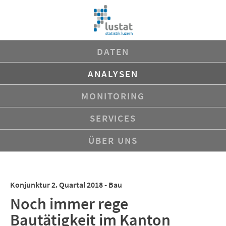
Navigation
DATEN
überspringen
ANALYSEN
MONITORING
SERVICES
ÜBER UNS
Konjunktur 2. Quartal 2018 - Bau
Noch immer rege
Bautätigkeit im Kanton