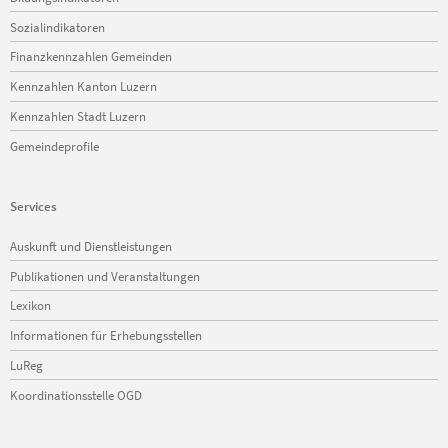
Sozialindikatoren
Finanzkennzahlen Gemeinden
Kennzahlen Kanton Luzern
Kennzahlen Stadt Luzern
Gemeindeprofile
Services
Navigation
Auskunft und Dienstleistungen
überspringen
Publikationen und Veranstaltungen
Lexikon
Informationen für Erhebungsstellen
LuReg
Koordinationsstelle OGD