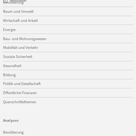
Navigation
Newsletter
Bevölkerung
überspringen
Raum und Umwelt
Wirtschaft und Arbeit
Energie
Bau- und Wohnungswesen
Mobilität und Verkehr
Soziale Sicherheit
Gesundheit
Bildung
Politik und Gesellschaft
Öffentliche Finanzen
Querschnittsthemen
Analysen
Navigation
Bevölkerung
überspringen