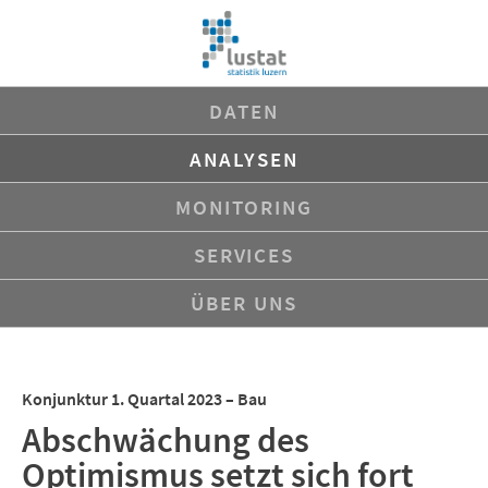
Navigation
DATEN
überspringen
ANALYSEN
MONITORING
SERVICES
ÜBER UNS
Konjunktur 1. Quartal 2023 – Bau
Abschwächung des
Optimismus setzt sich fort