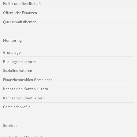
Politik und Gesellschaft
Öffentliche Finanzen
Querschnittsthemen
Monitoring
Navigation
Grundlagen
überspringen
Bildungsindikatoren
Sozialindikatoren
Finanzkennzahlen Gemeinden
Kennzahlen Kanton Luzern
Kennzahlen Stadt Luzern
Gemeindeprofile
Services
Navigation