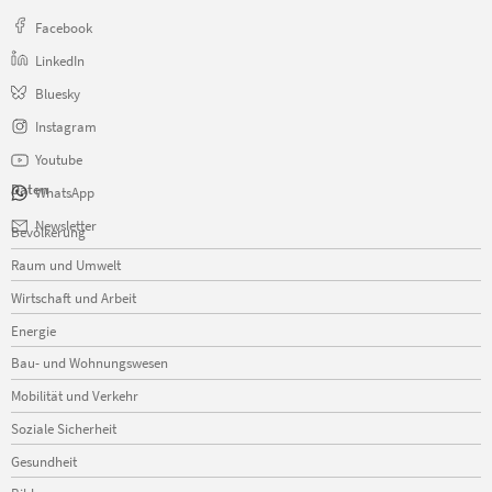
Facebook
LinkedIn
Bluesky
Instagram
Youtube
Daten
WhatsApp
Navigation
Newsletter
Bevölkerung
überspringen
Raum und Umwelt
Wirtschaft und Arbeit
Energie
Bau- und Wohnungswesen
Mobilität und Verkehr
Soziale Sicherheit
Gesundheit