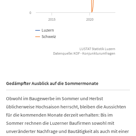
0
2015
2020
Luzern
Schweiz
LUSTAT Statistik Luzern
Datenquelle: KOF - Konjunkturumfragen
End of interactive chart.
Gedämpfter Ausblick auf die Sommermonate
Obwohl im Baugewerbe im Sommer und Herbst
üblicherweise Hochsaison herrscht, bleiben die Aussichten
für die kommenden Monate derzeit verhalten: Bis im
Sommer rechnen die Luzerner Baufirmen sowohl mit
unveränderter Nachfrage und Bautätigkeit als auch mit einer