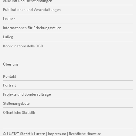
Auskunft und Dienstleistungen
überspringen
Publikationen und Veranstaltungen
Lexikon
Informationen für Erhebungsstellen
LuReg
Koordinationsstelle OGD
Über uns
Navigation
Kontakt
überspringen
Portrait
Projekte und Sonderaufträge
Stellenangebote
Öffentliche Statistik
©
LUSTAT Statistik Luzern
|
Impressum
|
Rechtliche Hinweise