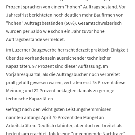
Prozent sprachen von einem "hohen" Auftragsbestand. Vor
Jahresfrist berichteten noch deutlich mehr Baufirmen von
"hohen" Auftragsbeständen (50%). Gesamtschweizerisch
wurden per Saldo wie schon ein Jahr zuvor hohe
Auftragsbestände vermeldet.
Im Luzerner Baugewerbe herrscht derzeit praktisch Einigkeit
über das Vorhandensein ausreichender technischer
Kapazitäten. 97 Prozent sind dieser Auffassung. Im
Vorjahresquartal, als die Auftragsbücher noch verbreitet
prall gefüllt gewesen waren, vertraten erst 75 Prozent diese
Meinung und 22 Prozent beklagten damals zu geringe
technische Kapazitäten.
Gefragt nach den wichtigsten Leistungshemmnissen
nannten anfangs April 70 Prozent den Mangel an
Arbeitskräften. Deutlich dahinter, aber doch verbreitet als
bedeutsam erachtet, folgte eine "ungenügende Nachfrage".