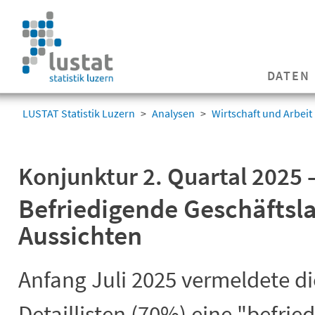
Navigation
überspringen
Navigation
DATEN
überspringen
LUSTAT Statistik Luzern
Analysen
Wirtschaft und Arbeit
Konjunktur 2. Quartal 2025 
Befriedigende Geschäftsla
Aussichten
Anfang Juli 2025 vermeldete di
Detaillisten (70%) eine "befri