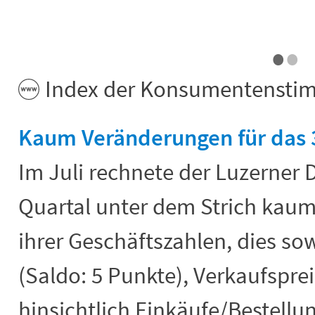
•
•
End of interactive chart.
Index der Konsumentensti
Kaum Veränderungen für das 3
Im Juli rechnete der Luzerner D
Quartal unter dem Strich kau
ihrer Geschäftszahlen, dies so
(Saldo: 5 Punkte), Verkaufsprei
hinsichtlich Einkäufe/Bestellu