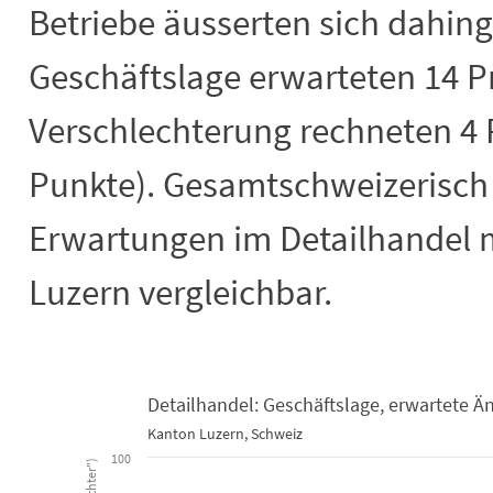
Betriebe äusserten sich dahin
Geschäftslage erwarteten 14 Pr
Verschlechterung rechneten 4 
Punkte). Gesamtschweizerisch 
Erwartungen im Detailhandel 
Luzern vergleichbar.
Detailhandel: Geschäftslage, erwartete 
Kanton Luzern, Schweiz
Detailhandel: Geschäftslage, erwart
100