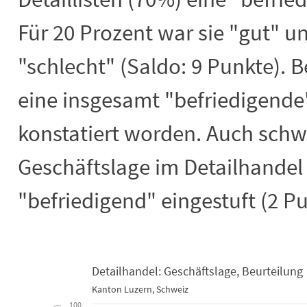
Für 20 Prozent war sie "gut" u
"schlecht" (Saldo: 9 Punkte). B
eine insgesamt "befriedigende
konstatiert worden. Auch schw
Geschäftslage im Detailhandel 
"befriedigend" eingestuft (2 Pu
Detailhandel: Geschäftslage, Beurteilung
Kanton Luzern, Schweiz
Detailhandel: Geschäftslage, Beurtei
100