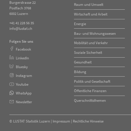
Burgerstrasse 22
Raum und Umwelt
Postfach 3768
6002 Luzern
Wirtschaft und Arbeit
+41 41 228 56 35
Energie
info@lustat.ch
Bau- und Wohnungswesen
Folgen Sie uns
Mobilität und Verkehr
Facebook
Soziale Sicherheit
LinkedIn
Gesundheit
Bluesky
Bildung
Instagram
Politik und Gesellschaft
Youtube
Öffentliche Finanzen
WhatsApp
Querschnittsthemen
Newsletter
©
LUSTAT Statistik Luzern
|
Impressum
|
Rechtliche Hinweise