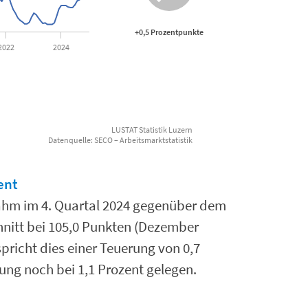
+0,5 Prozentpunkte
2022
2024
LUSTAT Statistik Luzern
Datenquelle: SECO – Arbeitsmarktstatistik
ent
hm im 4. Quartal 2024 gegenüber dem
hnitt bei 105,0 Punkten (Dezember
richt dies einer Teuerung von 0,7
rung noch bei 1,1 Prozent gelegen.