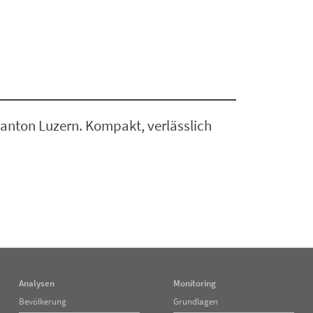
anton Luzern. Kompakt, verlässlich
Analysen
Monitoring
Navigation
Navigation
Bevölkerung
Grundlagen
überspringen
überspringen