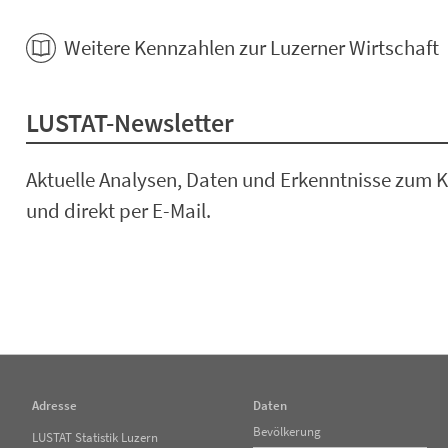
Weitere Kennzahlen zur Luzerner Wirtschaft
LUSTAT-Newsletter
Aktuelle Analysen, Daten und Erkenntnisse zum K
und direkt per E-Mail.
Adresse
Daten
Navigation
Bevölkerung
LUSTAT Statistik Luzern
überspringen