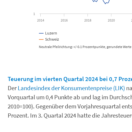
1
2014
2016
2018
2020
Luzern
Schweiz
Neutrale Pfeilrichtung: +/-0.1 Prozentpunkte, gerundete Werte
End of interactive chart.
Teuerung im vierten Quartal 2024 bei 0,7 Proz
Der
Landesindex der Konsumentenpreise (LIK)
na
Vorquartal um 0,4 Punkte ab und lag im Durchsc
2010=100). Gegenüber dem Vorjahresquartal entsp
Prozent. Im 3. Quartal 2024 hatte die Jahresteue