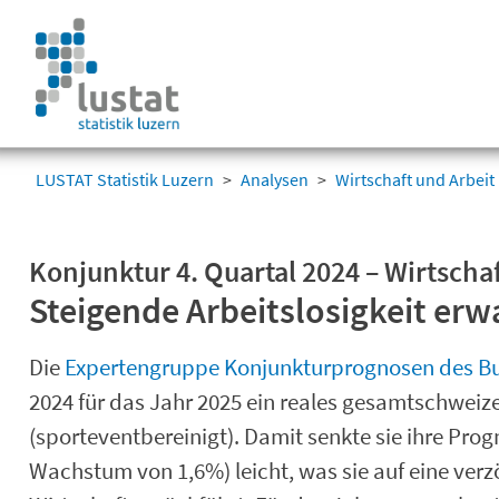
Navigation
überspringen
Navigation
überspringen
LUSTAT Statistik Luzern
Analysen
Wirtschaft und Arbeit
Konjunktur 4. Quartal 2024 – Wirtscha
Steigende Arbeitslosigkeit erw
Die
Expertengruppe Konjunkturprognosen des B
2024 für das Jahr 2025 ein reales gesamtschwei
(sporteventbereinigt). Damit senkte sie ihre Pr
Wachstum von 1,6%) leicht, was sie auf eine ver