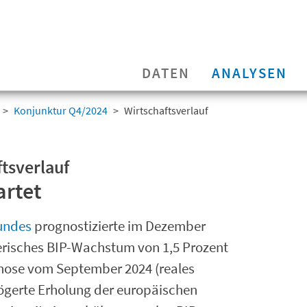
DATEN
ANALYSEN
Konjunktur Q4/2024
Wirtschaftsverlauf
ftsverlauf
artet
undes
prognostizierte im Dezember
zerisches BIP-Wachstum von 1,5 Prozent
ognose vom September 2024 (reales
zögerte Erholung der europäischen