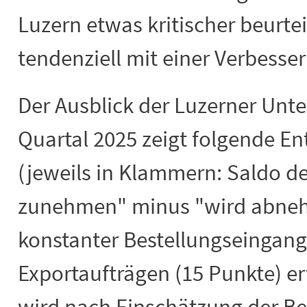
Luzern etwas kritischer beurte
tendenziell mit einer Verbesse
Der Ausblick der Luzerner Unt
Quartal 2025 zeigt folgende E
(jeweils in Klammern: Saldo d
zunehmen" minus "wird abnehm
konstanter Bestellungseingang
Exportaufträgen (15 Punkte) er
wird nach Einschätzung der Be