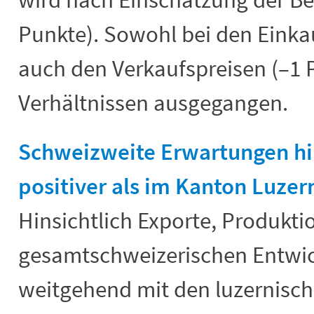
Punkte). Sowohl bei den Einkau
auch den Verkaufspreisen (–1 P
Verhältnissen ausgegangen.
Schweizweite Erwartungen hin
positiver als im Kanton Luzer
Hinsichtlich Exporte, Produkti
gesamtschweizerischen Entwi
weitgehend mit den luzernische