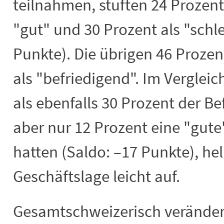
teilnahmen, stuften 24 Prozent
"gut" und 30 Prozent als "schle
Punkte). Die übrigen 46 Prozen
als "befriedigend". Im Verglei
als ebenfalls 30 Prozent der Be
aber nur 12 Prozent eine "gu
hatten (Saldo: –17 Punkte), hell
Geschäftslage leicht auf.
Gesamtschweizerisch verändert