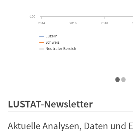
-100
2014
2016
2018
Luzern
Schweiz
Neutraler Bereich
•
•
End of interactive chart.
LUSTAT-Newsletter
Aktuelle Analysen, Daten und 