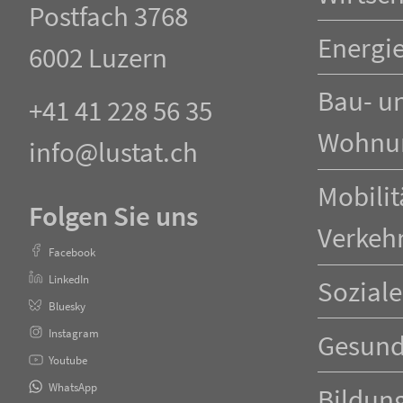
Postfach 3768
Energi
6002 Luzern
Bau- u
+41 41 228 56 35
Wohnu
info@lustat.ch
Mobilit
Folgen Sie uns
Verkeh
Facebook
LinkedIn
Soziale
Bluesky
Instagram
Gesund
Youtube
WhatsApp
Bildun